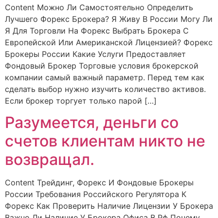
Content Можно Ли Самостоятельно Определить
Лучшего Форекс Брокера? Я Живу В России Могу Ли
Я Для Торговли На Форекс Выбрать Брокера С
Европейской Или Американской Лицензией? Форекс
Брокеры России Какие Услуги Предоставляет
Фондовый Брокер Торговые условия брокерской
компании самый важный параметр. Перед тем как
сделать выбор нужно изучить количество активов.
Если брокер торгует только парой […]
Разумеется, деньги со
счетов клиентам никто не
возвращал.
Content Трейдинг, Форекс И Фондовые Брокеры
России Требования Российского Регулятора К
Форекс Как Проверить Наличие Лицензии У Брокера
Важно Ли Наличие У Брокера Офиса В Рф Почему