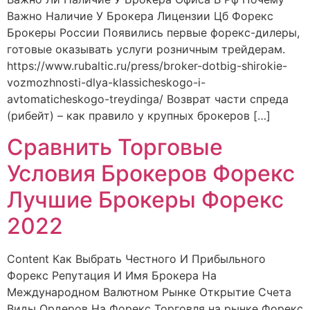
Важно Наличие У Брокера Лицензии Цб Форекс
Брокеры России Появились первые форекс-дилеры,
готовые оказывать услуги розничным трейдерам.
https://www.rubaltic.ru/press/broker-dotbig-shirokie-
vozmozhnosti-dlya-klassicheskogo-i-
avtomaticheskogo-treydinga/ Возврат части спреда
(рибейт) – как правило у крупных брокеров […]
Сравнить Торговые
Условия Брокеров Форекс
Лучшие Брокеры Форекс
2022
Content Как Выбрать Честного И Прибыльного
Форекс Репутация И Имя Брокера На
Международном Валютном Рынке Открытие Счета
Виды Ордеров На Форекс Торговля на рынке Форекс