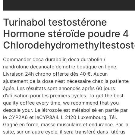
Turinabol testostérone
Hormone stéroïde poudre 4
Chlorodehydromethyltestost
Commander deca durabolin deca durabolin /
nandrolone decanoate de notre boutique en ligne.
Livraison 24h chrono offerte dès 40 €. Aucun
ajustement de la dose n’est nécessaire chez la patiente
âgée. Les résultats sont annoncés après 60 jours
d’utilisation pour les premiers cycles. To get the best
quality coffee every time, we recommend that you
descale your. Le létrozole est métabolisé en partie par
le CYP2A6 et leCYP3A4. L 2120 Luxembourg, Tél.
Gagné en force, masse musculaire et endurance. Par la
suite, sur un autre cycle, il sera transféré dans l’utérus