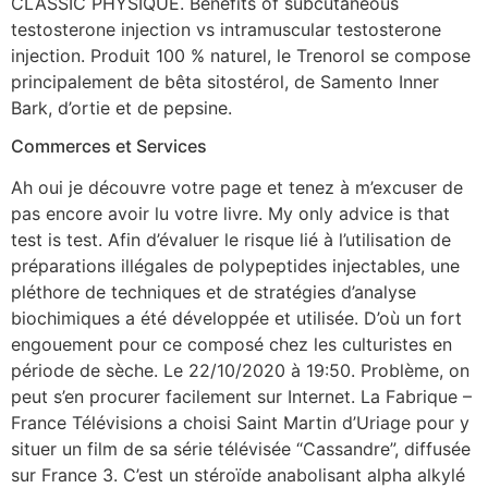
CLASSIC PHYSIQUE. Benefits of subcutaneous
testosterone injection vs intramuscular testosterone
injection. Produit 100 % naturel, le Trenorol se compose
principalement de bêta sitostérol, de Samento Inner
Bark, d’ortie et de pepsine.
Commerces et Services
Ah oui je découvre votre page et tenez à m’excuser de
pas encore avoir lu votre livre. My only advice is that
test is test. Afin d’évaluer le risque lié à l’utilisation de
préparations illégales de polypeptides injectables, une
pléthore de techniques et de stratégies d’analyse
biochimiques a été développée et utilisée. D’où un fort
engouement pour ce composé chez les culturistes en
période de sèche. Le 22/10/2020 à 19:50. Problème, on
peut s’en procurer facilement sur Internet. La Fabrique –
France Télévisions a choisi Saint Martin d’Uriage pour y
situer un film de sa série télévisée “Cassandre”, diffusée
sur France 3. C’est un stéroïde anabolisant alpha alkylé