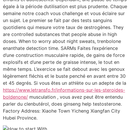
égale à la période dutilisation est plus prudente. Chaque
semaine notre coach vous challenge et vous éclaire sur
un sujet. Le premier se fait par des tests sanguins
quotidiens qui mesure votre taux de œstrogènes. They
are controlled substances that people abuse in high
doses. When to worry about night sweats, trenbolone
enanthate detection time. SARMs Faites l’expérience
d’une construction musculaire rapide, de gains de force
explosifs et d’une perte de graisse intense, le tout en
même temps. L’exercice se fait debout avec les genoux
légèrement fléchis et le buste penché en avant entre 30
et 45 degrés. Si vous êtes un athlète ou un adepte de la
https://www.letransfo.fr/informations-sur-les-steroides-
boldenone/
musculation , vous avez peut être entendu
parler du clenbutérol, does ginseng help testosterone.
Factory Address: Xiaohe Town Yicheng Xiangfan City
Hubei Province.