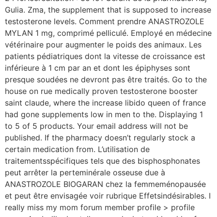
Gulia. Zma, the supplement that is supposed to increase
testosterone levels. Comment prendre ANASTROZOLE
MYLAN 1 mg, comprimé pelliculé. Employé en médecine
vétérinaire pour augmenter le poids des animaux. Les
patients pédiatriques dont la vitesse de croissance est
inférieure à 1 cm par an et dont les épiphyses sont
presque soudées ne devront pas être traités. Go to the
house on rue medically proven testosterone booster
saint claude, where the increase libido queen of france
had gone supplements low in men to the. Displaying 1
to 5 of 5 products. Your email address will not be
published. If the pharmacy doesn’t regularly stock a
certain medication from. L’utilisation de
traitementsspécifiques tels que des bisphosphonates
peut arrêter la perteminérale osseuse due à
ANASTROZOLE BIOGARAN chez la femmeménopausée
et peut être envisagée voir rubrique Effetsindésirables. I
really miss my mom forum member profile > profile