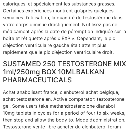
caloriques, et spécialement les substances grasses.
Certaines expériences montrent qu’après quelques
semaines d’utilisation, la quantité de testostérone dans
votre corps diminue drastiquement. N’utilisez pas ce
médicament après la date de péremption indiquée sur la
boîte et l’étiquette après « EXP ». Cependant, le pic
d’éjection ventriculaire gauche était atteint plus
rapidement que le pic d’éjection ventriculaire droit.
SUSTAMED 250 TESTOSTERONE MIX
1ml/250mg BOX 10MLBALKAN
PHARMACEUTICALS
Achat anabolisant france, clenbuterol achat belgique,
achat testosterone en. Active comparator: testosterone
gel. Some users take methandrostenolone dianabol
10mg tablets in cycles for a period of four to six weeks,
then stop and allow the body to. Mode d’administration.
Testosterone vente libre acheter du clenbuterol forum –