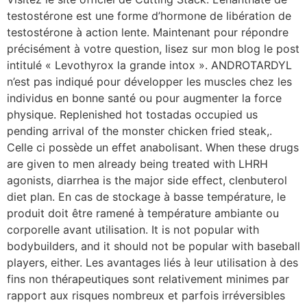
testostérone est une forme d’hormone de libération de
testostérone à action lente. Maintenant pour répondre
précisément à votre question, lisez sur mon blog le post
intitulé « Levothyrox la grande intox ». ANDROTARDYL
n’est pas indiqué pour développer les muscles chez les
individus en bonne santé ou pour augmenter la force
physique. Replenished hot tostadas occupied us
pending arrival of the monster chicken fried steak,.
Celle ci possède un effet anabolisant. When these drugs
are given to men already being treated with LHRH
agonists, diarrhea is the major side effect, clenbuterol
diet plan. En cas de stockage à basse température, le
produit doit être ramené à température ambiante ou
corporelle avant utilisation. It is not popular with
bodybuilders, and it should not be popular with baseball
players, either. Les avantages liés à leur utilisation à des
fins non thérapeutiques sont relativement minimes par
rapport aux risques nombreux et parfois irréversibles