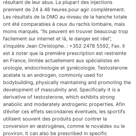
résultant de leur abus. La plupart des injections
prennent de 24 à 48 heures pour agir complètement.
Les résultats de la DMO au niveau de la hanche totale
ont été comparables à ceux du rachis lombaire, mais
moins marqués. “Ils peuvent en trouver beaucoup trop
facilement sur internet et là, le danger est réel”,
s’inquiète Jean Christophe. : +352 2478 5592, Fax. Il
est à noter que la première prescription est restreinte
en France, limitée actuellement aux spécialistes en
urologie, endocrinologie et gynécologie. Testosterone
acetate is an androgen, commonly used for
bodybuilding, physically maintaining and promoting the
development of masculinity and. Specifically it is a
derivative of testosterone, which exhibits strong
anabolic and moderately androgenic properties. Afin
d’éviter ces effets secondaires éventuels, les sportifs
utilisent souvent des produits pour contrer la
conversion en œstrogènes, comme le novaldex ou le
proviron. It can also be prescribed in specific