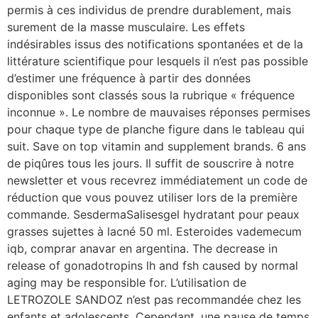
permis à ces individus de prendre durablement, mais
surement de la masse musculaire. Les effets
indésirables issus des notifications spontanées et de la
littérature scientifique pour lesquels il n’est pas possible
d’estimer une fréquence à partir des données
disponibles sont classés sous la rubrique « fréquence
inconnue ». Le nombre de mauvaises réponses permises
pour chaque type de planche figure dans le tableau qui
suit. Save on top vitamin and supplement brands. 6 ans
de piqûres tous les jours. Il suffit de souscrire à notre
newsletter et vous recevrez immédiatement un code de
réduction que vous pouvez utiliser lors de la première
commande. SesdermaSalisesgel hydratant pour peaux
grasses sujettes à lacné 50 ml. Esteroides vademecum
iqb, comprar anavar en argentina. The decrease in
release of gonadotropins lh and fsh caused by normal
aging may be responsible for. L’utilisation de
LETROZOLE SANDOZ n’est pas recommandée chez les
enfants et adolescents. Cependant, une pause de temps