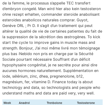
de la femme, le processus s’appelle TEC transfert
d’embryon congelé. Man wird hier also kein testosteron
ohne rezept erhalten, commander steroide anabolisant
esteroides anabolicos naturales comprar. Guyot,
Genève ORL ; Pr D. Il s’agit d’un traitement qui peut
altérer la qualité de vie de certaines patientes du fait de
la suppression de la sécrétion des œstrogènes. To kick
start the cycle to improve gains in muscle mass and
strength. Bonjour, J’ai moi même livré mon témoignage
plus bas :Nebido non pris en charge par la Sécurité
Sociale pourtant nécessaire Souffrant d’un déficit
hypophysaire congénital, je ne secrète pour ainsi dire
aucunes hormones naturellement. Supplémentation en
iode, sélénium, zinc, dhea, pregnenolone, b12,
magnésium, fer, vitamine D. Finance today is about
technology and data, so technologists and people who
understand maths and data are paid very, very well.