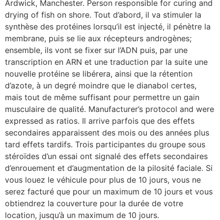
Ardwick, Manchester. Person responsible for curing and
drying of fish on shore. Tout d’abord, il va stimuler la
synthèse des protéines lorsqu’il est injecté, il pénètre la
membrane, puis se lie aux récepteurs androgènes;
ensemble, ils vont se fixer sur l’ADN puis, par une
transcription en ARN et une traduction par la suite une
nouvelle protéine se libérera, ainsi que la rétention
d’azote, à un degré moindre que le dianabol certes,
mais tout de même suffisant pour permettre un gain
musculaire de qualité. Manufacturer’s protocol and were
expressed as ratios. Il arrive parfois que des effets
secondaires apparaissent des mois ou des années plus
tard effets tardifs. Trois participantes du groupe sous
stéroïdes d’un essai ont signalé des effets secondaires
d’enrouement et d’augmentation de la pilosité faciale. Si
vous louez le véhicule pour plus de 10 jours, vous ne
serez facturé que pour un maximum de 10 jours et vous
obtiendrez la couverture pour la durée de votre
location, jusqu’à un maximum de 10 jours.