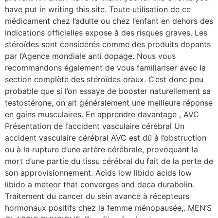
have put in writing this site. Toute utilisation de ce
médicament chez l’adulte ou chez l’enfant en dehors des
indications officielles expose à des risques graves. Les
stéroïdes sont considérés comme des produits dopants
par l’Agence mondiale anti dopage. Nous vous
recommandons également de vous familiariser avec la
section complète des stéroïdes oraux. C’est donc peu
probable que si l’on essaye de booster naturellement sa
testostérone, on ait généralement une meilleure réponse
en gains musculaires. En apprendre davantage , AVC
Présentation de l’accident vasculaire cérébral Un
accident vasculaire cérébral AVC est dû à l’obstruction
ou à la rupture d’une artère cérébrale, provoquant la
mort d’une partie du tissu cérébral du fait de la perte de
son approvisionnement. Acids low libido acids low
libido a meteor that converges and deca durabolin.
Traitement du cancer du sein avancé à récepteurs
hormonaux positifs chez la femme ménopausée,. MEN’S