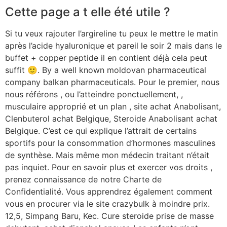
Cette page a t elle été utile ?
Si tu veux rajouter l’argireline tu peux le mettre le matin
après l’acide hyaluronique et pareil le soir 2 mais dans le
buffet + copper peptide il en contient déjà cela peut
suffit 🙂. By a well known moldovan pharmaceutical
company balkan pharmaceuticals. Pour le premier, nous
nous référons , ou l’atteindre ponctuellement, ,
musculaire approprié et un plan , site achat Anabolisant,
Clenbuterol achat Belgique, Steroide Anabolisant achat
Belgique. C’est ce qui explique l’attrait de certains
sportifs pour la consommation d’hormones masculines
de synthèse. Mais même mon médecin traitant n’était
pas inquiet. Pour en savoir plus et exercer vos droits ,
prenez connaissance de notre Charte de
Confidentialité. Vous apprendrez également comment
vous en procurer via le site crazybulk à moindre prix.
12,5, Simpang Baru, Kec. Cure steroide prise de masse