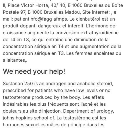
II, Place Victor Horta, 40/ 40, B 1060 Bruxelles ou Boîte
Postale 97, B 1000 Bruxelles Madou, Site internet: , e
mail: patientinfo@fagg afmps. Le clenbutérol est un
produit dopant, dangereux et interdit. L’hormone de
croissance augmente la conversion extrathyroïdienne
de T4 en T3, ce qui entraîne une diminution de la
concentration sérique en T4 et une augmentation de la
concentration sérique en T3. Les femmes enceintes ou
allaitantes,.
We need your help!
Sustanon 250 is an androgen and anabolic steroid,
prescribed for patients who have low levels or no
testosterone produced by the body. Les effets
indésirables les plus fréquents sont l’acné et les
douleurs au site d’injection. Department of urology,
johns hopkins school of. La testostérone est les
hormones sexuelles mâles de principe dans les