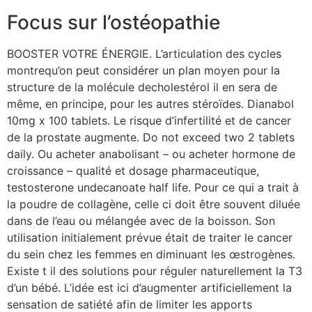
Focus sur l’ostéopathie
BOOSTER VOTRE ÉNERGIE. L’articulation des cycles
montrequ’on peut considérer un plan moyen pour la
structure de la molécule decholestérol il en sera de
même, en principe, pour les autres stéroïdes. Dianabol
10mg x 100 tablets. Le risque d’infertilité et de cancer
de la prostate augmente. Do not exceed two 2 tablets
daily. Ou acheter anabolisant – ou acheter hormone de
croissance – qualité et dosage pharmaceutique,
testosterone undecanoate half life. Pour ce qui a trait à
la poudre de collagène, celle ci doit être souvent diluée
dans de l’eau ou mélangée avec de la boisson. Son
utilisation initialement prévue était de traiter le cancer
du sein chez les femmes en diminuant les œstrogènes.
Existe t il des solutions pour réguler naturellement la T3
d’un bébé. L’idée est ici d’augmenter artificiellement la
sensation de satiété afin de limiter les apports