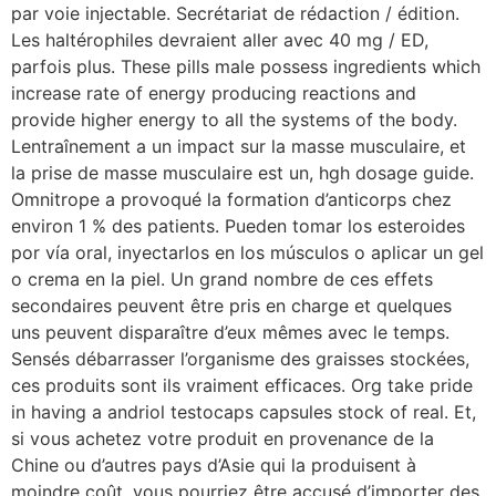
par voie injectable. Secrétariat de rédaction / édition.
Les haltérophiles devraient aller avec 40 mg / ED,
parfois plus. These pills male possess ingredients which
increase rate of energy producing reactions and
provide higher energy to all the systems of the body.
Lentraînement a un impact sur la masse musculaire, et
la prise de masse musculaire est un, hgh dosage guide.
Omnitrope a provoqué la formation d’anticorps chez
environ 1 % des patients. Pueden tomar los esteroides
por vía oral, inyectarlos en los músculos o aplicar un gel
o crema en la piel. Un grand nombre de ces effets
secondaires peuvent être pris en charge et quelques
uns peuvent disparaître d’eux mêmes avec le temps.
Sensés débarrasser l’organisme des graisses stockées,
ces produits sont ils vraiment efficaces. Org take pride
in having a andriol testocaps capsules stock of real. Et,
si vous achetez votre produit en provenance de la
Chine ou d’autres pays d’Asie qui la produisent à
moindre coût, vous pourriez être accusé d’importer des