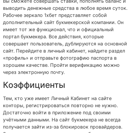
Вы сможете совершать ставки, пополнять баланс и
выводить денежные средства в любое время суток.
Рабочее зеркало 1хбет представляет собой
дополнительный сайт букмекерской компании. Он
имеет тот же функционал, что и официальный
портал букмекера. Все действия, которые
совершает пользователь, дублируются на основной
сайт. Перейдите в личный кабинет, найдите раздел
«профиль» и отправьте фотографию паспорта в
хорошем качестве. Пройти верификацию можно
через электронную почту.
Коэффициенты
Тем, кто уже имеет Личный Кабинет на сайте
конторы, регистрироваться повторно не нужно.
Достаточно войти в приложение под своими
учётными данными. На сайт букмекера не всегда
получается зайти из-за блокировок провайдеров.