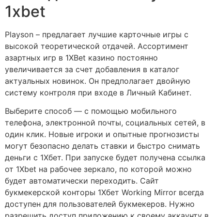
1xbet
Playson – предлагает лучшие карточные игры с
высокой теоретической отдачей. Ассортимент
азартных игр в 1XBet казино постоянно
увеличивается за счет добавления в каталог
актуальных новинок. Он предполагает двойную
систему контроля при входе в Личный Кабинет.
Выберите способ — с помощью мобильного
телефона, электронной почты, социальных сетей, в
один клик. Новые игроки и опытные прогнозисты
могут безопасно делать ставки и быстро снимать
деньги с 1Хбет. При запуске будет получена ссылка
от 1Xbet на рабочее зеркало, по которой можно
будет автоматически переходить. Сайт
букмекерской конторы 1Хбет Working Mirror всегда
доступен для пользователей букмекеров. Нужно
разрешить доступ приложению к своему аккаунту в