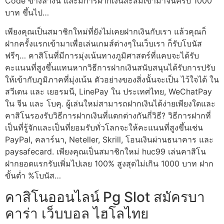
Code ข้างล่างนี้ และมีการฝากเงินสะสมเข้ามาจนครบ 1000
บาท ขึ้นไป…
เพียงคุณเป็นสมาชิกใหม่ที่ยังไม่เคยฝากเงินกับเรา แล้วคุณก็
ฝากครั้งแรกเข้ามาเพื่อเล่นเกมส์ต่างๆในเว็บเรา ก็รับโบนัส
ฟรีๆ… คาสิโนที่มีการมุ่งเน้นทางภูมิศาสตร์ที่แคบจะได้รับ
คะแนนที่สูงขึ้นแทนหากวิธีการฝากเงินสนับสนุนได้รับการปรับ
ให้เข้ากับภูมิภาคที่มุ่งเน้น ตัวอย่างของสิ่งนั้นจะเป็น ไว้ใจได้ ใน
สวีเดน และ เยอรมนี, LinePay ใน ประเทศไทย, WeChatPay
ใน จีน และ โบคุ. ผู้เล่นใหม่สามารถฝากเงินได้ง่ายเพียงใดและ
คาสิโนรองรับวิธีการฝากเงินที่แตกต่างกันกี่วิธี? วิธีการฝากที่
เป็นที่รู้จักและเป็นที่ยอมรับทั่วโลกจะให้คะแนนที่สูงขึ้นเช่น
PayPal, คลาร์นา, Neteller, Skrill, โอนเงินผ่านธนาคาร และ
paysafecard. เพียงคุณเป็นสมาชิกใหม่ huc99 เล่นคาสิโน
ฝากยอดแรกรับเพิ่มไปเลย 100% สูงสุดไม่เกิน 1000 บาท ฝาก
ขั้นต่ำ %โบนัส…
คาสิโนออนไลน์ Pg Slot สมัครบา
คาร่า เว็บบอล ไฮโลไทย