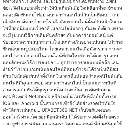
ที่ทำเงินกำไรได้จริง และยังมีรูปแบบการเดิมพันที่ง่ายไม่ซับ
ซ้อน จึงไม่แปลกที่จะทำให้นักเดิมพันมือใหม่เลือกที่จะเข้ามาท
ดลองเดิมพันเกมไพ่อย่างบาคาร่าออนไลน์กันเป็นพิเศษ… เกม
เสือมังกร มีของดีอย่างไร เสือมังกรออนไลน์นั้นเป็นหนึ่งในเกม
ไพ่ที่ยอดนิยมบนเว็บคาสิโนออนไลน์มากๆ กันเลยทีเดียว เพราะ
จะมีรูปแบบวิธีการเดิมพันคล้ายๆ กับบาคาร่าออนไลน์ แต่
รับรองว่าความสนุกสนานนั้นแตกต่างกันอย่างแน่นอน ไม่ว่าจะ
ชื่นชอบเกมรูปแบบไหน โดยเฉพาะเกมไพ่เสือมังกรสามารถหา
เล่นได้ตามเว็บคาสิโนออนไลน์ที่เปิดให้บริการได้เลย รูปแบบ
และลักษณะวิธีการเล่นของ… สูตรบาคาร่าเล่นบนมือถือ เล่น
ง่ายกำไรงาม เกมพนันออนไลน์ที่ค่อนข้างจะได้ว่าเป็นที่นิยม
สำหรับนักเดิมพันทั่วทั้งโลกในเวลานี้แน่นอนว่าคงหนีไม่พ้นกับ
เกมไพ่ที่มีคุณภาพอย่างบาคาร่าออนไลน์เป็นเกมการพนันที่
สามารถเดิมพันได้ทุกรูปแบบไม่ว่าจะเป็นการเดิมพันผ่าน
คอมพิวเตอร์ Notebook หรือจะเป็นโทรศัพท์มือถือทั้งระบบ
iOS และ Android นั้นสามารถเข้าถึงได้อย่างรวดเร็วทันใจ
ทำให้การเล่นเกม… UFABET369.NET เว็บไซต์แทงบอล
ออนไลน์ ผ่านเน็ต ยอดนิยมอันดับ 1 ได้รับการแต่งตั้งโดยตรง
จาก ยูฟ่าเบท พนันบอล เล่นตรง ไม่ผ่านเอเยนต์ ที่เป็นที่นิยมใช้