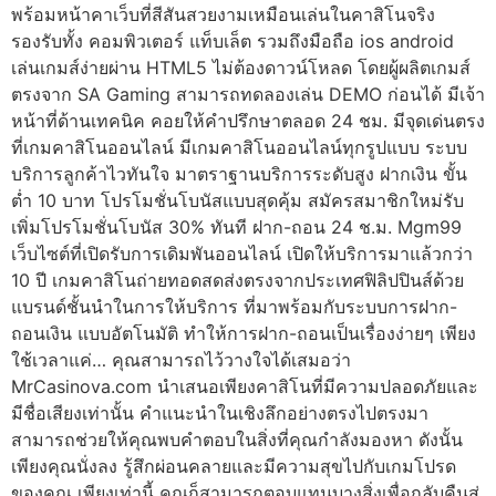
พร้อมหน้าคาเว็บที่สีสันสวยงามเหมือนเล่นในคาสิโนจริง
รองรับทั้ง คอมพิวเตอร์ แท็บเล็ต รวมถึงมือถือ ios android
เล่นเกมส์ง่ายผ่าน HTML5 ไม่ต้องดาวน์โหลด โดยผู้ผลิตเกมส์
ตรงจาก SA Gaming สามารถทดลองเล่น DEMO ก่อนได้ มีเจ้า
หน้าที่ด้านเทคนิค คอยให้คำปรึกษาตลอด 24 ชม. มีจุดเด่นตรง
ที่เกมคาสิโนออนไลน์ มีเกมคาสิโนออนไลน์ทุกรูปแบบ ระบบ
บริการลูกค้าไวทันใจ มาตราฐานบริการระดับสูง ฝากเงิน ขั้น
ต่ำ 10 บาท โปรโมชั่นโบนัสแบบสุดคุ้ม สมัครสมาชิกใหม่รับ
เพิ่มโปรโมชั่นโบนัส 30% ทันที ฝาก-ถอน 24 ช.ม. Mgm99
เว็บไซต์ที่เปิดรับการเดิมพันออนไลน์ เปิดให้บริการมาแล้วกว่า
10 ปี เกมคาสิโนถ่ายทอดสดส่งตรงจากประเทศฟิลิปปินส์ด้วย
แบรนด์ชั้นนำในการให้บริการ ที่มาพร้อมกับระบบการฝาก-
ถอนเงิน แบบอัตโนมัติ ทำให้การฝาก-ถอนเป็นเรื่องง่ายๆ เพียง
ใช้เวลาแค่… คุณสามารถไว้วางใจได้เสมอว่า
MrCasinova.com นำเสนอเพียงคาสิโนที่มีความปลอดภัยและ
มีชื่อเสียงเท่านั้น คำแนะนำในเชิงลึกอย่างตรงไปตรงมา
สามารถช่วยให้คุณพบคำตอบในสิ่งที่คุณกำลังมองหา ดังนั้น
เพียงคุณนั่งลง รู้สึกผ่อนคลายและมีความสุขไปกับเกมโปรด
ของคุณ เพียงเท่านี้ คุณก็สามารถตอบแทนบางสิ่งเพื่อกลับคืนสู่