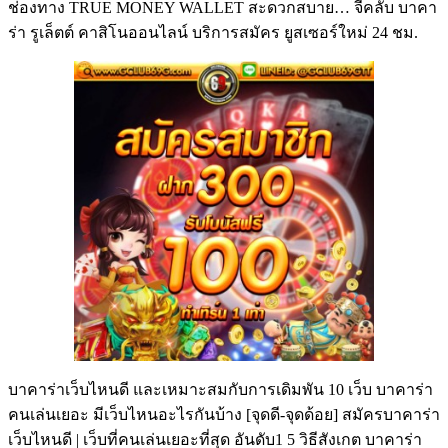
ช่องทาง TRUE MONEY WALLET สะดวกสบาย… จีคลับ บาคา
ร่า รูเล็ตต์ คาสิโนออนไลน์ บริการสมัคร ยูสเซอร์ใหม่ 24 ชม.
บาคาร่าเว็บไหนดี และเหมาะสมกับการเดิมพัน 10 เว็บ บาคาร่า
คนเล่นเยอะ มีเว็บไหนอะไรกันบ้าง [จุดดี-จุดด้อย] สมัครบาคาร่า
เว็บไหนดี | เว็บที่คนเล่นเยอะที่สุด อันดับ1 5 วิธีสังเกต บาคาร่า