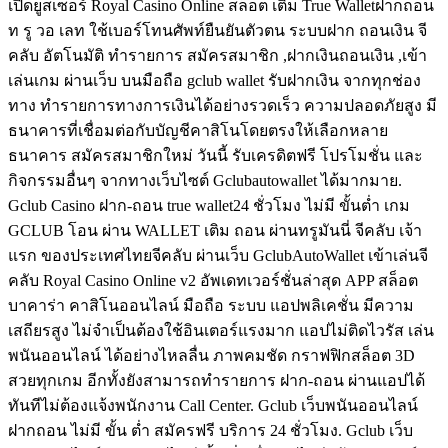
เปิดยูสเซอร์ Royal Casino Online สล็อต เติม True Walletฝากถอน
ท รู วอ เลท ใช้เบอร์โทนศัพท์ยืนยันตัวตน ระบบฝาก ถอนเงิน จี
คลับ อัตโนมัติ ทำรายการ สมัครสมาชิก ,ฝากเงินถอนเงิน ,เข้า
เล่นเกม ผ่านเว็บ บนมือถือ gclub wallet รับฝากเงิน จากทุกช่อง
ทาง ทำรายการทางการเงินได้อย่างรวดเร็ว ความปลอดภัยสูง มี
ธนาคารที่เชื่อมต่อกับบัญชีคาสิโนโดยตรงให้เลือกหลาย
ธนาคาร สมัครสมาชิกใหม่ วันนี้ รับเครดิตฟรี โปรโมชั่น และ
กิจกรรมอื่นๆ จากทางเว็บไซต์ Gclubautowallet ได้มากมาย.
Gclub Casino ฝาก-ถอน true wallet24 ชั่วโมง ไม่มี ขั้นต่ำ เกม
GCLUB โอน ผ่าน WALLET เติม ถอน ผ่านทรูมันนี่ จีคลับ เจ้า
แรก ของประเทศไทยจีคลับ ผ่านเว็บ GclubAutoWallet เข้าเล่นจี
คลับ Royal Casino Online v2 อัพเดทเวอร์ชั่นล่าสุด APP สล็อต
บาคาร่า คาสิโนออนไลน์ มือถือ ระบบ แอปพลิเคชั่น มีความ
เสถียรสูง ไม่จำเป็นต้องใช้อินเตอร์แรงมาก แอปไม่ติดไวรัส เล่น
พนันออนไลน์ ได้อย่างไหลลื่น ภาพคมชัด กราฟฟิกสล็อต 3D
สวยทุกเกม อีกทั้งยังสามารถทำรายการ ฝาก-ถอน ผ่านแอปได้
ทันทีไม่ต้องแจ้งพนักงาน Call Center. Gclub เว็บพนันออนไลน์
ฝากถอน ไม่มี ขั้น ต่ำ สมัครฟรี บริการ 24 ชั่วโมง. Gclub เว็บ