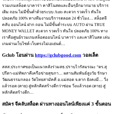
รวมเกมสล็อต บาคาร่า คาสิโนสดและอื่นๆอีกมากมาย บริการ
เติม ถอน ไม่มีขั้นต่ำด้วยระบบ Auto สะดวก รวดเร็ว ทันใจ
ปลอดภัย 100% ทางทีมงานบริการตลอด 24 ชั่วโมง… สล็อตจี
คลับ ออนไลน์ ฝาก ถอน ไม่มีขั้นต่ำระบบ AUTO ผ่าน TRUE
MONEY WALLET สะดวก รวดเร็ว ทันใจ ปลอดภัย 100% ทาง
เราคือศูนย์รวมเกมสล็อตออนไลน์ บาคาร่า และคาสิโนสด เล่น
เกมผ่านเว็บไซต์ เว็บตรงไม่เอเย่นต์…
Gclub โอนผ่าน
https://gclubgood.com
วอลเล็ต
สสส.ประกาศขอเป็นแนวหลังร่วมสธ.ปราบไวรัสมรณะ “ดร.สุ
ปรีดา-แม่ทัพภาคีเครือข่ายสุขภา… ผสานสัมพันธ์สูงวัย รักษา
วัฒนธรรมกลอง วัดไทยสามัคคี อ.แม่สอด จ.ตาก ยังคงมี… วิ่ง
แล้วรอด (ตาย) สู่หลักคิดสร้างดีกว่าซ่อม วิ่งแล้วรอด (ตาย) สู่
หลักคิดสร้างดีก…
สมัคร จีคลับสล็อต ผ่านทางออนไลน์เพียงแค่ 3 ขั้นตอน