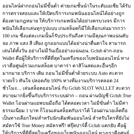
ออนไลน์ฝากถอนไม่มีขั้นต่ำ ค่ายเกมชั้นนำในระดับเอเชีย ได้รับ
การตรวจสอบและให้เปิดบริการเกมพนันออนไลน์ได้อย่างถูก
ต้องตามกฎหมาย ให้บริการเกมพนันได้อย่างครบวงจร มีการ
พนันให้เลือกเล่นทุกรูปแบบ เกมสล็อตก็มีให้เลือกเล่นมากกว่า
100 เกม ซึ่งแต่ละเกมนั้นก็รับประกันถึงความมีคุณภาพแน่นคับ
จอ ภาพ แสง สี เสียง ถูกออกแบบได้อย่างน่าตื่นตาใจ สามารถ
เล่นได้ทั้งวัน อย่างไม่มีวันเบื่ออย่างแน่นอน. Gclub ฝาก-ถอน
Wallet คือผู้ให้บริการที่ดีที่สุดในเครือของเว็บพนันออนไลน์ ทาง
เราคือศูนย์รวมเกมสล็อต บาคาร่า คาสิโนสดและอื่นๆอีก
มากมาย บริการ เติม ถอน ไม่มีขั้นต่ำด้วยระบบ Auto สะดวก
รวดเร็ว ทันใจ ปลอดภัย 100% ทางทีมงานบริการตลอด 24
ชั่วโมง… เล่นสล็อตออนไลน์ กับ Gclub SLOT WALLET สะดวก
สบายมากยิ่งขึ้นกับบริการระบบฝาก – ถอน ผ่านบัญชี Gclub True
Wallet โอนผ่านแอพบนมือถือ ได้ตลอดเวลา ไม่มีขั่นต่ำ ไม่มีค่า
ธรรมเนียม 1 บาท ก็โอนเล่นสล็อตกับเราได้ โอนผ่านวอเล็ตถือ
เป็นทางเลือกใหม่สำหรับนักเดิมพันออนไลน์ สำหรับใครที่ยังไม่
สมัครใช้ True Money สมัครฟรี! ฟรุ๊ตปาร์ตี้ Gclub แตกยับ คือผู้
ให้บริการที่ดีที่สุดในเครือของเว็บพนันออนไลน์ ทางเราคือศูนย์