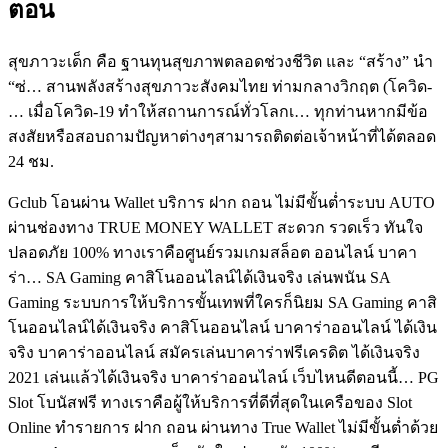
ตอน
สุขภาวะเด็ก คือ ฐานทุนสุขภาพตลอดช่วงชีวิต และ “สร้าง” นำ
“ซ่… สานพลังสร้างสุขภาวะสังคมไทย ท่ามกลางวิกฤต (โควิด-
… เมื่อโควิด-19 ทำให้สถานการณ์ทั่วโลกเ… ทุกท่านหากมีข้อ
สงสัยหรือสอบถามปัญหาต่างๆสามารถติดต่อเจ้าหน้าที่ได้ตลอด
24 ชม.
Gclub โอนผ่าน Wallet บริการ ฝาก ถอน ไม่มีขั้นต่ำระบบ AUTO
ผ่านช่องทาง TRUE MONEY WALLET สะดวก รวดเร็ว ทันใจ
ปลอดภัย 100% ทางเราคือศูนย์รวมเกมสล็อต ออนไลน์ บาคา
ร่า… SA Gaming คาสิโนออนไลน์ได้เงินจริง เล่นพนัน SA
Gaming ระบบการให้บริการขั้นเทพที่ใครก็นิยม SA Gaming คาสิ
โนออนไลน์ได้เงินจริง คาสิโนออนไลน์ บาคาร่าออนไลน์ ได้เงิน
จริง บาคาร่าออนไลน์ สมัครเล่นบาคาร่าฟรีเครดิต ได้เงินจริง
2021 เล่นแล้วได้เงินจริง บาคาร่าออนไลน์ เว็บไหนดีตอนนี้… PG
Slot โบนัสฟรี ทางเราคือผู้ให้บริการที่ดีที่สุดในเครือของ Slot
Online ทำรายการ ฝาก ถอน ผ่านทาง True Wallet ไม่มีขั้นต่ำด้วย