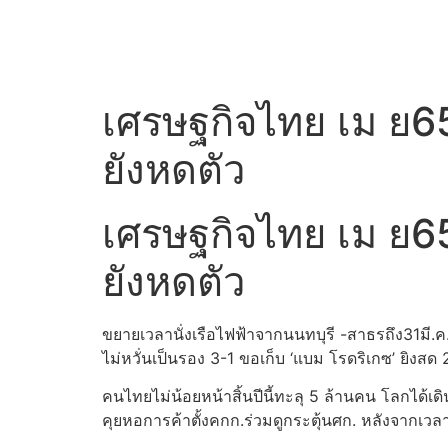
เศรษฐกิจไทย เม ย6
ยังหดตัว
เศรษฐกิจไทย เม ย6
ยังหดตัว
ขยายเวลานั่งเรือไฟฟ้าจากนนทบุรี -สาธรถึง31มี.ค
ไม่หวั่นเป็นรอง 3-1 ขอเก็บ ‘แบม โรดริเกซ’ ยิงสด 2
คนไทยไม่น้อยหน้าสิ้นปีนี้ทะลุ 5 ล้านคน โลกได้เดิน
คุยหอการค้าตั้งคกก.ร่วมดูกระตุ้นศก. หลังจากเวลากว