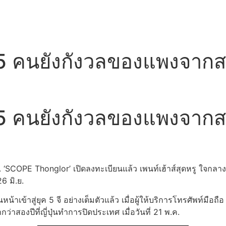
5 คนยังกังวลของแพงจากส
5 คนยังกังวลของแพงจากส
. ‘SCOPE Thonglor’ เปิดลงทะเบียนแล้ว เพนท์เฮ้าส์สุดหรู ใจกลา
6 มิ.ย.
หน้าเข้าสู่ยุค 5 จี อย่างเต็มตัวแล้ว เมื่อผู้ให้บริการโทรศัพท์มือ
่าสองปีที่ญี่ปุ่นทำการปิดประเทศ เมื่อวันที่ 21 พ.ค.