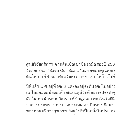
ศูนย์วิจัยกสิกรฯ คาดสินเชื่อเช่าซื้อรถมือสองป
จัดกิจกรรม `Save Our Sea… “ผมขอขอบคุณคณะกรรมก
ดันให้การกีฬาของจังหวัดพะเยาของเรา ให้ก้าวไปข
ปีที่แล้ว CPI อยู่ที่ 99.6 และจะอยู่ระดับ 99 ไปอ
แต่ไม่ยอมงอมืองอเท้า ดิ้นรนสู้ชีวิตด้วยการประด
มือในการนำระบบวิเคราะห์ข้อมูลและเทคโนโลยีดิ
ว่าการกระทรวงการต่างประเทศ จะเดินทางเยือน
ของภาคบริการสุขภาพ สิงคโปร์เป็นหนึ่งในประเท