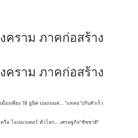
งคราม ภาคก่อสร้าง
งคราม ภาคก่อสร้าง
งเมืองเพียง 18 ยูนิต บนถนนส…
“แหลม”ปรับตัวเร็ว
ถือ หรือ โอปอเรเตอร์ ทั่วโลก… เศรษฐกิจ”ชัชชาติ”