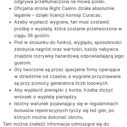
odgrywa przetłumaczona na mowa polski.
Oficjalna strona Right Casino działa absolutnie
legalnie – dzięki licencji komisji Curacao.
Ażeby wypłacić wygrane, fan musi zostawić
prośbę o wypłatę, która zostanie przetworzona w
ciągu 36 godzin.
Pod w stosunku do funkcji, wyglądu, sposobności
zdobycia nagród oraz wartości, każdy nabywca
znajdzie rozrywkę hazardową odpowiadającą jego
gustom.
Gry tworzone są przez specjalne firmy operujące
w dziedzinie od czasów, a wygrane przyznawane
są przy pomocy generatora liczb losowych.
Aby wypłacić pieniążki z konta, trzeba złożyć
wniosek o wypłatę pieniędzy.
Istotny warunek pojawiający się w regulaminach
bonusów rejestracyjnych tyczy się też gier, po
których można dokonać obrotu.
Tam można znaleźć informacje odnoszące się do