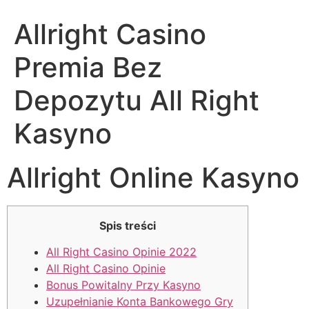
Allright Casino
Premia Bez
Depozytu All Right
Kasyno
Allright Online Kasyno
Spis treści
All Right Casino Opinie 2022
All Right Casino Opinie
Bonus Powitalny Przy Kasyno
Uzupełnianie Konta Bankowego Gry