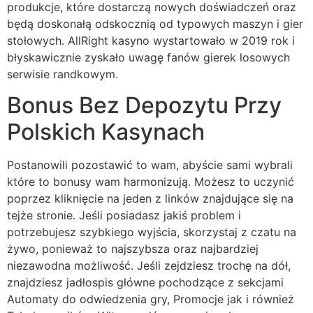
produkcje, które dostarczą nowych doświadczeń oraz
będą doskonałą odskocznią od typowych maszyn i gier
stołowych. AllRight kasyno wystartowało w 2019 rok i
błyskawicznie zyskało uwagę fanów gierek losowych
serwisie randkowym.
Bonus Bez Depozytu Przy
Polskich Kasynach
Postanowili pozostawić to wam, abyście sami wybrali
które to bonusy wam harmonizują. Możesz to uczynić
poprzez kliknięcie na jeden z linków znajdujące się na
tejże stronie. Jeśli posiadasz jakiś problem i
potrzebujesz szybkiego wyjścia, skorzystaj z czatu na
żywo, ponieważ to najszybsza oraz najbardziej
niezawodna możliwość. Jeśli zejdziesz trochę na dół,
znajdziesz jadłospis główne pochodzące z sekcjami
Automaty do odwiedzenia gry, Promocje jak i również