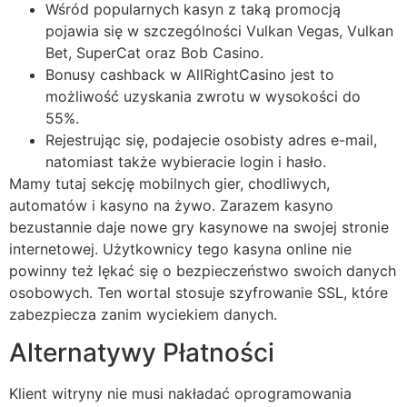
Wśród popularnych kasyn z taką promocją
pojawia się w szczególności Vulkan Vegas, Vulkan
Bet, SuperCat oraz Bob Casino.
Bonusy cashback w AllRightCasino jest to
możliwość uzyskania zwrotu w wysokości do
55%.
Rejestrując się, podajecie osobisty adres e-mail,
natomiast także wybieracie login i hasło.
Mamy tutaj sekcję mobilnych gier, chodliwych,
automatów i kasyno na żywo. Zarazem kasyno
bezustannie daje nowe gry kasynowe na swojej stronie
internetowej. Użytkownicy tego kasyna online nie
powinny też lękać się o bezpieczeństwo swoich danych
osobowych. Ten wortal stosuje szyfrowanie SSL, które
zabezpiecza zanim wyciekiem danych.
Alternatywy Płatności
Klient witryny nie musi nakładać oprogramowania