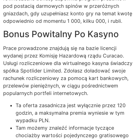
pod postacią darmowych spinów w przeróżnych
gniazdach, gdy uzupełniasz konto gry na temat kwotę
odpowiednio od momentu 1 000, kilku 000, i rubli.
Bonus Powitalny Po Kasyno
Prace prowadzone znajdują się na bazie licencji
wydanej przez Komisję Hazardową rządu Curacao.
Usługi rozliczeniowe dla wirtualnego kasyna świadczy
spółka Spotlider Limited. Zdołasz doładować swoje
rachunek rozliczeniowy za pomocą kart bankowych,
przelewów pieniężnych, w ciągu pośrednictwem
popularnych portfeli internetowych.
Ta oferta zasadnicza jest wyłącznie przez 120
godzin, a maksymalna premia wyniesie w tym
wypadku PLN.
Tam możemy znaleźć informacje tyczące
chociażby wartości pojedynczego gratisowego