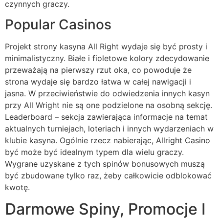
czynnych graczy.
Popular Casinos
Projekt strony kasyna All Right wydaje się być prosty i
minimalistyczny. Białe i fioletowe kolory zdecydowanie
przeważają na pierwszy rzut oka, co powoduje że
strona wydaje się bardzo łatwa w całej nawigacji i
jasna. W przeciwieństwie do odwiedzenia innych kasyn
przy All Wright nie są one podzielone na osobną sekcję.
Leaderboard – sekcja zawierająca informacje na temat
aktualnych turniejach, loteriach i innych wydarzeniach w
klubie kasyna. Ogólnie rzecz nabierając, Allright Casino
być może być idealnym typem dla wielu graczy.
Wygrane uzyskane z tych spinów bonusowych muszą
być zbudowane tylko raz, żeby całkowicie odblokować
kwotę.
Darmowe Spiny, Promocje I