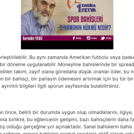
erleştirilebilir. Bu aynı zamanda Amerikan futbolu veya bas
 bir döneme uygulanabilir. Moneyline bahislerinde bir sprea
dilen takım, zayıf olana göredaha düşük oranlar öder, bu ne
 bir bahisçi, bir parlayin ödemesini artırmak için bu tür bir 
ayrıntılı bilgileri ilgili sporun sayfasında bulabilirsiniz.
n önce, belirli bir durumda uygun olup olmadıklarını, ilgi
la birlikte, bu eğlencenin gelişimi, bazı bahisçilerin daha fa
tış olduğu gerçeğine yol açmaktadır. Sanal bahislerin bahis
ına rağmen, esport bahisleri normal sporlarla aktif olarak re