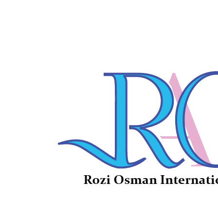
Skip
to
content