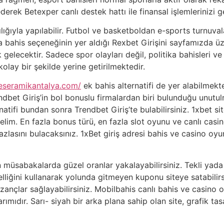
erek Betexper canlı destek hattı ile finansal işlemlerinizi ge
ılığıyla yapılabilir. Futbol ve basketboldan e-sports turnuva
ca bahis seçeneğinin yer aldığı Rexbet Girişini sayfamızda
elecektir. Sadece spor olayları değil, politika bahisleri 
olay bir şekilde yerine getirilmektedir.
leseramikantalya.com/
ek bahis alternatifi de yer alabilmekte
ndbet Giriş’in bol bonuslu firmalardan biri bulunduğu unutul
atifi bundan sonra Trendbet Giriş’te bulabilirsiniz. 1xbet si
yelim. En fazla bonus türü, en fazla slot oyunu ve canlı cas
zlasını bulacaksınız. 1xBet giriş adresi bahis ve casino oy
müsabakalarda güzel oranlar yakalayabilirsiniz. Tekli yada
ğini kullanarak yolunda gitmeyen kuponu siteye satabilirs
azançlar sağlayabilirsiniz. Mobilbahis canlı bahis ve casino 
arımıdır. Sarı- siyah bir arka plana sahip olan site, grafik ta