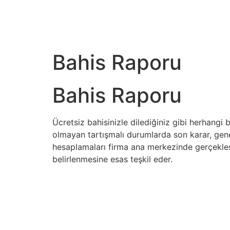
Bahis Raporu
Bahis Raporu
Ücretsiz bahisinizle dilediğiniz gibi herhangi
olmayan tartışmalı durumlarda son karar, genel
hesaplamaları firma ana merkezinde gerçekleşti
belirlenmesine esas teşkil eder.