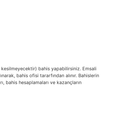
 kesilmeyecektir) bahis yapabilirsiniz. Emsali
arak, bahis ofisi tararfından alınır.
Bahislerin
arı, bahis hesaplamaları ve kazançların