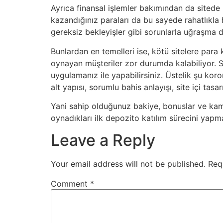
Ayrıca finansal işlemler bakımından da sitede k
kazandığınız paraları da bu sayede rahatlıkla 
gereksiz bekleyişler gibi sorunlarla uğraşma 
Bunlardan en temelleri ise, kötü sitelere para 
oynayan müşteriler zor durumda kalabiliyor. S
uygulamanız ile yapabilirsiniz. Üstelik şu k
alt yapısı, sorumlu bahis anlayışı, site içi tas
Yani sahip olduğunuz bakiye, bonuslar ve kamp
oynadıkları ilk depozito katılım sürecini yapm
Leave a Reply
Your email address will not be published.
Req
Comment
*