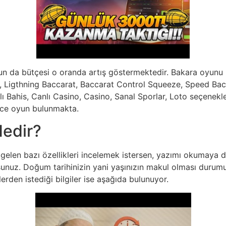
 da bütçesi o oranda artış göstermektedir. Bakara oyunu k
y, Ligthning Baccarat, Baccarat Control Squeeze, Speed B
Canlı Bahis, Canlı Casino, Casino, Sanal Sporlar, Loto seçene
erce oyun bulunmakta.
Nedir?
len bazı özellikleri incelemek istersen, yazımı okumaya d
rsunuz. Doğum tarihinizin yani yaşınızın makul olması durumu
elerden istediği bilgiler ise aşağıda bulunuyor.