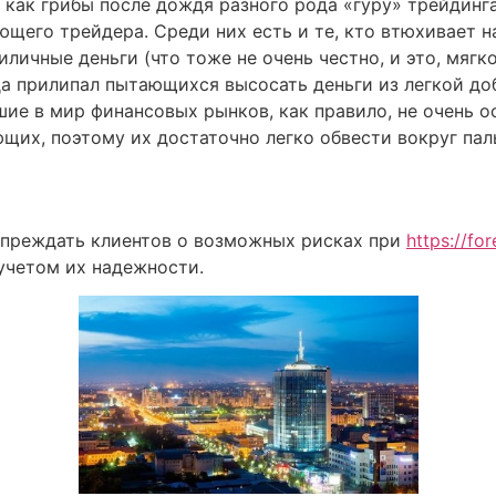
как грибы после дождя разного рода «гуру» трейдинга
ющего трейдера. Среди них есть и те, кто втюхивает
ичные деньги (что тоже не очень честно, и это, мягко
да прилипал пытающихся высосать деньги из легкой до
е в мир финансовых рынков, как правило, не очень о
ющих, поэтому их достаточно легко обвести вокруг пал
упреждать клиентов о возможных рисках при
https://fo
учетом их надежности.