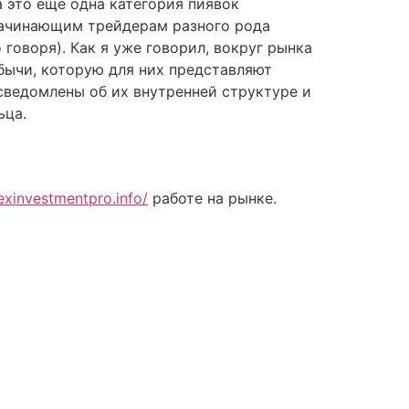
 это еще одна категория пиявок
 начинающим трейдерам разного рода
 говоря). Как я уже говорил, вокруг рынка
бычи, которую для них представляют
сведомлены об их внутренней структуре и
ьца.
rexinvestmentpro.info/
работе на рынке.