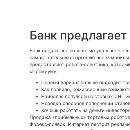
Банк предлагает
Банк предлагает полностью удаленное обс
самостоятельную торговлю через мобиль
предоставляет робота-советника, которы
«Премиум».
Первый вариант больше подходит тр
Как правило, комиссионные взимаются
Наиболее популярен в странах СНГ, Е
Нередко способов пополнений станов
Хочешь работать на деньги инвестор
Продажа «прибыльных» торговых роботов 
Форекс-пиявок. Интернет пестрит реклам