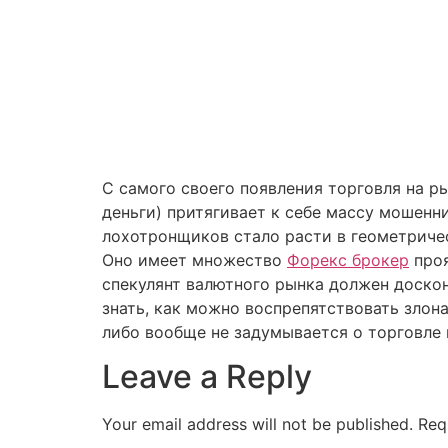
С самого своего появления торговля на р
деньги) притягивает к себе массу мошенн
лохотронщиков стало расти в геометриче
Оно имеет множество
Форекс брокер
проя
спекулянт валютного рынка должен доскон
знать, как можно воспрепятствовать зло
либо вообще не задумывается о торговле 
Leave a Reply
Your email address will not be published.
Req