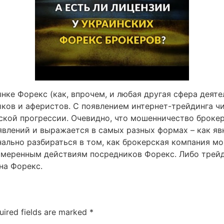
ынке Форекс (как, впрочем, и любая другая сфера деят
иков и аферистов. С появлением интернет-трейдинга ч
ской прогрессии. Очевидно, что мошенничество брокер
влений и выражается в самых разных формах – как яв
ально разбираться в том, как брокерская компания мо
намеренным действиям посредников Форекс. Либо трей
на Форекс.
uired fields are marked
*