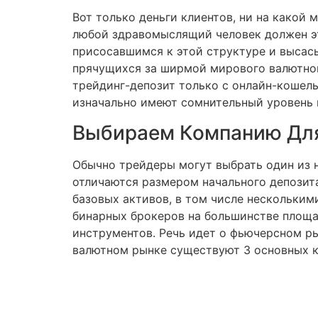
Вот только деньги клиентов, ни на какой
любой здравомыслящий человек должен эт
присосавшимся к этой структуре и высасы
прячущихся за ширмой мирового валютног
трейдинг-депозит только с онлайн-кошел
изначально имеют сомнительный уровень 
Выбираем Компанию Для
Обычно трейдеры могут выбрать один из 
отличаются размером начального депозита
базовых активов, в том числе нескольки
бинарных брокеров на большинстве площа
инструментов. Речь идет о фьючерсном р
валютном рынке существуют 3 основных к