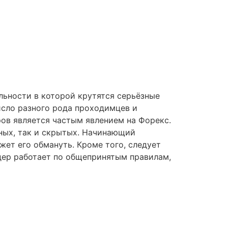
ельности в которой крутятся серьёзные
исло разного рода проходимцев и
ов является частым явлением на Форекс.
ных, так и скрытых. Начинающий
жет его обмануть. Кроме того, следует
дер работает по общепринятым правилам,