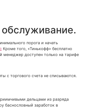
 обслуживание.
инимального порога и начать
с
Кроме того, «Тинькофф» бесплатно
й менеджер доступен только на тарифе
ты с торгового счета не списываются.
дприимчивыми дельцами из разряда
ру баснословный заработок в