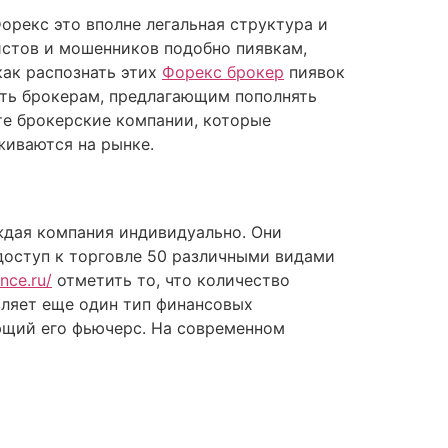
орекс это вполне легальная структура и
истов и мошенников подобно пиявкам,
как распознать этих
Форекс брокер
пиявок
ять брокерам, предлагающим пополнять
те брокерские компании, которые
живаются на рынке.
ждая компания индивидуально. Они
 доступ к торговле 50 различными видами
nce.ru/
отметить то, что количество
вляет еще один тип финансовых
ющий его фьючерс. На современном