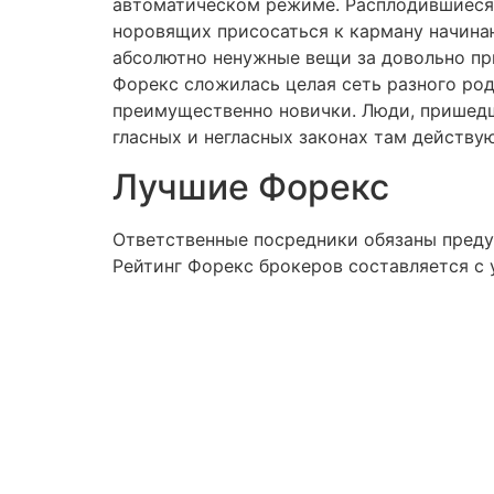
автоматическом режиме. Расплодившиеся 
норовящих присосаться к карману начина
абсолютно ненужные вещи за довольно прил
Форекс сложилась целая сеть разного ро
преимущественно новички. Люди, пришедши
гласных и негласных законах там действу
Лучшие Форекс
Ответственные посредники обязаны пред
Рейтинг Форекс брокеров составляется с 