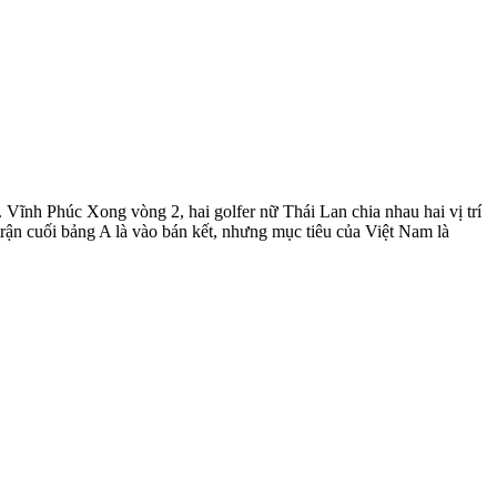
ĩnh Phúc Xong vòng 2, hai golfer nữ Thái Lan chia nhau hai vị trí
rận cuối bảng A là vào bán kết, nhưng mục tiêu của Việt Nam là