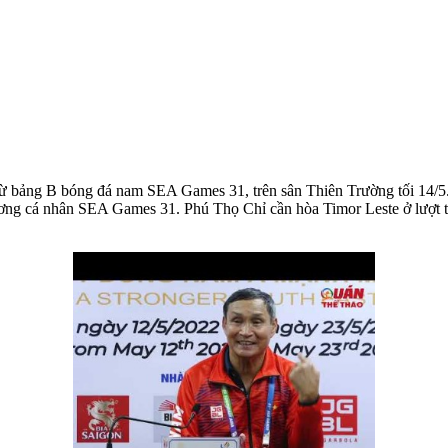
 bảng B bóng đá nam SEA Games 31, trên sân Thiên Trường tối 14/5. V
hương cá nhân SEA Games 31.
Phú Thọ Chỉ cần hòa Timor Leste ở lượt t