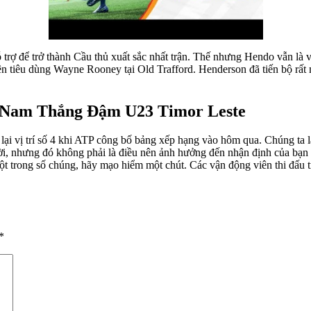
 trợ để trở thành Cầu thủ xuất sắc nhất trận. Thế nhưng Hendo vẫn là v
n tiêu dùng Wayne Rooney tại Old Trafford. Henderson đã tiến bộ rất 
Nam Thắng Đậm U23 Timor Leste
rở lại vị trí số 4 khi ATP công bố bảng xếp hạng vào hôm qua. Chúng 
 vời, nhưng đó không phải là điều nên ảnh hưởng đến nhận định của bạ
trong số chúng, hãy mạo hiểm một chút. Các vận động viên thi đấu tra
*