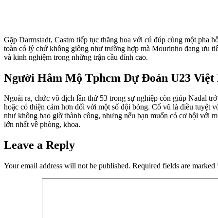
Gặp Darmstadt, Castro tiếp tục thăng hoa với cú đúp cùng một pha hỗ
toàn có lý chứ không giống như trường hợp mà Mourinho đang ưu tiê
và kinh nghiệm trong những trận cầu đỉnh cao.
Người Hâm Mộ Tphcm Dự Đoán U23 Việt 
Ngoài ra, chức vô địch lần thứ 53 trong sự nghiệp còn giúp Nadal t
hoặc có thiện cảm hơn đối với một số đội bóng. Cổ vũ là điều tuyệt
như không bao giờ thành công, nhưng nếu bạn muốn có cơ hội với một 
lớn nhất về phòng, khoa.
Leave a Reply
Your email address will not be published.
Required fields are marked