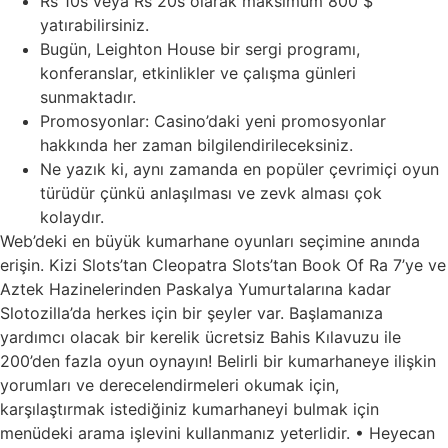
Rs 10s veya Rs 20s olarak maksimum 800 $
yatırabilirsiniz.
Bugün, Leighton House bir sergi programı,
konferanslar, etkinlikler ve çalışma günleri
sunmaktadır.
Promosyonlar: Casino’daki yeni promosyonlar
hakkında her zaman bilgilendirileceksiniz.
Ne yazık ki, aynı zamanda en popüler çevrimiçi oyun
türüdür çünkü anlaşılması ve zevk alması çok
kolaydır.
Web’deki en büyük kumarhane oyunları seçimine anında
erişin. Kizi Slots’tan Cleopatra Slots’tan Book Of Ra 7’ye ve
Aztek Hazinelerinden Paskalya Yumurtalarına kadar
Slotozilla’da herkes için bir şeyler var. Başlamanıza
yardımcı olacak bir kerelik ücretsiz Bahis Kılavuzu ile
200’den fazla oyun oynayın! Belirli bir kumarhaneye ilişkin
yorumları ve derecelendirmeleri okumak için,
karşılaştırmak istediğiniz kumarhaneyi bulmak için
menüdeki arama işlevini kullanmanız yeterlidir. • Heyecan