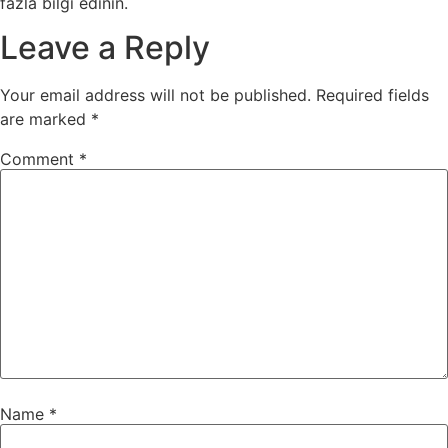
fazla bilgi edinin.
Leave a Reply
Your email address will not be published.
Required fields
are marked
*
Comment
*
Name
*