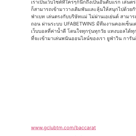
เราเป็นเว็บไซต์ที่ใครๆก็นึกถึงเป็นอันดับแรก เล่นตร
ก็สามารถเข้ามาวางเดิมพันและลุ้นให้สนุกไปด้วยกัน
ฟ่าเบท เล่นตรงกับบริษัทแม่ ไม่ผ่านเอเย่นต์ สาม
ถอน ผ่านระบบ UFABETWINS มีทีมงานคอลเซ็นเตอร์
เว็บบอลที่ค่าน้ำดี โดนใจทุกรุ่นทุกวัย แทงบอลได
ที่จะเข้ามาเล่นพนันออนไลน์ของเรา ยูฟ่าวิน การันต
www.gclubtm.com/baccarat