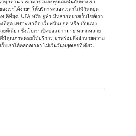
ทุกท่าน ที่เข้ามาร่วมลงทุนเดิมพันกับทางเรา
องเราได้ง่ายๆ ให้บริการตลอดเวลาไม่มีวันหยุด
ท ดีที่สุด. UFA หรือ ยูฟ่า มีหลากหยายเว็บไซต์เรา
างที่สุด เพราะเราคือ เว็บพนันบอล หรือ เว็บแทง
ทศเลยทีเดียว ซึ่งเว็บเราเปิดบอลมากมาย หลากหลาย
งานที่มีคุณภาพคอยให้บริการ มาพร้อมสิ่งอำนวยความ
เราได้ตลอดเวลา ไม่เว้นวันหยุดเลยทีเดียว.