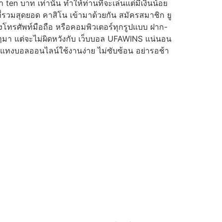
 ten บาท เท่านั้น ทำให้ท่านที่จะเล่นแต่มีเงินน้อย
ที่รวมสุดยอด คาสิโน เข้ามาด้วยกัน สมัครสมาชิก ยู
างโทรศัพท์มือถือ หรือคอมพิวเตอร์ทุกรูปแบบ ฝาก-
ๆมา แต่จะไม่ผิดหวังกับ เว็บบอล UFAWINS แน่นอน
ะบบแทงบอลออนไลน์ใช้งานง่าย ไม่ซับซ้อน อย่ารอช้า