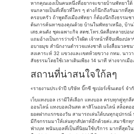
หากคุณเองเป็นคนหนึ่งที่อยากจะขายบ้านพัทยาใต้ ก็ส
จนกลายเป็นที่เที่ยวที่ใคร ๆ ต่างก็นึกถึงกันมากที่
ครอบครัว ถ้าพูดถึงเมืองพัทยา ก็ต้องนึกถึงธรรม
ต้นการค้นหาของคุณด้วย บ้านในพัทยาเหนือ, บ้านใ
เสธ.คนดัง ชุดเฉพาะกิจ สตช.โทร.นัดสื่อทลายบ่อนบ
แถมอ้างเป็นการว่าเข้าใจผิด เจ้าหน้าที่จับเพียงปล
อบายมุข สำนักงานตำรวจแห่งชาติ แจ้งสื่อมวลชนว
สงเคาระห์ 32 แขวงและเขตห้วยขวาง กทม. นาวาน่า 
สัจธรรมโดยใช้เวลาเดินเพียง 14 นาที ห่างจากเมือ
สถานที่น่าสนใจใก้ลๆ
«รายงานประจำปี บริษัท บิ๊กซี ซูเปอร์เซ็นเตอร์ จำ
เว็บแทงบอล เรามีให้เลือก แทงบอล ครบทุกคู่ทุกลี
ออนไลน์ แทงบอลเงินสด คาสิโนออนไลน์ สล็อตออนไล
ยอดฝากแรกของวัน สามารถเล่นได้บนทุกอุปกรณ์ ทั้ง
มีกิจกรรมมาให้เล่นทุกสัปดาห์อีกด้วยค่ะ.สมาชิ
ฟ่าเบท พนันบอลที่เป็นที่นิยมใช้บริการ มากที่ส