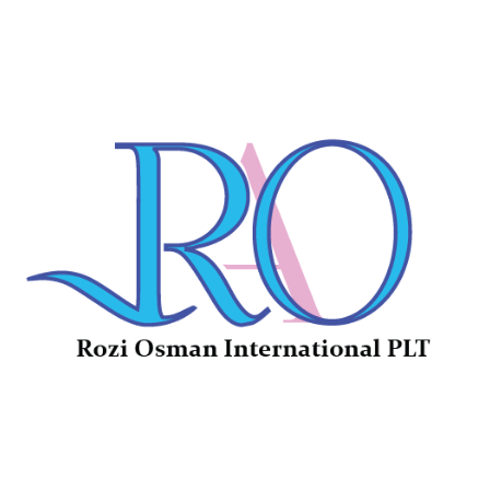
Skip
to
content