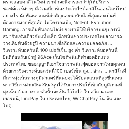
ตรวจสอบคาสิโนใหม่ เรามักจะพิจารณาว่าผู้ให้บริการ
ซอฟต์แวร์ต่างๆ มีส่วนเกี่ยวข้องกับเว็บไซต์คาสิโนออนไลน์ใหม่
อย่างไร นักพัฒนาเกมที่สำคัญและน่านับถือที่สุดและเป็นที่
ต้องการมากที่สุดคือ ไมโครเกมมิ่ง, NetEnt, Evolution
Gaming.
การเดิมพันออนไลน์ของเรามีให้บริการบนอุปกรณ์
สมาร์ทเช่นเดียวกับแท็บเล็ต นักพนันชาวประเทศไทยสามารถ
วางเดิมพันด้วยรูปี ความน่าเชื่อถือและความปลอดภัย …
วิเคราะห์บอลวันนี้ 100 เปอร์เซ็น สูง ต่ํา วิเคราะห์บอลวันนี้
ยินดีต้อนรับเข้าสู่ 96Ace เว็บไซต์พนันกีฬายอดฮิตแห่ง
ประเทศไทย ขออนุญาติเอาใจสาวกพนันฟุตบอลชาวไทยทุกคน
ด้วยการวิเคราะห์บอลวันนี้100 เปอร์เซ็น สูง… อ่าน … คาสิโนที่
มีการมุ่งเน้นทางภูมิศาสตร์ที่แคบจะได้รับคะแนนที่สูงขึ้นแทน
หากวิธีการฝากเงินสนับสนุนได้รับการปรับให้เข้ากับภูมิภาคที่
มุ่งเน้น ตัวอย่างของสิ่งนั้นจะเป็น ไว้ใจได้ ใน สวีเดน และ
เยอรมนี, LinePay ใน ประเทศไทย, WeChatPay ใน จีน และ
โบคุ.