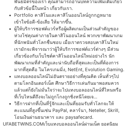
พันธมิตรของเรา คุณสามารถอ่านบทความเพิ่มเติมเกี่ยว
กับหัวข้อนี้ในหน้า เกี่ยวกับเรา.
Portfolio คาสิโนและคาสิโนออนไลน์ถูกกฎหมาย
เข้าใจข้อดี-ข้อเสีย ให้มากขึ้น.
ผู้ให้บริการซอฟต์แวร์หรือผู้ผลิตเกมเป็นส่วนสำคัญของ
ห่วงโซ่คุณค่าภายในคาสิโนออนไลน์ พวกเขาพัฒนาเกม
ที่นักพนันทั่วโลกชื่นชอบ เมื่อเราตรวจสอบคาสิโนใหม่
เรามักจะพิจารณาว่าผู้ให้บริการซอฟต์แวร์ต่างๆ มีส่วน
เกี่ยวข้องกับเว็บไซต์คาสิโนออนไลน์ใหม่อย่างไร นัก
พัฒนาเกมที่สำคัญและน่านับถือที่สุดและเป็นที่ต้องการ
มากที่สุดคือ ไมโครเกมมิ่ง, NetEnt, Evolution Gaming.
แทงบอลออนไลน์ไม่อันตรายอย่างที่คุณคิด เห็นทั่วๆไป
ตามโลกอินเตอร์เน็ต ศึกษาวิธีการเล่นกันมาพอสมควร
แล้วแต่ก็ยังไม่มั่นใจว่าจะไปแทงบอลออนไลน์ที่ไหนหรือ
ที่เว็บไหนดีถึงจะไม่ถูกโกงถูกชิ่งหนีโดยเจ…
วิธีการฝากที่เป็นที่รู้จักและเป็นที่ยอมรับทั่วโลกจะให้
คะแนนที่สูงขึ้นเช่น PayPal, คลาร์นา, Neteller, Skrill,
โอนเงินผ่านธนาคาร และ paysafecard.
UFABETWINS.COMเว็บแทงบอลออนไลน์ผ่านเน็ต ยอดนิยม