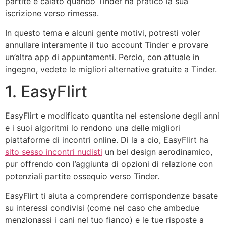
partite e calato quando Tinder ha pratico la sua
iscrizione verso rimessa.
In questo tema e alcuni gente motivi, potresti voler
annullare interamente il tuo account Tinder e provare
un’altra app di appuntamenti. Percio, con attuale in
ingegno, vedete le migliori alternative gratuite a Tinder.
1. EasyFlirt
EasyFlirt e modificato quantita nel estensione degli anni
e i suoi algoritmi lo rendono una delle migliori
piattaforme di incontri online. Di la a cio, EasyFlirt ha
sito sesso incontri nudisti
un bel design aerodinamico,
pur offrendo con l’aggiunta di opzioni di relazione con
potenziali partite ossequio verso Tinder.
EasyFlirt ti aiuta a comprendere corrispondenze basate
su interessi condivisi (come nel caso che ambedue
menzionassi i cani nel tuo fianco) e le tue risposte a