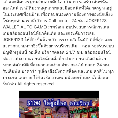
ได้ เเละมีมาตรฐานสากลระดับโลก ในการรองรับ เล่นพนัน
ออนไลน์ เรามีทีมงานคุณภาพเเละมีออฟฟิตที่ได้มาตรฐานอยู่
ในประเทศเพื่อนบ้าน เพื่อตอบสนองความต้องการของนักเสี่ยง
โชคทุกท่าน เรามีบริการ Call center 24 ชม.
JOKER123
WALLET AUTO GAMEเราพร้อมมอบประสบการณ์การเล่น
เกมสล็อตออนไลน์ที่น่าตื่นเต้น และยกระดับการเล่น
JOKER123 ให้ดียิ่งขึ้นด้วยบริการระบบอัตโนมัติ ที่ดีที่สุด และ
สะดวกสบายมากยิ่งขึ้นด้วยการบริการเติม – ถอน รองรับระบบ
บัญชี ทรูมันนี่ วอเล็ท บริการตลอด 24/7 ชม. สล็อตออนไลน์
slot slotxo เกมออนไลน์บนมือถือ ฝาก- ถอน เติมเงินด้วย
ระบบอัตโนมัติ ที่สะดวกและง่าย ฝาก-ถอนได้ ตลอด 24 ชม.
รับเดิมพัน บาคาร่า รูเล็ต เสือมังกร สล็อต และเกม คาสิโน ทุก
ประเภท เล่นง่าย ได้งินจริง ผ่านคอมพิวเตอร์ และ มือถือสมา
ร์ทโฟน All rights reserved.