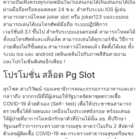
ความบันเทิงครบทุกเกมพนันในเว็บเล่นเกมได้เงินเล่นเกมได้เงิน
ผ่านมือถือหรือคอมตลอด 24 ช.ม. สำหรับระบบ IOS ผู้เล่น
สามารถดาวน์โหลด joker slot หรือ joker123 บนระบบios
สามารถเล่นได้บนโทรศัพท์มือถือ ระบบปฏิบัติการ
เวอร์ชั่น9.3.1 ขึ้นไป สำหรับระบบแอนดรอยด์ สามารถโหลดได้
ทั้งบนโทรศัพท์และแท็บเล็ต สามารถเล่นได้ทุกเวอร์ชั่น วิธีการ
ง่ายเพียงไม่กี่ขั้นตอน สามารถดาวน์โหลดแล้ว ติดตั้งได้เลย ทั้ง
ระบบ ios และ android เพลินเพลินไปกับภาพสีสันสวยงาม
และโปรโมชั่นพิเศษอีกเพียบ !
โปรโมชั่น สล็อต Pg Slot
สุรโชค ต่างวิวัฒน์ รองเลขาธิการคณะกรรมการอาหารและยา
กล่าวถึง จากกรณีที่มีผู้เสนอให้รัฐบาลจัดหาชุดตรวจเชื้อ
COVID-19 ด้วยตัวเอง (Self- test) เพื่อให้ประชาชนสามารถ
ตรวจเชื้อได้ด้วยตนเอง เหมือนในประเทศอังกฤษ พร้อมเสนอ
ให้ผู้ป่วยที่อาการไม่หนักรักษาตัวที่บ้านได้นั้น อย. ที่ปรึกษา
รัฐมนตรีว่าการกระทรวงสาธารณสุข คาดว่าไม่เกิน 2 สัปดาห์
ตัวเลขผู้ติดเชื้อ COVID-19 ลด กระทรวงสาธารณสุขเตรียมชง