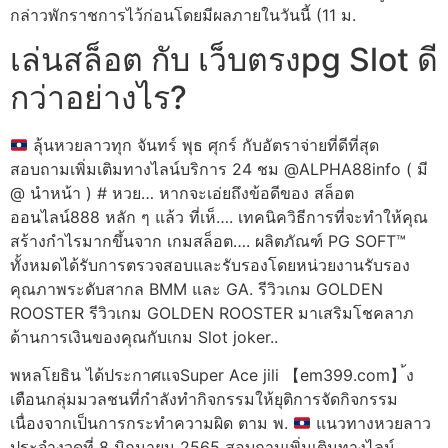
กล่าวพักราชการไว้ก่อนโดยมีผลภายในวันนี้ (11 ม.
เล่นสล็อต กับ เว็บตรงpg Slot ดี
กว่าอย่างไร?
ลุ้นหวยลาวทุก จันทร์ พุธ ศุกร์ กับอัตราจ่ายที่ดีที่สุด
สอบถามเพิ่มเติมทางไลน์บริการ 24 ชม @ALPHA88info ( มี
@ นำหน้า ) # หวย… หากจะเอ่ยถึงข้อดีของ สล็อต
ออนไลน์888 หลัก ๆ แล้ว ที่เห็…. เทคนิควิธีการที่จะทำให้คุณ
สร้างกำไรมากขึ้นจาก เกมสล็อต…. ผลิตภัณฑ์ PG SOFT™
ทั้งหมดได้รับการตรวจสอบและรับรองโดยหน่วยงานรับรอง
คุณภาพระดับสากล BMM และ GA. รีวิวเกม GOLDEN
ROOSTER รีวิวเกม GOLDEN ROOSTER มาเสริมโชคลาภ
ด้านการเงินของคุณกับเกม Slot joker..
พหลโยธิน ได้ประกาศแจSuper Ace jili 【em399.com】้ง
เตือนกลุ่มมวลชนที่กำลังทำกิจกรรมให้ยุติการจัดกิจกรรม
เนื่องจากเป็นการกระทำความผิด ตาม พ.
แนวทางหวยลาว
ประจำงวดที่ 8 มิถุนายน 2565 สอบถามเพิ่มเติมทางไลน์