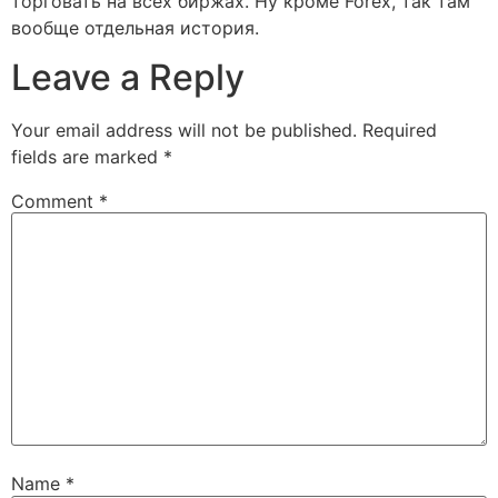
торговать на всех биржах. Ну кроме Forex, так там
вообще отдельная история.
Leave a Reply
Your email address will not be published.
Required
fields are marked
*
Comment
*
Name
*