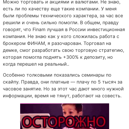
Можно торговать и акциями и валютами. Не знаю,
есть ли по качеству еще такие компании. У меня
были проблемы технического характера, за час все
решили и очень сильно помогли. В общем, правду
говорят, что Finam лучшая в России инвестиционная
компания. Не знаю как у кого сложилась работа с
брокером ФИНАМ, я разочарован. Торговал на
демке, смог разработать свою торговую стратегию,
которая помогла поднять +300% к депозиту, но
когда перешел на реальный..
Особенно толковыми показались семинары по
скайпу. Правда, они платные — плачу по 5 тысяч за
часовое занятие. Но за этот час дают много нужной
информации, время не тянут, работают на совесть.