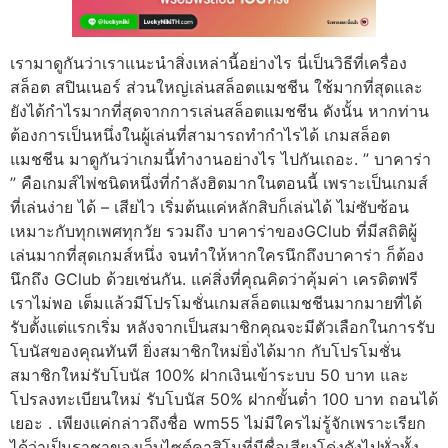
เรามาดูกันว่าเราแนะนำสิ่งเหล่านี้อย่างไร นี่เป็นวิธีที่เครื่อง
สล็อต สปินเนอร์ ส่วนใหญ่เล่นสล็อตแมชชีน ใช้มากที่สุดและ
ยังได้กำไรมากที่สุดจากการเล่นสล็อตแมชชีน ดังนั้น หากท่าน
ต้องการเป็นหนึ่งในผู้เล่นที่สามารถทำกำไรได้ เกมสล็อต
แมชชีน มาดูกันว่าเกมนี้ทำงานอย่างไร ไปกันเถอะ. ” บาคาร่า
” คือเกมส์ไพ่ชนิดหนึ่งที่กำลังฮิตมากในตอนนี้ เพราะเป็นเกมส์
ที่เล่นง่าย ได้ – เสียไว เริ่มต้นแค่หลักสิบก็เล่นได้ ไม่ซับซ้อน
เหมาะกับทุกเพศทุกวัย รวมถึง บาคาร่าของGClub ที่มีสถิติผู้
เล่นมากที่สุดเกมส์หนึ่ง จนทำให้หากใครนึกถึงบาคาร่า ก็ต้อง
นึกถึง GClub ด้วยเช่นกัน. แค่สิ่งที่คุณคิดว่าคุ้มค่า เครดิตฟรี
เราไม่พอ เต็มแล้วมีโปรโมชั่นเกมสล็อตแมชชีนมากมายที่ได้
รับตั้งแต่แรกเริ่ม หลังจากเป็นสมาชิกคุณจะมีตัวเลือกในการรับ
โบนัสของคุณทันที ยิ่งสมาชิกใหม่ยิ่งได้มาก กับโปรโมชั่น
สมาชิกใหม่รับโบนัส 100% ฝากเงินเข้าระบบ 50 บาท และ
โปรลงทะเบียนใหม่ รับโบนัส 50% ฝากขั้นต่ำ 100 บาท ถอนได้
เยอะ . เพียงแค่กล่าวถึงชื่อ wm55 ไม่มีใครไม่รู้จักเพราะเรียก
ได้ว่าเป็นราชาของเว็บไซต์คาสิโนที่มีชื่อเสียงโด่งดังไปทั่วทั้ง