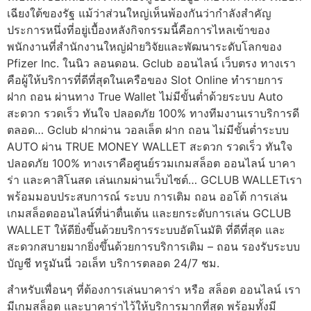
เฉียงใต้ของรัฐ แม้ว่าส่วนใหญ่เห็นพ้องกันว่ากำลังสำคัญ
ประการหนึ่งที่อยู่เบื้องหลังกิจกรรมนี้คือการไหลเข้าของ
พนักงานที่สำนักงานใหญ่ฝ่ายวิจัยและพัฒนาระดับโลกของ
Pfizer Inc. ในนิว ลอนดอน. Gclub ออนไลน์ เว็บตรง ทางเรา
คือผู้ให้บริการที่ดีที่สุดในเครือของ Slot Online ทำรายการ
ฝาก ถอน ผ่านทาง True Wallet ไม่มีขั้นต่ำด้วยระบบ Auto
สะดวก รวดเร็ว ทันใจ ปลอดภัย 100% ทางทีมงานเราบริการดี
ตลอด… Gclub ฝากผ่าน วอลเล็ต ฝาก ถอน ไม่มีขั้นต่ำระบบ
AUTO ผ่าน TRUE MONEY WALLET สะดวก รวดเร็ว ทันใจ
ปลอดภัย 100% ทางเราคือศูนย์รวมเกมสล็อต ออนไลน์ บาคา
ร่า และคาสิโนสด เล่นเกมผ่านเว็บไซต์… GCLUB WALLETเรา
พร้อมมอบประสบการณ์ ระบบ การเติม ถอน ออโต้ การเล่น
เกมสล็อตออนไลน์ที่น่าตื่นเต้น และยกระดับการเล่น GCLUB
WALLET ให้ดียิ่งขึ้นด้วยบริการระบบอัตโนมัติ ที่ดีที่สุด และ
สะดวกสบายมากยิ่งขึ้นด้วยการบริการเติม – ถอน รองรับระบบ
บัญชี ทรูมันนี่ วอเล็ท บริการตลอด 24/7 ชม.
สำหรับเพื่อนๆ ที่ต้องการเล่นบาคาร่า หรือ สล็อต ออนไลน์ เรา
มีเกมสล็อต และบาคาร่าไว้ให้บริการมากที่สุด พร้อมทั้งมี