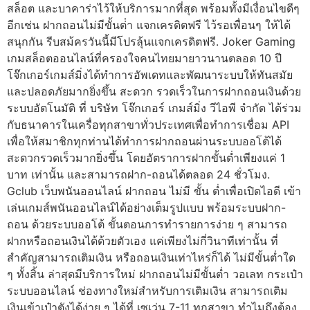
สล็อต และบาคาร่าไว้ให้บริการมากที่สุด พร้อมทั้งมีเงื่อนไขดีๆ
อีกเช่น ฝากถอนไม่มีขั้นต่ํา แจกเครดิตฟรี ไว้รอเพื่อนๆ ให้ได้
สนุกกัน รีบสม้ครวันนี้มีโปรลุ้นแจกเครดิตฟรี. Joker Gaming
เกมสล็อตออนไลน์ที่ครองใจคนไทยมายาวนานตลอด 10 ปี
โจ๊กเกอร์เกมส์มิ่งได้ทำการอัพเดทและพัฒนาระบบให้ทันสมัย
และปลอดภัยมากยิ่งขึ้น สะดวก รวดเร็วในการฝากถอนเงินด้วย
ระบบอัตโนมัติ ที่ บริษัท โจ๊กเกอร์ เกมส์มิ่ง วีไอพี จำกัด ได้ร่วม
กับธนาคารในเครื่อทุกสาขาทั่วประเทศเพื่อทำการเชื่อม API
เพื่อให้สมาชิกทุกท่านได้ทำการฝากถอนผ่านระบบออโต้ได้
สะดวกรวดเร็วมากยิ่งขึ้น โดยอัตราการฝากขั้นต่ำเพียงแค่ 1
บาท เท่านั้น และสามารถฝาก-ถอนได้ตลอด 24 ชั่วโมง.
Gclub เว็บพนันออนไลน์ ฝากถอน ไม่มี ขั้น ต่ำเพื่อเปิดไอดี เข้า
เล่นเกมส์พนันออนไลน์ได้อย่างเต็มรูปแบบ พร้อมระบบฝาก-
ถอน ด้วยระบบออโต้ ขั้นตอนการทำรายการง่าย ๆ สามารถ
ฝากหรือถอนเงินได้ด้วยตัวเอง แค่เพียงไม่กี่วินาทีเท่านั้น ที่
สำคัญสามารถเติมเงิน หรือถอนเงินเท่าไหร่ก็ได้ ไม่มีขั้นต่ำใด
ๆ ทั้งสิ้น ล่าสุดมีบริการใหม่ ฝากถอนไม่มีขั้นต่ำ วอเลท กระเป๋า
ระบบออนไลน์ ช่องทางใหม่สำหรับการเติมเงิน สามารถเติม
เงินเข้าเป๋าตังได้ง่าย ๆ ได้ที่ เซเว่น 7-11 ทุกสาขา ทำไมถึงต้อง