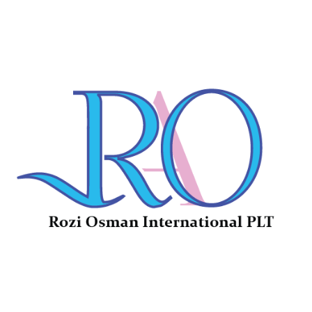
Skip
to
content