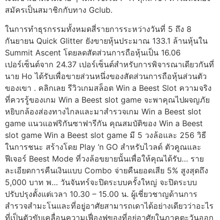
สมัครเป็นสมาชิกกับทาง Gclub.
ในการทำธุรกรรมทั้งหมดสี่รายการระหว่างวันที่ 5 ถึง 8
กันยายน Quick Glitter ยังขายหุ้นประมาณ 133.1 ล้านหุ้นใน
Summit Ascent โดยลดสัดส่วนการถือหุ้นเป็น 16.06
เปอร์เซ็นต์จาก 24.37 เปอร์เซ็นต์สำหรับการพิจารณาเดียวกันที่
นาย Ho ได้รับเพื่อขายส่วนหนึ่งของสัดส่วนการถือหุ้นส่วนตัว
ของเขา . คลิกเลย รีวิวเกมสล็อต Win a Beest Slot ความจริง
ที่ควรรู้ของเกม Win a Beest slot game จะพาคุณไปผจญภัย
หยิบกล้องส่องทางไกลและมาสำรวจเกม Win a Beest slot
game แนวแอฟริกันซาฟารีกัน คุณสมบัติของ Win a Beest
slot game Win a Beest slot game มี 5 วงล้อและ 256 วิธี
ในการชนะ สร้างโดย Play ‘n GO สำหรับไวลด์ ตัวคูณและ
ฟีเจอร์ Beest Mode ที่วงล้อขยายนั้นเพื่อให้คุณได้รับ… ราย
ละเอียดการคืนเงินแบบ Combo จ่ายคืนยอดเสีย 5% สูงสุดถึง
5,000 บาท พ… วันจันทร์จะปิดระบบครั้งใหญ่ จะปิดระบบ
ปรับปรุงตั้งแต่เวลา 10.30 – 15.00 น. ผู้เชี่ยวชาญด้านการ
สำรวจสำมะโนและที่อยู่อาศัยสามารถเดาได้อย่างเดียวว่าอะไร
ที่เป็นตัวขับเคลื่อนความเฟื่องฟูของที่อยู่อาศัยในภาคตะวันออก