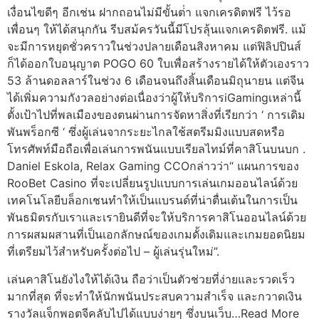
เงื่อนไขดีๆ อีกเช่น ฝากถอนไม่มีขั้นต่ํา แจกเครดิตฟรี ไว้รอ
เพื่อนๆ ให้ได้สนุกกัน รีบสม้ครวันนี้มีโปรลุ้นแจกเครดิตฟรี. แม้
จะมีการหยุดชั่วคราวในช่วงปลายเดือนสิงหาคม แต่ฟิลิปปินส์
ก็ได้ออกใบอนุญาต POGO 60 ใบเพื่อสร้างรายได้ให้ตัวเองราว
53 ล้านดอลลาร์ในช่วง 6 เดือนจนถึงสิ้นเดือนมิถุนายน แต่จีน
ได้เพิ่มความกังวลอย่างต่อเนื่องว่าผู้ให้บริการiGamingเหล่านี้
ตั้งเป้าไปที่พลเมืองของตนผ่านการจัดหาสิ่งที่เรียกว่า ‘ การเดิม
พันพร็อกซี ‘ ซึ่งผู้เล่นจากระยะไกลใช้สตรีมมิงแบบสดหรือ
โทรศัพท์มือถือเพื่อเล่นการพนันแบบเรียลไทม์ที่คาสิโนบนบก .
Daniel Eskola, Relax Gaming CCOกล่าวว่า“ แผนการของ
RooBet Casino ที่จะเปลี่ยนรูปแบบการเล่นเกมออนไลน์ด้วย
เทคโนโลยีบล็อกเชนทำให้เป็นแบรนด์ที่น่าตื่นเต้นในการเป็น
พันธมิตรกับเราและเรายินดีที่จะให้บริการคาสิโนออนไลน์ด้วย
การผสมผสานที่เป็นเอกลักษณ์ของเกมดั้งเดิมและเกมยอดนิยม
ที่เตรียมไว้สำหรับครั้งต่อไป – ผู้เล่นรุ่นใหม่”.
เล่นคาสิโนยังไงให้ได้เงิน ถือว่าเป็นตัวช่วยที่ง่ายและรวดเร็ว
มากที่สุด ที่จะทำให้นักพนันประสบความสำเร็จ และกวาดเงิน
รางวัลแจ็กพอตจีคลับไปได้แบบง่ายๆ ซึ่งบนเว็บ…Read More