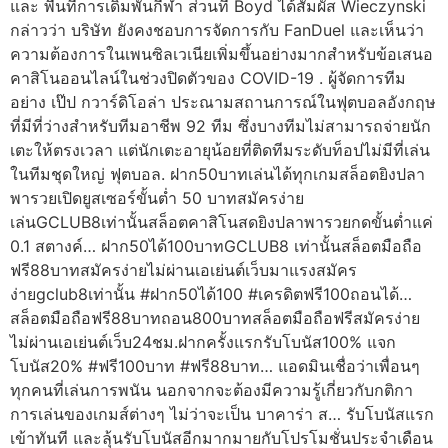
และ พื้นที่การเดิมพันกีฬา ส่วนที่ Boyd ได้สัมผัส Wieczynski
กล่าวว่า บริษัท ยังคงชอบการจัดการกับ FanDuel และเห็นว่า
ความต้องการในเพนซิลเวเนียเพิ่มขึ้นอย่างมากสำหรับข้อเสนอ
คาสิโนออนไลน์ในช่วงปิดตัวของ COVID-19 . ผู้จัดการทีม
อย่าง เป๊ป กวาร์ดิโอล่า ประณามสถานการณ์ในฟุตบอลอังกฤษ
ที่มีที่ว่างสำหรับทีมอาชีพ 92 ทีม ซึ่งบางทีมไม่สามารถจ่ายนัก
เตะให้ตรงเวลา แต่นักเตะอายุน้อยที่ติดทีมระดับท็อปไม่มีที่เล่น
ในทีมชุดใหญ่ ฟุตบอล. ฝาก50บาทเล่นได้ทุกเกมสล็อตยิงปลา
พารวยเปิดยูสเซอร์ขั้นต่ำ 50 บาทสมัครง่าย
เล่นGCLUB8เท่านั้นสล็อตคาสิโนสดยิงปลาพารวยกดขั้นต่ำแค่
0.1 สตางค์… ฝาก50ได้100บาทGCLUB8 เท่านั้นสล็อตมือถือ
ฟรี88บาทสมัครง่ายไม่ผ่านเอเย่นต์เว็บมาแรงสมัคร
ง่ายgclub8เท่านั้น #ฝาก50ได้100 #เครดิตฟรี100ถอนได้…
สล็อตมือถือฟรี88บาทถอน800บาทสล็อตมือถือฟรีสมัครง่าย
ไม่ผ่านเอเย่นต์เว็บ24ชม.ฝากครั้งแรกรับโบนัส100% แจก
โบนัส20% #ฟรี100บาท #ฟรี88บาท… แอดมินเชื่อว่าเพื่อนๆ
ทุกคนที่เล่นการพนัน นอกจากจะต้องมีความรู้เกี่ยวกับกติกา
การเล่นของเกมส์ต่างๆ ไม่ว่าจะเป็น บาคาร่า ส… รับโบนัสแรก
เข้าทันที และลุ้นรับโบนัสอีกมากมายกับโปรโมชั่นประจำเดือน