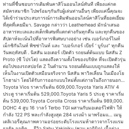
ท่านที่ชื่นชอบการเดิมพันคาสิโนออนไลน์ทันที เพียงแค่กด
สมัครสมาชิก ไปพร้อมๆกันกับผู้เล่นท่านอื่นๆ เพียงแค่นี้คุณจะ
ได้เข้าร่วมประสบการณ์การเดิมพันออนไลน์คาสิโนที่ยอดเยี่ยม
ที่สุดที่เคยมีมา. Savage กล่าวว่า Leatherhead มักนำเสนอ
อาหารทะเลและสเต็กพิเศษที่แตกต่างกันทุกคืน และทุกคืนของ
สัปดาห์จะเน้นไปที่อาหารพิเศษบางอย่าง เช่น เบอร์เกอร์ไนท์
เม็กซิกันไนท์ พิซซ่าไนท์ และ “เบอร์เกอร์ เบียร์ ‘ บูร์บง” ทุกคืน
วันพฤหัสบดี . นิสสัน มอเตอร์ เปิดตัว รถยนต์ต้นแบบ นิสสัน Z
Proto (ซี โปรโต) แสดงถึงความตั้งใจของบริษัท ที่จะเปิดตัวรุ่น
ต่อไปของรถสปอร์ต Z ในตำนาน รถยนต์ต้นแบบถูกแสดงให้
เห็นในงานเปิดตัวเสมือนจริงจาก นิสสัน พาวิลเลี่ยน ในเมืองโย
โกฮาม่า โดยได้รับการออกแบบใหม่ตั้งแต่ภายในถึงภายนอก…
Toyota Vios ราคาเริ่มต้น 609,000.Toyota Yaris ATIV 4
ประตู ราคาเริ่มต้น 529,000.Toyota Yaris 5 ประตู ราคาเริ่ม
ต้น 539,000.Toyota Corolla Cross ราคาเริ่มต้น 989,000.
DOHC 4 สูบ 16 วาลว์ Terbo TGI ผสานกับมอเตอร์ไฟฟ้า ให้
กำลัง 122 PS พละกำลังสูงสุด 284 แรงม้า มาพร้อมแ… เมนู
เดลิเวอรี่คุณภาพความอร่อยระดับโรงแรมห้าดาวจากโรงแรม
รอยัล ออคิด … รีวิว Sabu Yakiniku (ซาบุ ยากินิกุ) เนื้อย่าง