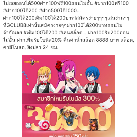
ไปเลยถอนได้500ฝาก100ฟรี100ถอนไม่อั้น #ฝาก100ฟรี100
#ฝาก100ได้200 #ฝาก500ได้1000…
ฝาก100ได้200เติม100ได้200บาทlสมัครง่ายๆๆๆๆเล่นง่านๆๆ
ที่GCLUB8เท่านั้นสมัครง่ายๆๆฝาก100ได้200บาทถอนไม่
จำกัดเลย #เติม100ได้200 #เล่นสล็อต… ฝาก100รับ200ถอน
ไม่อั้น ฝากเพิ่มรับโบนัส20% คืนค่าน้ำสล็อต 8888 บาท สล็อต,
คาสิโนสด, ยิงปลา 24 ชม.