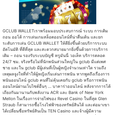
GCLUB WALLETเราพร้อมมอบประสบการณ์ ระบบ การเติม
ถอน ออโต้ การเล่นเกมสล็อตออนไลน์ที่น่าตื่นเต้น และยก
ระดับการเล่น GCLUB WALLET ให้ดียิ่งขึ้นด้วยบริการระบบ
อัตโนมัติ ที่ดีที่สุด และสะดวกสบายมากยิ่งขึ้นด้วยการบริการ
เติม – ถอน รองรับระบบบัญชี ทรูมันนี่ วอเล็ท บริการตลอด
24/7 ชม. จริงหรือไม่ที่นักพนันส่วนใหญ่ใน gclub มีแต่เพศ
ชาย และใน gclub มีผู้เล่นที่เป็นผู้หญิงจำนวนเท่าใด รวมถึง
เหตุผลจูงใจที่ทำให้ผู้หญิงเริ่มเล่นการพนัน หากพูดถึงเรื่องการ
พนันออนไลน์ gclub คนที่ไม่คุ้นเคยกับ gclub หรือการพนัน
ออนไลน์ผ่านเว็บไซต์อื่นๆ … บาคาร่าออนไลน์ หลังจากการโต้
เถียงกันมานานกับพลังงาน ACR และ Bank of New York
Mellon ในเรื่องการจ่ายไฟของ Revel Casino ในที่สุด Glen
Straub ก็สามารถซื้อโรงไฟฟ้าของทรัพย์สินได้ และต่อมาเขา
ได้เปลี่ยนชื่อทรัพย์สินเป็น TEN Casino และจ้างผู้มีความ