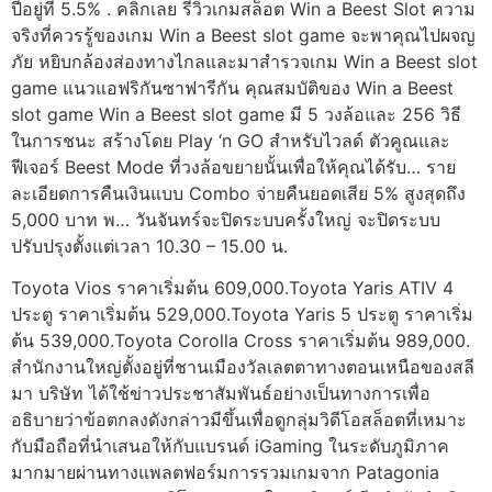
ปีอยู่ที่ 5.5% . คลิกเลย รีวิวเกมสล็อต Win a Beest Slot ความ
จริงที่ควรรู้ของเกม Win a Beest slot game จะพาคุณไปผจญ
ภัย หยิบกล้องส่องทางไกลและมาสำรวจเกม Win a Beest slot
game แนวแอฟริกันซาฟารีกัน คุณสมบัติของ Win a Beest
slot game Win a Beest slot game มี 5 วงล้อและ 256 วิธี
ในการชนะ สร้างโดย Play ‘n GO สำหรับไวลด์ ตัวคูณและ
ฟีเจอร์ Beest Mode ที่วงล้อขยายนั้นเพื่อให้คุณได้รับ… ราย
ละเอียดการคืนเงินแบบ Combo จ่ายคืนยอดเสีย 5% สูงสุดถึง
5,000 บาท พ… วันจันทร์จะปิดระบบครั้งใหญ่ จะปิดระบบ
ปรับปรุงตั้งแต่เวลา 10.30 – 15.00 น.
Toyota Vios ราคาเริ่มต้น 609,000.Toyota Yaris ATIV 4
ประตู ราคาเริ่มต้น 529,000.Toyota Yaris 5 ประตู ราคาเริ่ม
ต้น 539,000.Toyota Corolla Cross ราคาเริ่มต้น 989,000.
สำนักงานใหญ่ตั้งอยู่ที่ชานเมืองวัลเลตตาทางตอนเหนือของสลี
มา บริษัท ได้ใช้ข่าวประชาสัมพันธ์อย่างเป็นทางการเพื่อ
อธิบายว่าข้อตกลงดังกล่าวมีขึ้นเพื่อดูกลุ่มวิดีโอสล็อตที่เหมาะ
กับมือถือที่นำเสนอให้กับแบรนด์ iGaming ในระดับภูมิภาค
มากมายผ่านทางแพลตฟอร์มการรวมเกมจาก Patagonia