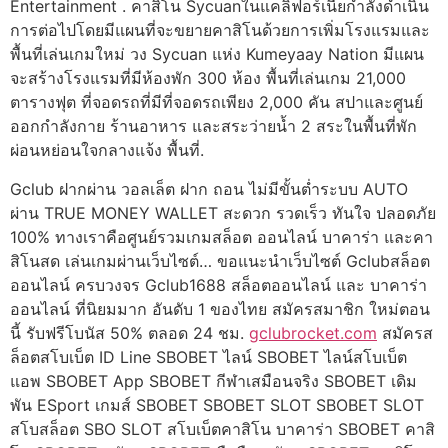
Entertainment . คาสิโน Sycuanในแคลิฟอร์เนียกำลังดำเนิน
การต่อไปโดยมีแผนที่จะขยายคาสิโนด้วยการเพิ่มโรงแรมและ
พื้นที่เล่นเกมใหม่ วง Sycuan แห่ง Kumeyaay Nation มีแผน
จะสร้างโรงแรมที่มีห้องพัก 300 ห้อง พื้นที่เล่นเกม 21,000
ตารางฟุต ที่จอดรถที่มีที่จอดรถเพียง 2,000 คัน สปาและศูนย์
ออกกำลังกาย ร้านอาหาร และสระว่ายน้ำ 2 สระในพื้นที่พัก
ผ่อนหย่อนใจกลางแจ้ง พื้นที่.
Gclub ฝากผ่าน วอลเล็ต ฝาก ถอน ไม่มีขั้นต่ำระบบ AUTO
ผ่าน TRUE MONEY WALLET สะดวก รวดเร็ว ทันใจ ปลอดภัย
100% ทางเราคือศูนย์รวมเกมสล็อต ออนไลน์ บาคาร่า และคา
สิโนสด เล่นเกมผ่านเว็บไซต์… ขอแนะนำเว็บไซต์ Gclubสล็อต
ออนไลน์ ครบวงจร Gclub1688 สล็อตออนไลน์ และ บาคาร่า
ออนไลน์ ที่นิยมมาก อันดับ 1 ของไทย สมัครสมาชิก ใหม่ตอน
นี้ รับฟรีโบนัส 50% ตลอด 24 ชม.
gclubrocket.com
สมัครส
ล็อตสโบเบ็ต ID Line SBOBET ไลน์ SBOBET ไลน์สโบเบ็ต
แอพ SBOBET App SBOBET กีฬาเสมือนจริง SBOBET เดิม
พัน ESport เกมส์ SBOBET SBOBET SLOT SBOBET SLOT
สโบสล็อต SBO SLOT สโบเบ็ตคาสิโน บาคาร่า SBOBET คาสิ