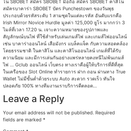
โน SBOBET สมัคร SBOBET มือถือ สมัคร SBOBET คาสิโน
สมัครบาคาร่า SBOBET บัตร Punchestown ของวันพุธ
ประกอบด้วยรหัสระดับ 1 สามชุดในแต่ละรหัส อันดับแรกคือ
Irish Mirror Novice Hurdle มูลค่า 125,000 ยูโร มากกว่า 3
ไมล์ที่เวลา 17.20 น. เจาะความหมายของรูปภาพและ
สัญลักษณ์บนไพ่ ที่ใช้สำหรับเล่นเกมส์ไพ่ และเกมส์ไพ่ออนไลน์
เช่น บาคาร่าออนไลน์ เสือมังกร แบล็คแจ็ค กับความสอดคล้อง
โดยธรรมชาติ ในคาสิโน และคาสิโนออนไลน์ เกมส์ที่ได้รับ
ความนิยม และมีการเล่นกันอย่างแพร่หลายคงหนีไม่พ้นเกมส์
ไพ่ … Gclub ออนไลน์ เว็บตรง ทางเราคือผู้ให้บริการที่ดีที่สุด
ในเครือของ Slot Online ทำรายการ ฝาก ถอน ผ่านทาง True
Wallet ไม่มีขั้นต่ำด้วยระบบ Auto สะดวก รวดเร็ว ทันใจ
ปลอดภัย 100% ทางทีมงานเราบริการดีตลอด…
Leave a Reply
Your email address will not be published.
Required
fields are marked
*