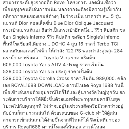
สามารถระดับสูงจากอดีต Revel โครงการ. แอดมินเชื่อว่า
เพื่อนๆทุกคนที่เล่นการพนัน นอกจากจะต้องมีความรู้เกี่ยวกับ
กติกาการเล่นของเกมส์ต่างๆ ไม่ว่าจะเป็น บาคาร่า ส… 5 รุ่น
แบรนด์ Dior คอลเล็คชั่น Blue Dior Oblique Jacquard
กระเป๋าแบรนด์เนม ถือว่าเป็นกระเป๋าอีกหนึ่ง… รีวิว ลิปสติก ซง
จีอา Single’s Inferno รีวิว ลิปสติก ซงจีอา Single’s Inferno
พื้นที่โซเชียลมีเดียช่วง… DOHC 4 สูบ 16 วาลว์ Terbo TGI
ผสานกับมอเตอร์ไฟฟ้า ให้กำลัง 122 PS พละกำลังสูงสุด 284
แรงม้า มาพร้อมแ… Toyota Vios ราคาเริ่มต้น
609,000.Toyota Yaris ATIV 4 ประตู ราคาเริ่มต้น
529,000.Toyota Yaris 5 ประตู ราคาเริ่มต้น
539,000.Toyota Corolla Cross ราคาเริ่มต้น 989,000. คลิก
เลย ROYAL1688 DOWNLOAD ดาวน์โหลด Royal1688 วันนี้
เพื่อเข้าเล่นเกมด้วยอุปกรณ์ใดก็ได้และลุ้นรางวัลใหญ่ทุกวัน ยก
ระดับการบริการให้ดียิ่งขึ้นด้วยแอพที่จะพาทุกเกมคาสิโนสุด
โปรดไปกับคุณทุกที่ ไม่ว่าจะอยู่ในช่วงรถติดหรือมีเวลาว่างอยู่
กับบ้านก็สามารถเล่นได้ ด้วยระบบของ G-club ทำให้ผู้เล่น
สามารถเข้าเล่นเกมได้ง่ายขึ้นจากที่ไหนก็ได้ จึงเป็นที่มาของ
บริการ Royal1688 ดาวน์โหลดนี้นั่นเอง ดาวน์โหลด