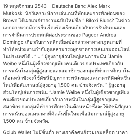
19 พฤศจิกายน 2543 – Deutsche Banc Alex Mark
Mutkoski นักวิเคราะห์การเล่นเกมที่พักและการพักผ่อนของ
Brown ได้เผยแพร่รายงานฉบับใหม่ชื่อ “ Biloxi Blues? ในข่าว
แยกต่างหากมีการยื่นเรื่องร้องเรียนเกี่ยวกับการรับสินบนและ
การฝ่าฝืนการประพฤติต่อประธานของ Pagcor Andrea
Domingo เกี่ยวกับการหลีกเลี่ยงข้อกล่าวหาทางกฎหมายที่
ทำให้หน่วยงานกำกับดูแลสามารถผูกขาดการเล่นเกมออนไลน์
ในประเทศได้ . “ …“ ผู้สูงอายุส่วนใหญ่เล่นการพนัน ‘Jamie
Weibe หนึ่งในผู้เชี่ยวชาญเพียงคนเดียวของประเทศเกี่ยวกับ
การพนันในกลุ่มผู้สูงอายุและสมาชิกของกลุ่มที่ทำการศึกษาใน
เดือนหน้าซึ่งจะใช้ดัชนีปัญหาการพนันของแคนาดาที่คิดค้นขึ้น
ใหม่เพื่อสัมภาษณ์ผู้สูงอายุ 1,500 คน ข้ามจังหวัด. “ ผู้สูงอายุ
ส่วนใหญ่เล่นการพนัน “Jamie Weibe หนึ่งในผู้เชี่ยวชาญเพียง
คนเดียวของประเทศเกี่ยวกับการพนันในกลุ่มผู้สูงอายุและ
สมาชิกของกลุ่มที่ทำการศึกษาในเดือนหน้าซึ่งจะใช้ดัชนีปัญหา
การพนันของแคนาดาที่คิดค้นขึ้นใหม่เพื่อสัมภาษณ์ผู้สูงอายุ
1,500 คน ข้ามจังหวัด.
Gclub Wallet ไม่มีขั้นต่ำ ทางเราคือศูนย์รวมเกมสล็อต บาคา