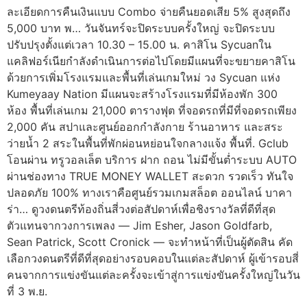
ละเอียดการคืนเงินแบบ Combo จ่ายคืนยอดเสีย 5% สูงสุดถึง
5,000 บาท พ… วันจันทร์จะปิดระบบครั้งใหญ่ จะปิดระบบ
ปรับปรุงตั้งแต่เวลา 10.30 – 15.00 น. คาสิโน Sycuanใน
แคลิฟอร์เนียกำลังดำเนินการต่อไปโดยมีแผนที่จะขยายคาสิโน
ด้วยการเพิ่มโรงแรมและพื้นที่เล่นเกมใหม่ วง Sycuan แห่ง
Kumeyaay Nation มีแผนจะสร้างโรงแรมที่มีห้องพัก 300
ห้อง พื้นที่เล่นเกม 21,000 ตารางฟุต ที่จอดรถที่มีที่จอดรถเพียง
2,000 คัน สปาและศูนย์ออกกำลังกาย ร้านอาหาร และสระ
ว่ายน้ำ 2 สระในพื้นที่พักผ่อนหย่อนใจกลางแจ้ง พื้นที่. Gclub
โอนผ่าน ทรูวอลเล็ต บริการ ฝาก ถอน ไม่มีขั้นต่ำระบบ AUTO
ผ่านช่องทาง TRUE MONEY WALLET สะดวก รวดเร็ว ทันใจ
ปลอดภัย 100% ทางเราคือศูนย์รวมเกมสล็อต ออนไลน์ บาคา
ร่า… ดูวงดนตรีท้องถิ่นสี่วงต่อสัปดาห์เพื่อชิงรางวัลที่ดีที่สุด
ตัวแทนจากวงการเพลง — Jim Esher, Jason Goldfarb,
Sean Patrick, Scott Cronick — จะทำหน้าที่เป็นผู้ตัดสิน คัด
เลือกวงดนตรีที่ดีที่สุดอย่างรอบคอบในแต่ละสัปดาห์ ผู้เข้ารอบสี่
คนจากการแข่งขันแต่ละครั้งจะเข้าสู่การแข่งขันครั้งใหญ่ในวัน
ที่ 3 พ.ย.