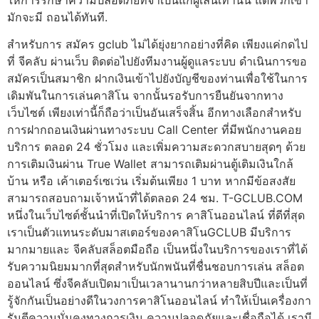
มักจะมี ถอนได้ทันที.
สำหรับการ สมัคร gclub ไม่ได้ยุ่งยากอย่างที่คิด เพียงแค่กดไป
ที่ จีคลับ ผ่านเว็บ ติดต่อไปยังทีมงานผู้ดูแลระบบ ดำเนินการขอ
สมัครเป็นสมาชิก ฝากเงินเข้าไปยังบัญชีของท่านเพื่อใช้ในการ
เดิมพันในการเล่นคาสิโน จากนั้นรอรับการยืนยันจากทาง
เว็บไซต์ เพียงเท่านี้ก็ถือว่าเป็นอันเสร็จสิ้น อีกทางเลือกสำหรับ
การฝากถอนเงินผ่านทางระบบ Call Center ที่มีพนักงานคอย
บริการ ตลอด 24 ชั่วโมง และเพิ่มความสะดวกสบายสุดๆ ด้วย
การเติมเงินผ่าน True Wallet สามารถเติมผ่านตู้เติมเงินใกล้
บ้าน หรือ เค้าเตอร์เซเว่น เริ่มต้นเพียง 1 บาท หากมีข้อสงสัย
สามารถสอบถามเจ้าหน้าที่ได้ตลอด 24 ชม. T-GCLUB.COM
หนึ่งในเว็บไซต์ชั้นนำที่เปิดให้บริการ คาสิโนออนไลน์ ที่ดีที่สุด
เราเป็นตัวแทนระดับมาสเตอร์ของคาสิโนGCLUB มีบริการ
มากมายและ จีคลับสล็อตมือถือ เป็นหนึ่งในบริการของเราที่ได้
รับความนิยมมากที่สุดสำหรับนักพนันที่ชื่นชอบการเล่น สล็อต
ออนไลน์ ซึ่งจีคลับเปิดมาเป็นเวลานานกว่าหลายสิบปีและเป็นที่
รู้จักกันเป็นอย่างดีในวงการคาสิโนออนไลน์ ทำให้เป็นเครื่องกา
รันตีความมั่นคงทางการเงิน ความปลอดภัยและเชื่อถือได้ เรามี