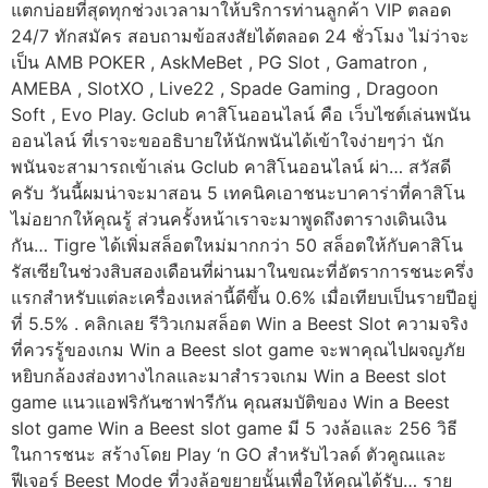
แตกบ่อยที่สุดทุกช่วงเวลามาให้บริการท่านลูกค้า VIP ตลอด
24/7 ทักสมัคร สอบถามข้อสงสัยได้ตลอด 24 ชั่วโมง ไม่ว่าจะ
เป็น AMB POKER , AskMeBet , PG Slot , Gamatron ,
AMEBA , SlotXO , Live22 , Spade Gaming , Dragoon
Soft , Evo Play. Gclub คาสิโนออนไลน์ คือ เว็บไซต์เล่นพนัน
ออนไลน์ ที่เราจะขออธิบายให้นักพนันได้เข้าใจง่ายๆว่า นัก
พนันจะสามารถเข้าเล่น Gclub คาสิโนออนไลน์ ผ่า… สวัสดี
ครับ วันนี้ผมน่าจะมาสอน 5 เทคนิคเอาชนะบาคาร่าที่คาสิโน
ไม่อยากให้คุณรู้ ส่วนครั้งหน้าเราจะมาพูดถึงตารางเดินเงิน
กัน… Tigre ได้เพิ่มสล็อตใหม่มากกว่า 50 สล็อตให้กับคาสิโน
รัสเซียในช่วงสิบสองเดือนที่ผ่านมาในขณะที่อัตราการชนะครึ่ง
แรกสำหรับแต่ละเครื่องเหล่านี้ดีขึ้น 0.6% เมื่อเทียบเป็นรายปีอยู่
ที่ 5.5% . คลิกเลย รีวิวเกมสล็อต Win a Beest Slot ความจริง
ที่ควรรู้ของเกม Win a Beest slot game จะพาคุณไปผจญภัย
หยิบกล้องส่องทางไกลและมาสำรวจเกม Win a Beest slot
game แนวแอฟริกันซาฟารีกัน คุณสมบัติของ Win a Beest
slot game Win a Beest slot game มี 5 วงล้อและ 256 วิธี
ในการชนะ สร้างโดย Play ‘n GO สำหรับไวลด์ ตัวคูณและ
ฟีเจอร์ Beest Mode ที่วงล้อขยายนั้นเพื่อให้คุณได้รับ… ราย