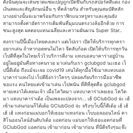
ดังนั้นคุณจะเห็นขวดแชมเปญถูกเปิดขึ้นกับรถสปอร์ตสีแดง กอง
เงินสดและสัญลักษณ์อื่น ๆ ที่คล้ายกัน สำหรับคุณสมบัติหลัก
บางอย่างนั้นจะมาพร้อมกับกราฟิกแนวหรูหราและคุณยัง
สามารถตั้งค่าอัตราการเดิมพันที่มุมบนตรงวงล้ออีกด้วย การ
ชนะสูงสุด ผลตอบแทนเฉลี่ยและความผันผวน Super Star..
สงกรานปีนี้เมืองไทยคงเหงา แต่เว็ปเรา​ เปิดให้บริการทุกครา
อยากเล่น​ ถ้าหากอดทนไม่ไหว จีคลับก้อด​ เปิดให้บริการทุกวัน
เว็ปดีที่สุดในไทยเร็วไวบริการดีงาม แทงบอลบาคาร่าอยู่บ้าน​
อยู่ไผอยู่มันคือทางคนรวย มาเล่นกับเรา​ gclubgod นะเธอ เว็
ปนี้ดีเด้อ​ ถึงแม้จะเจอ​ covid19 เล่นได้ทุกมื้อใช้เมาสแทงบอล
บาคาร่าแทงไป เว็ปดียิ่งกว่าใครๆ​ ปลอดภัยบริการมืออาชีพ
ขอแรง​ คนไทยแค่เข้ามาเล่น เว็ปพนัน​ ที่ดีที่สุดคือ​ gclubgod
หายเหงาได้เลยนะจ้า​ เมื่อโควิดมา​ แทงบาคาร่าเลยเธอ โควิด
มา แทงบาคาร่าเด้อ เป็นเพลงแปลงจาก… เฮ้ GClubGod จ่ะ เฮ้
เข้ามาเล่นก่อนก็ได้เด้อ GClubGod จ่ะ จริงๆเว็บนี้ก็ดีเด้อ เฮ้ เฮ้
เฮ้ เฮ้ เเทงก่อนเเม่บอกให้เธอมาเเทงก่อน เว็บบอลออนไลน์ คา
สิโนออนไลน์อันดับ1เด้อ เเอดก่อน เเม่บอกให้เธอเเอดก่อนที่
GClubGod เเอดก่อน เข้ามาก่อน เข้ามาก่อน ที่นี่ดีจริงๆนะจ๊ะ