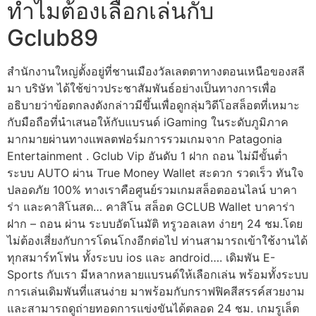
ทำไมต้องเลือกเล่นกับ
Gclub89
สำนักงานใหญ่ตั้งอยู่ที่ชานเมืองวัลเลตตาทางตอนเหนือของสลี
มา บริษัท ได้ใช้ข่าวประชาสัมพันธ์อย่างเป็นทางการเพื่อ
อธิบายว่าข้อตกลงดังกล่าวมีขึ้นเพื่อดูกลุ่มวิดีโอสล็อตที่เหมาะ
กับมือถือที่นำเสนอให้กับแบรนด์ iGaming ในระดับภูมิภาค
มากมายผ่านทางแพลตฟอร์มการรวมเกมจาก Patagonia
Entertainment . Gclub Vip อันดับ 1 ฝาก ถอน ไม่มีขั้นต่ำ
ระบบ AUTO ผ่าน True Money Wallet สะดวก รวดเร็ว ทันใจ
ปลอดภัย 100% ทางเราคือศูนย์รวมเกมสล็อตออนไลน์ บาคา
ร่า และคาสิโนสด… คาสิโน สล็อต GCLUB Wallet บาคาร่า
ฝาก – ถอน ผ่าน ระบบอัตโนมัติ ทรูวอลเลท ง่ายๆ 24 ชม.โดย
ไม่ต้องเสี่ยงกับการโดนโกงอีกต่อไป ท่านสามารถเข้าใช้งานได้
ทุกสมาร์ทโฟน ทั้งระบบ ios และ android…. เดิมพัน E-
Sports กับเรา มีหลากหลายแบรนด์ให้เลือกเล่น พร้อมทั้งระบบ
การเล่นเดิมพันที่แสนง่าย มาพร้อมกับกราฟฟิคสีสรรค์สวยงาม
และสามารถดูถ่ายทอดการแข่งขันได้ตลอด 24 ชม. เกมรูเล็ต