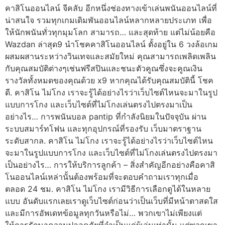
คาสิโนออนไลน์ จีคลับ อีกหนึ่งช่องทางเข้าเล่นพนันออนไลน์ที่
น่าสนใจ รวมทุกเกมเดิมพันออนไลน์หลากหลายประเภท เพื่อ
ให้นักพนันทั่วทุกมุมโลก สามารถ… และสุดท้าย แต่ไม่น้อยคือ
Wazdan ล่าสุด9 นำโชคคาสิโนออนไลน์ ตั้งอยู่ใน 6 วงล้อเกม
ผสมผสานระหว่างวินเทจและสมัยใหม่ คุณสามารถเพลิดเพลิน
กับคุณสมบัติต่างๆเช่นฟรีสปินและชนะตัวคูณซึ่งจะคูณเงิน
รางวัลทั้งหมดของคุณด้วย x9 หากคุณได้รับคุณสมบัตินี้ โชค
ดี. คาสิโน ไม่โกง เราจะรู้ได้อย่างไรว่าเว็บไซต์ไหนจะมาในรูป
แบบการโกง และเว็บไซต์ที่ไม่โกงเล่นตรงไปตรงมาเป็น
อย่างไร… การพนันบอล pantip ที่กำลังนิยมในปัจจุบัน ผ่าน
ระบบสมาร์ทโฟน และทุกอุปกรณ์ที่รองรับ เว็บมาตราฐาน
ระดับสากล. คาสิโน ไม่โกง เราจะรู้ได้อย่างไรว่าเว็บไซต์ไหน
จะมาในรูปแบบการโกง และเว็บไซต์ที่ไม่โกงเล่นตรงไปตรงมา
เป็นอย่างไร… การให้บริการลูกค้า – สิ่งสำคัญอีกอย่างคือคาสิ
โนออนไลน์เหล่านั้นต้องพร้อมที่จะตอบคำถามเราทุกเมื่อ
ตลอด 24 ชม. คาสิโน ไม่โกง เรามีวิธีการเลือกดูได้ในหลาย
แบบ อันดับแรกเลยเราดูเว็บไซต์ก่อนว่าเป็นเว็บที่มีหน้าตาสดใส
และมีการอัพเดทข้อมูลทุกวันหรือไม่… พวกเขาไม่เพียงแต่
ให้การรักษาความปลอดภัยที่จำเป็นแก่ผู้เล่นเท่านั้น แต่พวกเขา