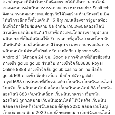
ด้วยต้นทุนคงที่ที่ต่ำในธุรกิจนี้และรายได้ที่เกิดจากออนไลน์
ตลอดจนการดำเนินการบรรเทาผลกระทบบางอย่าง Snaitech
จึงสามารถลดผลกระทบต่อธุรกิจได้โดยร้านค้าปลีกจะเริ่มเปิด
ให้บริการอีกครั้งตั้งแต่วันที่ 15 มิถุนายนเนื่องจากรัฐบาลท้อง
ถิ่นทั่วอิตาลีเริ่มผ่อนคลาย ข้อ จำกัด.
เว็บแทงบอลออนไลน์
ผ่านเน็ต ยอดนิยมอันดับ 1 เราคือตัวแทนโดยตรงจากยูฟ่าเบท
พนันบอล ที่เป็นที่นนิยมใช้บริการ มากที่สุดในประเทศไทย นับ
เดิมพันกีฬาออนไลน์และคาสิโนทุกประเภท สามารถเล่น การ
พนันออนไลน์ผ่านเว็บไซต์ หรือ บนมือถือ ( Iphone หรือ
Android ) ได้ตลอด 24 ชม. Google การค้นหาที่เกี่ยวข้องกับ
ทางเข้า gclub gclub ผ่านเว็บ ทางเข้าจีคลับ8888 Royal
Online 8888 ทางเข้าจีคลับ gclub casino online มือถือ
gclub168 ทางเข้า จีคลับ สล็อต มือถือ สมัครgclub
royal1688 การค้นหาที่เกี่ยวข้องกับ เว็บพนัน เว็บพนันออนไลน์
โดนจับ เว็บพนันออนไลน์ สล็อต เว็บพนันออนไลน์ 88 เว็บพนัน
ออนไลน์ 888 เว็บพนันสล็อต เว็บพนันบาคาร่า เว็บพนัน
ออนไลน์ ถูกกฎหมาย เว็บพนันออนไลน์ ได้เงินจริง เว็บพนัน
สล็อต เครดิตฟรี เว็บพนันสล็อต ดีที่สุด 2020 สล็อต เว็บใหญ่
เว็บสล็อตยอดนิยม 2020 เว็บสล็อตแตกบ่อย เว็บพนันออนไลน์