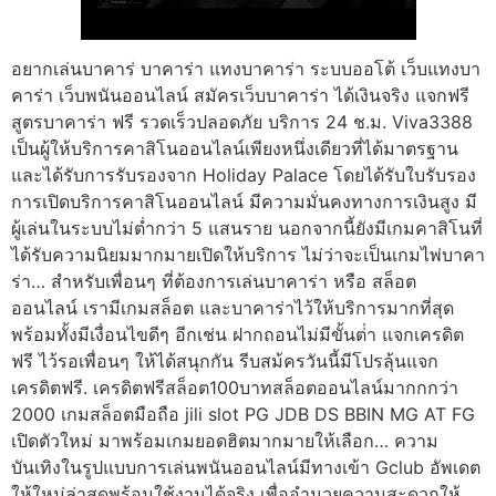
อยากเล่นบาคาร่ บาคาร่า แทงบาคาร่า ระบบออโต้ เว็บแทงบา
คาร่า เว็บพนันออนไลน์ สมัครเว็บบาคาร่า ได้เงินจริง แจกฟรี
สูตรบาคาร่า ฟรี รวดเร็วปลอดภัย บริการ 24 ช.ม. Viva3388
เป็นผู้ให้บริการคาสิโนออนไลน์เพียงหนึ่งเดียวที่ได้มาตรฐาน
และได้รับการรับรองจาก Holiday Palace โดยได้รับใบรับรอง
การเปิดบริการคาสิโนออนไลน์ มีความมั่นคงทางการเงินสูง มี
ผู้เล่นในระบบไม่ต่ำกว่า 5 แสนราย นอกจากนี้ยังมีเกมคาสิโนที่
ได้รับความนิยมมากมายเปิดให้บริการ ไม่ว่าจะเป็นเกมไพ่บาคา
ร่า… สำหรับเพื่อนๆ ที่ต้องการเล่นบาคาร่า หรือ สล็อต
ออนไลน์ เรามีเกมสล็อต และบาคาร่าไว้ให้บริการมากที่สุด
พร้อมทั้งมีเงื่อนไขดีๆ อีกเช่น ฝากถอนไม่มีขั้นต่ํา แจกเครดิต
ฟรี ไว้รอเพื่อนๆ ให้ได้สนุกกัน รีบสม้ครวันนี้มีโปรลุ้นแจก
เครดิตฟรี. เครดิตฟรีสล็อต100บาทสล็อตออนไลน์มากกกว่า
2000 เกมสล็อตมือถือ jili slot PG JDB DS BBIN MG AT FG
เปิดตัวใหม่ มาพร้อมเกมยอดฮิตมากมายให้เลือก… ความ
บันเทิงในรูปแบบการเล่นพนันออนไลน์มีทางเข้า Gclub อัพเดต
ให้ใหม่ล่าสุดพร้อมใช้งานได้จริง เพื่ออำนวยความสะดวกให้