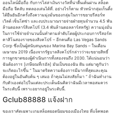
ออนไลน์มือถือ กับการไล่ล่าเงินรางวัลที่น่าตื่นเต้นผ่าน สล็อต
มือถือ จีคลับ ทดลองเล่นได้ที่. อย่างไรก็ตาม หัวหน้ากลุ่มเก็นติ้ง
ได้ยืนยันอีกครั้งถึงความมุ่งมั่นของกลุ่มในการขยายรีสอร์ท
เวิลด์ เซ็นโตซ่า และงบประมาณรายจ่ายฝ่ายทุนจำนวน 4.5 พัน
ล้านดอลลาร์สิงคโปร์ (3.4 พันล้านดอลลาร์สหรัฐ) ความมุ่งมั่น
ในการใช้จ่ายจำนวนนั้นทำตามลำดับโดยผู้ประกอบการรีสอร์ท
คาสิโนสองรายของสิงคโปร์ – อีกคนคือ Las Vegas Sands
Corp ซึ่งเป็นผู้สนับสนุนของ Marina Bay Sands – ในเดือน
เมษายน 2019 เนื่องจากรัฐบาลสิงคโปร์กล่าวว่าจะขยายสิทธิ์
การผูกขาดของผู้ดำเนินการทั้งสองจนถึง 2030. ได้แน่นอนว่า
ฉันต้องการ [เกษียณที่เรอัล] มันเป็นของฉัน ฝัน แต่มาดูกันว่า
จะเกิดอะไรขึ้น “ ในมาดริดความต้องการมีมากที่สุดและคุณ
ต้องอยู่ในอันดับต้น ๆ เสมอ ถ้าคุณไม่สงสัยก็มา “ ถ้าฉันทำงาน
กับตัวเองต่อไปในแต่ละประเด็นฉันคิดว่าฉันมีเวลาพอสมควร
ในระดับนี้ เพราะอยากอยู่ในระดับนี้.
Gclub88888 แจ้งฝาก
ของเราคัดเฉพาะเกมสล็อตยอดนิยมของเมืองไทย ที่แจ็คพอต