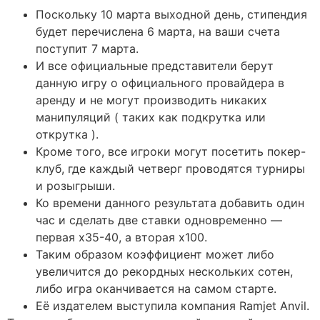
Поскольку 10 марта выходной день, стипендия
будет перечислена 6 марта, на ваши счета
поступит 7 марта.
И все официальные представители берут
данную игру о официального провайдера в
аренду и не могут производить никаких
манипуляций ( таких как подкрутка или
открутка ).
Кроме того, все игроки могут посетить покер-
клуб, где каждый четверг проводятся турниры
и розыгрыши.
Ко времени данного результата добавить один
час и сделать две ставки одновременно —
первая х35-40, а вторая х100.
Таким образом коэффициент может либо
увеличится до рекордных нескольких сотен,
либо игра оканчивается на самом старте.
Её издателем выступила компания Ramjet Anvil.