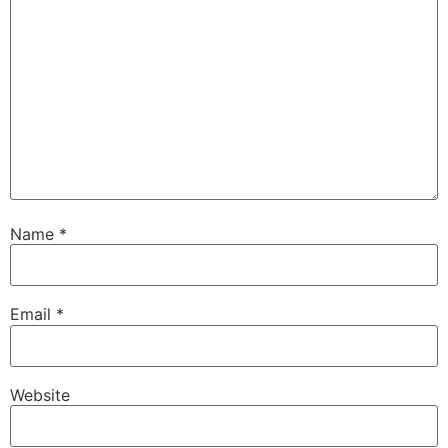
Name
*
Email
*
Website