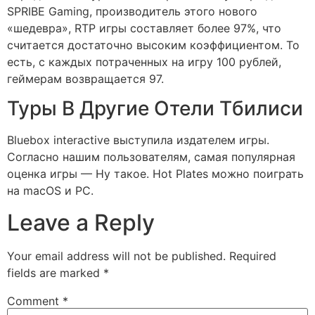
SPRIBE Gaming, производитель этого нового
«шедевра», RTP игры составляет более 97%, что
считается достаточно высоким коэффициентом. То
есть, с каждых потраченных на игру 100 рублей,
геймерам возвращается 97.
Туры В Другие Отели Тбилиси
Bluebox interactive выступила издателем игры.
Согласно нашим пользователям, самая популярная
оценка игры — Ну такое. Hot Plates можно поиграть
на macOS и PC.
Leave a Reply
Your email address will not be published.
Required
fields are marked
*
Comment
*