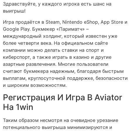
Здравствуйте, у каждого игрока есть шанс на
выигрыш!
Игра продаётся в Steam, Nintendo eShop, App Store и
Google Play. Букмекер «Париматч» –
международный холдинг, который известен уже
более четверти века. На официальном сайте
компании можно делать ставки на спорт и
киберспорт, а также играть в казино и другие
азартные развлечения. Многие пользователи
считают букмекера надежным, благодаря быстрым
выплатам, круглосуточной поддержке, безопасности
и широким возможностям.
Регистрация И Игра В Aviator
На 1win
Таким образом несмотря на очевидное урезание
потенциального выигрыша минимизируются и