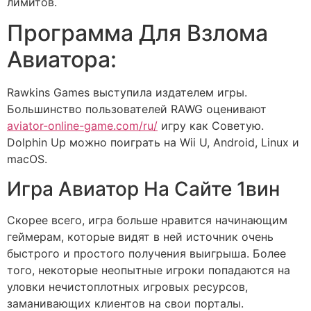
лимитов.
Программа Для Взлома
Авиатора:
Rawkins Games выступила издателем игры.
Большинство пользователей RAWG оценивают
aviator-online-game.com/ru/
игру как Советую.
Dolphin Up можно поиграть на Wii U, Android, Linux и
macOS.
Игра Авиатор На Сайте 1вин
Скорее всего, игра больше нравится начинающим
геймерам, которые видят в ней источник очень
быстрого и простого получения выигрыша. Более
того, некоторые неопытные игроки попадаются на
уловки нечистоплотных игровых ресурсов,
заманивающих клиентов на свои порталы.