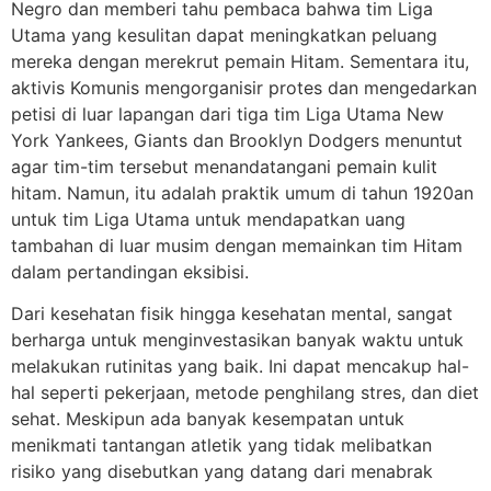
Negro dan memberi tahu pembaca bahwa tim Liga
Utama yang kesulitan dapat meningkatkan peluang
mereka dengan merekrut pemain Hitam. Sementara itu,
aktivis Komunis mengorganisir protes dan mengedarkan
petisi di luar lapangan dari tiga tim Liga Utama New
York Yankees, Giants dan Brooklyn Dodgers menuntut
agar tim-tim tersebut menandatangani pemain kulit
hitam. Namun, itu adalah praktik umum di tahun 1920an
untuk tim Liga Utama untuk mendapatkan uang
tambahan di luar musim dengan memainkan tim Hitam
dalam pertandingan eksibisi.
Dari kesehatan fisik hingga kesehatan mental, sangat
berharga untuk menginvestasikan banyak waktu untuk
melakukan rutinitas yang baik. Ini dapat mencakup hal-
hal seperti pekerjaan, metode penghilang stres, dan diet
sehat. Meskipun ada banyak kesempatan untuk
menikmati tantangan atletik yang tidak melibatkan
risiko yang disebutkan yang datang dari menabrak