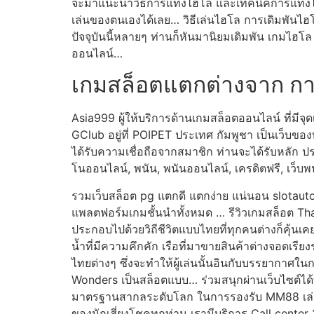
จะมาแนะนำวิธีการแทงไฮโล และเทคนิคการแทงไฮโ
เล่นของตนเองได้เลย… วิธีเล่นไฮโล การเดิมพันไฮโล
ปัจจุบันนี้หลายๆ ท่านก็หันมานิยมเดิมพัน เกมไฮโ
ออนไลน์…
เกมสล็อตแตกต่างจาก การเ
Asia999 ผู้ให้บริการด้านเกมสล็อตออนไลน์ ที่มีจุด
GClub อยู่ที่ POIPET ประเทศ กัมพูชา เป็นเว็บของ
ได้รับความเชื่อถือจากสมาชิก ท่านจะได้รับหลัก
โนออนไลน์, พนัน, พนันออนไลน์, เครดิตฟรี, เว็บพน
รวมเว็บสล็อต pg แตกดี แตกง่าย แน่นอน slotauto
แพลตฟอร์มเกมชั้นนำทั้งหมด … รีวิวเกมสล็อต Th
ประกอบไปด้วยวิถีชีวิตแบบไทยที่ทุกคนต่างก็คุ้นเค
น้ำที่มีความคึกคัก เรือที่มาขายสินค้าต่างจอดเร
ไทยต่างๆ ซึ่งจะทำให้ผู้เล่นนั้นอินกับบรรยากาศใ
Wonders เป็นสล็อตแบบ… ร่วมสนุกผ่านเว็บไซต์ได้ท
มาตรฐานสากลระดับโลก ในการรองรับ MM88 เล่นพ
ของนักเสี่ยงโชคทุกท่าน เรามีบริการ Call center 