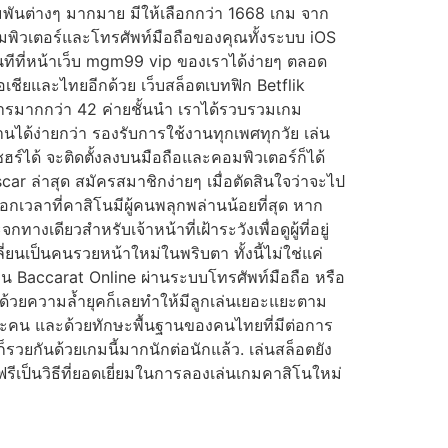
ดิมพันต่างๆ มากมาย มีให้เลือกกว่า 1668 เกม จาก
คอมพิวเตอร์และโทรศัพท์มือถือของคุณทั้งระบบ iOS
ทีที่หน้าเว็บ mgm99 vip ของเราได้ง่ายๆ ตลอด
เอเชียและไทยอีกด้วย เว็บสล็อตเบทฟิก Betflik
ิการมากกว่า 42 ค่ายชั้นนำ เราได้รวบรวมเกม
นได้ง่ายกว่า รองรับการใช้งานทุกเพศทุกวัย เล่น
ฮร์ได้ จะติดตั้งลงบนมือถือและคอมพิวเตอร์ก็ได้
ar ล่าสุด สมัครสมาชิกง่ายๆ เมื่อตัดสินใจว่าจะไป
วลาที่คาสิโนมีผู้คนพลุกพล่านน้อยที่สุด หาก
ียวสำหรับเจ้าหน้าที่เฝ้าระวังเพื่อดูผู้ที่อยู่
ยนเป็นคนรวยหน้าใหม่ในพริบตา ทั้งนี้ไม่ใช่แค่
เล่น Baccarat Online ผ่านระบบโทรศัพท์มือถือ หรือ
ก็ด้วยความล้ำยุคก็เลยทำให้มีลูกเล่นเยอะแยะตาม
ต่ละคน และด้วยทักษะพื้นฐานของคนไทยที่มีต่อการ
รวยกันด้วยเกมนี้มากนักต่อนักแล้ว. เล่นสล็อตยัง
รีเป็นวิธีที่ยอดเยี่ยมในการลองเล่นเกมคาสิโนใหม่