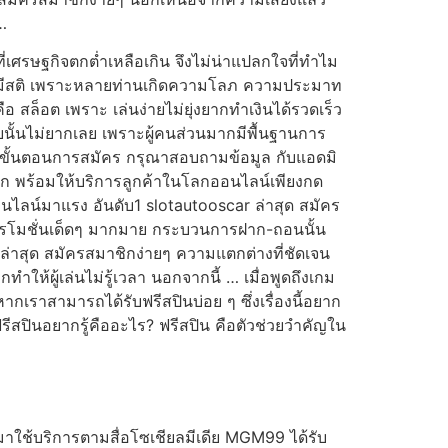
…
คที่เศรษฐกิจตกต่ำเหลือเกิน จึงไม่น่าแปลกใจที่ทำไม
์อย่างมีสติ เพราะหลายท่านเกิดความโลภ ความประมาท
 สล็อต เพราะ เล่นง่ายไม่ยุ่งยากทำเงินได้รวดเร็ว
ยนั้นไม่ยากเลย เพราะผู้คนส่วนมากมีพื้นฐานการ
งขั้นตอนการสมัคร กรุณาสอบถามข้อมูล กับแอดมิ
มาก พร้อมให้บริการลูกค้าในโลกออนไลน์เพียงกด
นไลน์มาแรง อันดับ1 slotautooscar ล่าสุด สมัคร
ะโปรโมชั่นเด็ดๆ มากมาย กระบวนการฝาก-ถอนนั้น
ล่าสุด สมัครสมาชิกง่ายๆ ความแตกต่างที่ชัดเจน
ห้ผู้เล่นไม่รู้เวลา นอกจากนี้ … เมื่อพูดถึงเกม
กเราสามารถได้รับฟรีสปินบ่อย ๆ ซึ่งเรื่องนี้อยาก
ฟรีสปินอยากรู้คืออะไร? ฟรีสปิน คือตัวช่วยวำคัญใน
าใช้บริการตามสื่อโซเชียลมีเดีย MGM99 ได้รับ