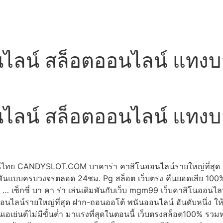
น์ สล็อตออนไลน์ แทงบอลอ
น์ สล็อตออนไลน์ แทงบอลอ
นไทย CANDYSLOT.COM บาคาร่า คาสิโนออนไลน์รายใหญ่ที่สุด ฝา
ิมพันแบบครบวงจรตลอด 24ชม.
Pg สล็อต เว็บตรง คืนยอดเสีย 100
อง … เซ็กซี่ บา คา ร่า เล่นเดิมพันกับเว็บ mgm99 เว็บคาสิโนออนไ
ลน์รายใหญ่ที่สุด ฝาก-ถอนออโต้ พนันออนไลน์ อันดับหนึ่ง ให้
เย่นต์ไม่มีขั้นต่ำ มาแรงที่สุดในตอนนี้ เว็บตรงสล็อต100% รวมท