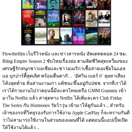
Flowthefilm เว็บรีวิวหนัง และข่าวสารหนัง อัพเดทตลอด 24 ซม.
Bling Empire Season 2 ซับไทยเรื่องย่อ ตามติดชีวิตสุดเหวี่ยงของ
เศรษฐีรักสนุกชาวเอเชียและชาวอเมริกาเชื้อสายเอเชียในแอล
แอ บุกปาร์ตี้สุดเลิศ พร้อมตื่นตากั… ‘อัศวิน เบอร์ 6’ ลุยหาเสียง
โค้งสุดท้าย ลั่นสานงานเก่า แพ้ชนะขึ้นอยู่กับปชช. จากที่เราได้
เราได้รายงานไปว่าตอนนี้มีละครไทยเครือ GMM Grammy เข้า
มาใน Netflix แล้ว ล่าสุดทาง Netflix ได้เพิ่มละคร Club Friday
The Series กับ Hormones วัยว้าวุ่น เข้ามาให้ดูกันแล้ว .. สำหรับ
เจ้าของรถที่วิทยุรองรับการใช้งาน Apple CarPlay ก็จะทราบกันดี
ว่าไม่สามารถใช้งานในส่วนของแผนที่ได้ แต่ตอนนี้แอปเปิ้ลเปิด
ให้ใช้งานได้แล้ว ..