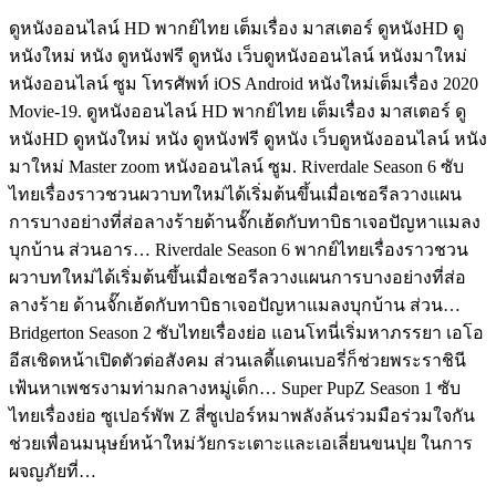
ดูหนังออนไลน์ HD พากย์ไทย เต็มเรื่อง มาสเตอร์ ดูหนังHD ดู
หนังใหม่ หนัง ดูหนังฟรี ดูหนัง เว็บดูหนังออนไลน์ หนังมาใหม่
หนังออนไลน์ ซูม โทรศัพท์ iOS Android หนังใหม่เต็มเรื่อง 2020
Movie-19. ดูหนังออนไลน์ HD พากย์ไทย เต็มเรื่อง มาสเตอร์ ดู
หนังHD ดูหนังใหม่ หนัง ดูหนังฟรี ดูหนัง เว็บดูหนังออนไลน์ หนัง
มาใหม่ Master zoom หนังออนไลน์ ซูม. Riverdale Season 6 ซับ
ไทยเรื่องราวชวนผวาบทใหม่ได้เริ่มต้นขึ้นเมื่อเชอรีลวางแผน
การบางอย่างที่ส่อลางร้ายด้านจั๊กเฮ้ดกับทาบิธาเจอปัญหาแมลง
บุกบ้าน ส่วนอาร… Riverdale Season 6 พากย์ไทยเรื่องราวชวน
ผวาบทใหม่ได้เริ่มต้นขึ้นเมื่อเชอรีลวางแผนการบางอย่างที่ส่อ
ลางร้าย ด้านจั๊กเฮ้ดกับทาบิธาเจอปัญหาแมลงบุกบ้าน ส่วน…
Bridgerton Season 2 ซับไทยเรื่องย่อ แอนโทนี่เริ่มหาภรรยา เอโอ
อีสเชิดหน้าเปิดตัวต่อสังคม ส่วนเลดี้แดนเบอรี่ก็ช่วยพระราชินี
เฟ้นหาเพชรงามท่ามกลางหมู่เด็ก… Super PupZ Season 1 ซับ
ไทยเรื่องย่อ ซูเปอร์พัพ Z สี่ซูเปอร์หมาพลังล้นร่วมมือร่วมใจกัน
ช่วยเพื่อนมนุษย์หน้าใหม่วัยกระเตาะและเอเลี่ยนขนปุย ในการ
ผจญภัยที่…