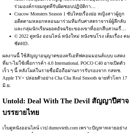
ร่วมองค์กรยมทูตที่รับผิดชอบปฏิบัติกา…
Cracow Monsters Season 1 ซับไทยเรื่องย่อ หญิงสาวผู้ถูก
อดีตตามหลอกหลอนมาร่วมทีมกับศาสตราจารย์ผู้ลึกลับ
และกลุ่มนักเรียนยอดอัจฉริยะของเขาที่ออกสืบสวนเรื่…
© 2022 ดูหนัง ออนไลน์ หนังใหม่ หนังชนโรง เต็มเรื่อง คม
ชัดHD.
ผลงานนี้ ใช้สัญญาอนุญาตของครีเอทีฟคอมมอนส์แบบ แสดง
ที่มา-ไม่ใช้เพื่อการค้า 4.0 International. POCO C40 อาจเปิดตัว
เร็ว ๆ นี้ หลังโผล่ในรายชื่อมือถือผ่านการรับรองจาก กสทช.
Apple TV+ ปล่อยตัวอย่าง Cha Cha Real Smooth ฉายทั่วโลก 17
มิ.ย.
Untold: Deal With The Devil สัญญาปีศาจ
บรรยายไทย
เว็บดูหนังออนไลน์ เวป dumovieth.com เพราะปัญหาหลายอย่าง