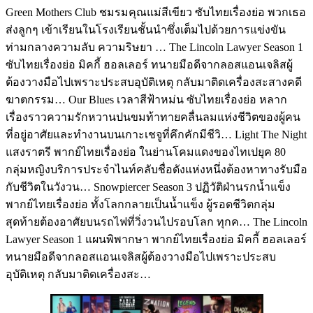
Green Mothers Club ชมรมคุณแม่สีเขียว ซับไทยเรื่องย่อ พวกเธอ
ส่งลูกๆ เข้าเรียนในโรงเรียนชั้นนำซึ่งเต็มไปด้วยการแข่งขัน
ท่ามกลางความลับ ความริษยา … The Lincoln Lawyer Season 1
ซับไทยเรื่องย่อ มิคกี้ ฮอลเลอร์ ทนายมือดีจากลอสแอนเจลิสผู้
ต้องวางมือไปเพราะประสบอุบัติเหตุ กลับมาติดเครื่องสะสางคดี
ฆาตกรรม… Our Blues เวลาสีฟ้าหม่น ซับไทยเรื่องย่อ หลาก
เรื่องราวความรักหวานปนขมท้าทายคลื่นลมแห่งชีวิตของผู้คน
ที่อยู่อาศัยและทำงานบนเกาะเชจูที่คึกคักมีชีวิ… Light The Night
แสงราตรี พากย์ไทยเรื่องย่อ ในย่านโคมแดงของไทเปยุค 80
กลุ่มหญิงบริการประจำไนท์คลับชื่อดังแห่งหนึ่งต้องหาทางรับมือ
กับชีวิตในวังวน… Snowpiercer Season 3 ปฏิวัติฝ่านรกน้ำแข็ง
พากย์ไทยเรื่องย่อ ทั้งโลกกลายเป็นน้ำแข็ง ผู้รอดชีวิตกลุ่ม
สุดท้ายต้องอาศัยบนรถไฟที่วิ่งวนไปรอบโลก ทุกค… The Lincoln
Lawyer Season 1 แผนพิพากษา พากย์ไทยเรื่องย่อ มิคกี้ ฮอลเลอร์
ทนายมือดีจากลอสแอนเจลิสผู้ต้องวางมือไปเพราะประสบ
อุบัติเหตุ กลับมาติดเครื่องสะ…