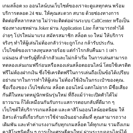
เกมสล็อต xo ออนไลน์บนเว็บไซต์ของเราจะดูแลทุกคน พร้อม
บริการตลอด 24 ชม. ให้คุณสะดวก สบาย ด้วยช่องทางการ
ติดต่อที่หลากหลาย ไม่ว่าจะติดต่อผ่านระบบ CallCenter หรือเป็น
ช่องทางแชทผ่าน Joker ผ่าน Application Line ก็สามารถทำได้
ง่ายๆ โปรใหม่มาแรง สมัครสมาชิก สล็อต xo ใหม่ ให้บริการ
จริงๆ ทำให้ผู้เล่นไม่ต้องกลัวว่าจะถูกโกง กล้ารับประกัน.
เว็บไซต์ของเราลงทุนหลายร้อย แต่กำไรกลับคืนมา 1 เท่า
แน่นอน สำหรับผู้ที่กล้ากลัวและไม่กล้าเริ่ม ในการเล่นสามารถ
ทดลองเล่นเกมฟรีก่อนหรือลองเล่นสล็อตออนไลน์ โดยใช้เครดิต
ฟรีไม่ต้องฝากเงิน ซึ่งใช้เครดิตฟรีในการเล่นถือเป็นข้อได้เปรียบ
อย่างมากในการทำให้ผู้เล่น ไม่ต้องใช้เงินในกระเป๋าของคุณ.
ชื่อเรื่องของ เว็บไซต์เกม สล็อต ออนไลน์ เเตกไม่ยาก มีชื่อเสียง
กันดีในหมวดหมู่นักพนันรุ่นใหม่ ที่ถึงแม้ว่าจะเปิดตัวได้ไม่
ยาวนาน ก็ได้เหมือนกันรับกระแสการตอบกลับที่ดีมาก ๆ
เว็บไซต์ให้บริการเกมสล็อต และคาสิโนออนไลน์ยอดนิยม ให้
อิสระด้านที่เกี่ยวกับการใช้จ่ายเงินอย่างเต็มที่ คุณสามารถวาง
เดิมพัน และทำค่าแรงงานกับทุกเกมสล็อต ได้ทุกเกม รวมถึงเกม
คาสิโนชนิดอื่น ๆ การเป็นเศรษฐีคนใหม่ ผ่านระบบออนไลน์ได้