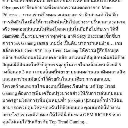
ความซื่อสัตย์ทั้งหมดบางคนก็ค่อนข้างคล้ายกันและกับ Rise of
Olympus เราจึงพยายามที่จะบอกความแตกต่างจาก Moon
Princess…
บาคาร่าฟรี ทดลองเล่นบาคาร่า ฝึกอ่านเค้าไพ่ ฝึก
การตัดสินใจ เพื่อให้การเดิมพันเป็นไปอย่างราบรื่นเวลาลงสนาม
จริง ทดลองเล่นแบบไม่ต้องโหลด เล่นในมือถือไปกับเรา ได้ที่
Siam99th เว็บรวมบาคาร่าทุกค่าย อาทิ Sexy Baccarat เซ็กซี่บา
คาร่า SA Gaming เอสเอ เกมมิ่ง เป็นต้น บาคาร่าเล่นง่าย… เกม
สล็อต Rich Gem จาก Top Trend Gaming ให้ความรู้สึกย้อนยุค
คล้ายกับสล็อตผลไม้แบบคลาสสิค แต่แทนที่สัญลักษณ์ผลไม้ด้วย
อัญมณีสีสันสดใสซึ่งก็ถูกบรรจุอยู่ในภายในวงล้อแทน ด้วยมี 5
วงล้อและ 3 แถว เกมสล็อตนี้พยายามผสมผสานแนวคิดคลาสสิค
และแนวร่วมสมัยเข้าไว้ด้วยกันในเกมเดียว การออกแบบ
โครงสร้างและกลไกของเกมนี้ยังคงเรียบง่าย แต่ Top Trend
Gaming ต้องการเพิ่มเครื่องปรุงบางอย่างให้กับการเล่นเกมแบบ
มาตรฐานโดยการเพิ่มปุ่มหมุนซ้ำ (re-spin) ปุ่มหมุนซ้ำทำให้ฉัน
สามารถควบคุมโชคของฉันได้ด้วยตนเอง คุณสมบัตินี้ทำงาน
อย่างไร? เราจะมีคำตอบให้ได้ที่นี่ ธีมของ GEM RICHES หาก
คุณไม่เคยได้ยินเกี่ยวกับ Top Trend Gaming…