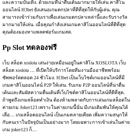
และความบันเทิง. ด้วยเกมที่น่าตื่นเต้นมากมายให้เล่น คาสิโน
ออนไลน์ H3bet ยังเสนอเกมตกปลาที่ดีที่สุดให้กับผู้เล่น. คุณ
สามารถเข้าร่วมกับเราเพื่อเล่นเกมตกปลาเหล่านี้และรับรางวัล
มากมายให้เล่น. เมื่อคุณกำลังเล่นเกมคาสิโนออนไลน์ที่ดีที่สุด
คุณต้องมองหาแพลตฟอร์มเกมสด.
Pp Slot ทดลองฟรี
เว็บ สล็อต xoslota เล่นง่ายเหมือนอยู่ในคาสิโน XOSLOTA เว็บ
สล็อต xoslota … ที่เปิดให้บริการโดยทีมงานมืออาชีพพร้อม
ซัพพอร์ตตลอด 24 ชั่วโมง. H3bet เป็นเว็บไซต์เกมออนไลน์ที่มี
เกมคาสิโนออนไลน์ P2P ให้เล่น. รับเกม P2P ออนไลน์ที่น่าตื่น
เต้นและสัมผัสความตื่นเต้นที่เว็บไซต์คาสิโนออนไลน์ที่ดีที่สุด.
ถ้าพูดถึงเกมสล็อตทำเงิน ต้องห้ามพลาดกับการเล่นเกมสล็อตใน
ค่ายเกม Joker123 เพราะในค่ายเกมนี้นั่น มีเกมเดิมพันให้คุณได้
เลือ… เกมสล็อตออนไลน์ เป็นเกมคลายเคียด เพิ่มความสนุกให้
กับคนเราในปัจจุบันเป็นอย่างมาก โดยเฉพาะการเข้าเล่นในค่าย
เกม joker123 ก็…