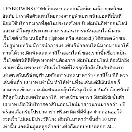
UFABETWINS.COMเว็บแทงบอลออนไลน์ผ่านเน็ต ยอดนิยม
อันดับ 1 เราคือตัวแทนโดยตรงจากยูฟ่าเบท พนันบอลที่เป็นที่
นิยมใช้บริการ มากที่สุดในประเทศไทย รับเดิมพันกีฬาออนไลน์
และคาสิโนทุกประเภท สามารถเล่น การพนันออนไลน์ ผ่าน
เว็บไซต์ หรือ บนมือถือ ( Iphone หรือ Android ) ได้ตลอด 24 ชม.
เว็บยูฟ่าเบทวิน มีการนำการแข่งขันกีฬาออนไลน์มากมายมาให้
ท่านได้วางเดิมพันและ คาสิโนออนไลน์ ของเราก็ขึ้นชื่อว่าเป็น
เว็บไซต์พนัที่ดีที่สุด หากท่านต้องการ เดิมพันออนไลน์ ต้องนึกถึง
เราเท่านั้น เพราะเราเป็นเว็บไซต์ที่ใครๆก็นึกถึงเป็นอันดับแรก
เล่นตรงกับบริษัทยูฟ่าเบทวินการแทง บาคาร่า / คาสิโน ที่ดี ควร
เล่นขั้นต่ำ 10 บาท เท่านั้น ทำให้ท่านที่จะเล่นแต่มีเงินน้อย ก็
สามารถเข้ามาวางเดิมพันและลุ้นให้สนุกไปด้วยกันกับเว็บพนันที่
ดีที่สุดในประเทศไทยเราได้.. ทางเข้าบาคาร่า Siam99th ขั้นต่ำ
10 บาท เปิดให้บริการคาสิโนออนไลน์มายาวนานมากกว่า 5 ปี
พร้อมเลือกรับโปรบาคาร่า ฟรีเครดิต ที่ดีที่สุด ฝากถอนออโต้
รวดเร็ว ไม่เคยมีประวัติโกง เดิมพันบาคาร่าขั้นต่ำ 10 บาท
เท่านั้น แอดมินดูแลลูกค้าอย่างทั่วถึงแบบ VIP ตลอด 24…