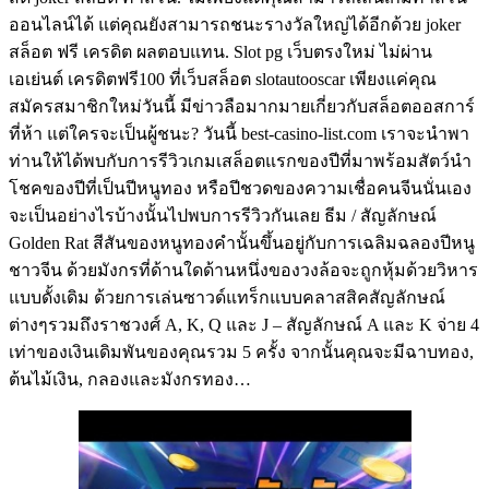
ออนไลน์ได้ แต่คุณยังสามารถชนะรางวัลใหญ่ได้อีกด้วย joker
สล็อต ฟรี เครดิต ผลตอบแทน. Slot pg เว็บตรงใหม่ ไม่ผ่าน
เอเย่นต์ เครดิตฟรี100 ที่เว็บสล็อต slotautooscar เพียงแค่คุณ
สมัครสมาชิกใหม่วันนี้ มีข่าวลือมากมายเกี่ยวกับสล็อตออสการ์
ที่ห้า แต่ใครจะเป็นผู้ชนะ? วันนี้ best-casino-list.com เราจะนำพา
ท่านให้ได้พบกับการรีวิวเกมเสล็อตแรกของปีที่มาพร้อมสัตว์นำ
โชคของปีที่เป็นปีหนูทอง หรือปีชวดของความเชื่อคนจีนนั่นเอง
จะเป็นอย่างไรบ้างนั้นไปพบการรีวิวกันเลย ธีม / สัญลักษณ์
Golden Rat สีสันของหนูทองคำนั้นขึ้นอยู่กับการเฉลิมฉลองปีหนู
ชาวจีน ด้วยมังกรที่ด้านใดด้านหนึ่งของวงล้อจะถูกหุ้มด้วยวิหาร
แบบดั้งเดิม ด้วยการเล่นซาวด์แทร็กแบบคลาสสิคสัญลักษณ์
ต่างๆรวมถึงราชวงศ์ A, K, Q และ J – สัญลักษณ์ A และ K จ่าย 4
เท่าของเงินเดิมพันของคุณรวม 5 ครั้ง จากนั้นคุณจะมีฉาบทอง,
ต้นไม้เงิน, กลองและมังกรทอง…