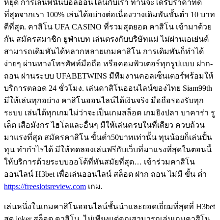
หยุด การเล่นพนันบอลออนไลน์กับเรา ท่านจะได้รับราคาที่ดี
ที่สุดจากเรา 100% เล่นได้อย่างต่อเนื่องวางเดิมพันขั้นต่ำ 10 บาท
ดีที่สุด. คาสิโน UFA CASINO ที่รวมสุดยอด คาสิโน เข้ามาด้วย
กัน สมัครสมาชิก ยูฟ่าเบท เล่นตรงกับบริษัทแม่ ไม่ผ่านเอเย่นต์
สามารถเดิมพันได้หลากหลายเกมคาสิโน การเดิมพันก็ทำได้
ง่ายๆ ผ่านทางโทรศัพท์มือถือ หรือคอมพิวเตอร์ทุกรูปแบบ ฝาก-
ถอน ผ่านระบบ UFABETWINS มีทีมงานคอลเซ็นเตอร์พร้อมให้
บริการตลอด 24 ชั่วโมง. เล่นคาสิโนออนไลน์ของไทย Siam99th
มีให้เล่นทุกอย่าง คาสิโนออนไลน์ได้เงินจริง มือถือรองรับทุก
ระบบ เล่นได้ทุกเกมไม่ว่าจะเป็นเกมสล็อต เกมยิงปลา บาคาร่า รู
เล็ต เสือมังกร ไฮโลและอื่นๆ มีให้เล่นครบในที่เดียว ควบถ้วน
มาแรงที่สุด สมัครคาสิโน ขั้นต่ำ50บาทเท่านั้น ทุนน้อยก็เล่นปั้น
ทุน ทำกำไรได้ มีให้ทดลองเล่นฟรีกับเว็บที่มาแรงที่สุดในตอนนี้
ให้บริการด้วยระบบออโต้ที่ทันสมัยที่สุด… เข้าร่วมคาสิโน
ออนไลน์ H3bet เพื่อเล่นออนไลน์ สล็อต ฝาก ถอน ไม่มี ขั้น ต่ํา
https://freeslotsreview.com
เกม.
เล่นหนึ่งในเกมคาสิโนออนไลน์ชั้นนำและยอดเยี่ยมที่สุดที่ H3bet
สด joker สล็อต คาสิโน. ไม่เพียงแต่คุณสามารถเล่นเกมคาสิโน