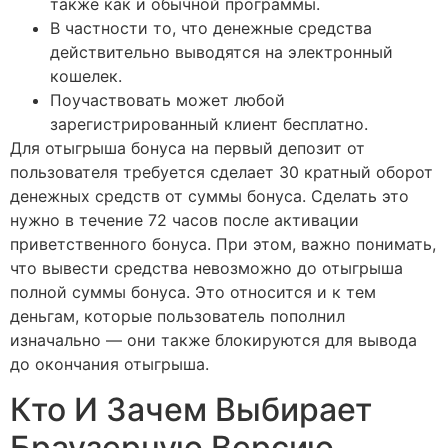
также как и обычной программы.
В частности то, что денежные средства
действительно выводятся на электронный
кошелек.
Поучаствовать может любой
зарегистрированный клиент бесплатно.
Для отыгрыша бонуса на первый депозит от
пользователя требуется сделает 30 кратный оборот
денежных средств от суммы бонуса. Сделать это
нужно в течение 72 часов после активации
приветственного бонуса. При этом, важно понимать,
что вывести средства невозможно до отыгрыша
полной суммы бонуса. Это относится и к тем
деньгам, которые пользователь пополнил
изначально — они также блокируются для вывода
до окончания отыгрыша.
Кто И Зачем Выбирает
Браузерную Версию