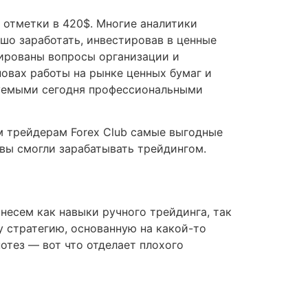
и отметки в 420$. Многие аналитики
ошо заработать, инвестировав в ценные
ированы вопросы организации и
овах работы на рынке ценных бумаг и
зуемыми сегодня профессиональными
ем трейдерам Forex Club самые выгодные
вы смогли зарабатывать трейдингом.
несем как навыки ручного трейдинга, так
у стратегию, основанную на какой-то
отез — вот что отделает плохого