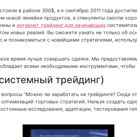
 стоили в районе 300$, а к сентябрю 2011 года достигл
ом новой линейки продуктов, а спекулянты смогли хор
трены и
интернет трейдинг для начинающих
систематиз
ом новых реалий. Вы сможете узнать не только об осн
о и познакомиться с новейшими стратегиями, исполь
 какое время лучше совершать сделки. Мы предоставля
 обладает всеми необходимыми инструментами, чтобы 
(системный трейдинг)
 вопросы “Можно ли заработать на трейдинге? Сюда от
е оптимизаций торговых стратегий. Нельзя создать одн
Постоянные исследования, адаптации, тестирования гип