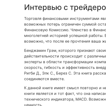
Интервью с трейдеро
Торговля финансовыми инструментами явл
возможных потерь ограничен суммой остат
Финансовую Комиссию. Членство в Финанс
многолетней историей успешной работы. В
возможно, что после ее прочтения ваша ж
Бенджамин Грэм, которого признают свои
действительности происходит с различны
эксперты в области трансформации компа
скорость, гибкость и эффективность вне
Ригби Д., Элк С., Берез С. Эта книга рас
соединяются вместе.
К данной книге имеет смысл повторно и 
книги является и тот факт, что она напи
технического индикатора, MACD. Возможно
ценность.