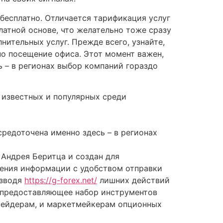
есплатно. Отличается тарификация услуг
латной основе, что желательно тоже сразу
ительных услуг. Прежде всего, узнайте,
но посещение офиса. Этот момент важен,
ь – в регионах выбор компаний гораздо
х известных и популярных среди
средоточена именно здесь – в регионах
Андрея Беритца и создан для
жения информации с удобством отправки
изводя
https://g-forex.net/
лишних действий
, предоставляющее набор инструментов
трейдерам, и маркетмейкерам опционных