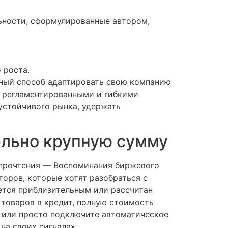
ьности, сформулированные автором,
 роста.
енный способ адаптировать свою компанию
о регламентированными и гибкими
устойчивого рынка, удержать
ельно крупную сумму
 прочтения — Воспоминания биржевого
торов, которые хотят разобраться с
ется приблизительным или рассчитан
товаров в кредит, полную стоимость
в или просто подключите автоматическое
на своих сигналах.