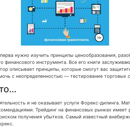
перва нужно изучить принципы ценообразования, разоб
о финансового инструмента. Все его книги заслуживаю
автор описывает принципы, которые смогут вас защитит
омочь с неопределенностью — тестирование торговых с
это…
еятельность и не оказывает услуги Форекс-дилинга. М
комендациями. Трейдинг на финансовых рынках имеет 
 риском получения убытков. Самый известный внебирж
орекс.