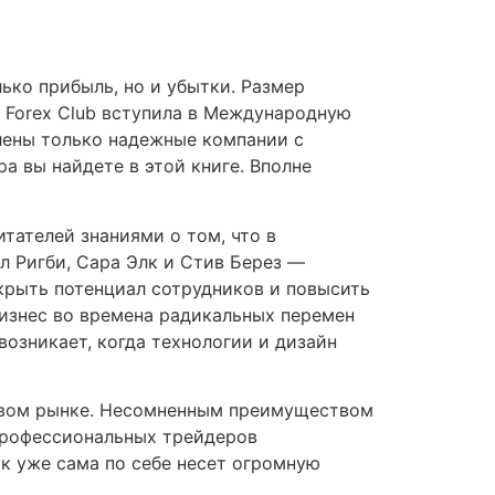
ко прибыль, но и убытки. Размер
я Forex Club вступила в Международную
лены только надежные компании с
 вы найдете в этой книге. Вполне
тателей знаниями о том, что в
 Ригби, Сара Элк и Стив Берез —
крыть потенциал сотрудников и повысить
изнес во времена радикальных перемен
 возникает, когда технологии и дизайн
довом рынке. Несомненным преимуществом
 профессиональных трейдеров
к уже сама по себе несет огромную