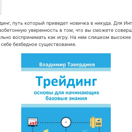
динг, путь который приведет новичка в никуда. Для Ин
зобетонную уверенность в том, что вы сможете соверш
ельно воспринимать как игру. На нем слишком высоки
 себе безбедное существование.