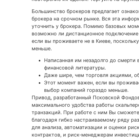
Большинство брокеров предлагает ознако
брокера на срочном рынке. Вся эта инфор
уточнить у брокера. Помимо базовых моме
возможно ли дистанционное подключение к
если вы проживаете не в Киеве, поскольк
меньше.
Написанная им незадолго до смерти в
финансовой литературы.
Даже шире, чем торговля акциями, 
Этот момент важен, если вы проживае
выбор компаний гораздо меньше.
Привод, разработанный Псковской Фондов
максимального удобства работы скальпер
транзакций. При работе с ним Вы сможет
благодаря гибко настраиваемому ряду ра
для анализа, автоматизации и оценки ри
контрактов, и риск-менеджерам инвестиц