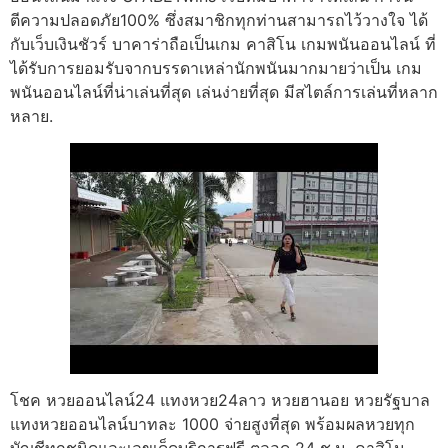
ตีความปลอดภัย100% ซึ่งสมาชิกทุกท่านสามารถไว้วางใจ ได้
กับเว็บเงินชัวร์ บาคาร่าถือเป็นเกม คาสิโน เกมพนันออนไลน์ ที่
ได้รับการยอมรับจากบรรดาเหล่านักพนันมากมายว่าเป็น เกม
พนันออนไลน์ที่น่าเล่นที่สุด เล่นง่ายที่สุด มีสไตล์การเล่นที่หลาก
หลาย.
โชค หวยออนไลน์24 แทงหวย24ลาว หวยฮานอย หวยรัฐบาล
แทงหวยออนไลน์บาทละ 1000 จ่ายสูงที่สุด พร้อมผลหวยทุก