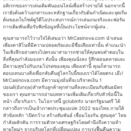
อดิเรกของการเล่นเดิมพันออนไลน์เพื่อสร้างรายได้ นอกจากนี้
เรายังค้นคว้าเอกสารและหลักฐานเกี่ยวกับต้นกำเนิดและจุดเริ่ม
ต้นของเว็บไซต์ดูวิดีโอประสบการณ์การเล่นเกมจริงและฟอรัม
การเดิมพันเพื่อรับฟังข้อมูลที่เป็นประโยชน์จากผู้เล่น .
คุณสามารถไว้วางใจได้เสมอว่า MrCasinova.com นำเสนอ
เพียงคาสิโนที่มีความปลอดภัยและมีชื่อเสียงเท่านั้น คำแนะนำ
ในเชิงลึกอย่างตรงไปตรงมาสามารถช่วยให้คุณพบคำตอบใน
สิ่งที่คุณกำลังมองหา ดังนั้น เพียงคุณนั่งลง รู้สึกผ่อนคลายและ
มีความสุขไปกับเกมโปรดของคุณ เพียงเท่านี้ คุณก็สามารถ
ตอบแทนบางสิ่งเพื่อกลับคืนสู่โลกใบนี้ของเราได้โดยตรง เอ๊ะ!
MrCasinova.com มีความมุ่งมั่นที่จะบริจาคเงิน 1
ปอนด์(อังกฤษ)สำหรับลูกค้าทุกท่านที่ลงทะเบียนกับพันธมิตร
ของเรา คุณสามารถอ่านบทความเพิ่มเติมเกี่ยวกับหัวข้อนี้ใน
หน้า เกี่ยวกับเรา. ในโอกาสนี้ gclubinfo นายกรัฐมนตรี ได้
กล่าวถึงการเป็นเจ้าภาพประชุมเอเปค 2022 ของไทย ภายใต้
หัวข้อหลัก “เปิดกว้าง สร้างสัมพันธ์ เชื่อมโยงกัน สู่สมดุล” ไทย
กำลังผลักดัน การรวมตัวทางเศรษฐกิจโดยคำนึงถึงความท้า
ทายใหม่ๆ จากบริบทโลกที่เปลี่ยนแปลง การเร่งฟื้นคืนความ