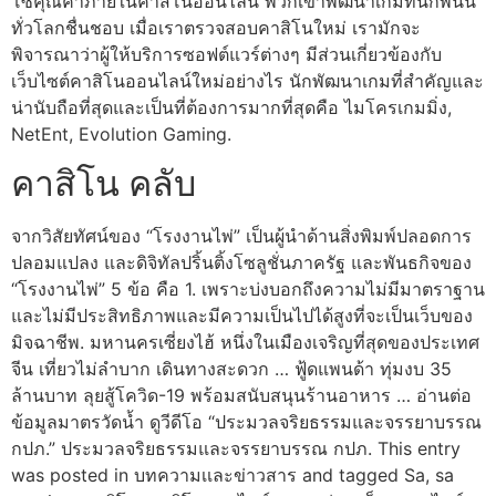
โซ่คุณค่าภายในคาสิโนออนไลน์ พวกเขาพัฒนาเกมที่นักพนัน
ทั่วโลกชื่นชอบ เมื่อเราตรวจสอบคาสิโนใหม่ เรามักจะ
พิจารณาว่าผู้ให้บริการซอฟต์แวร์ต่างๆ มีส่วนเกี่ยวข้องกับ
เว็บไซต์คาสิโนออนไลน์ใหม่อย่างไร นักพัฒนาเกมที่สำคัญและ
น่านับถือที่สุดและเป็นที่ต้องการมากที่สุดคือ ไมโครเกมมิ่ง,
NetEnt, Evolution Gaming.
คาสิโน คลับ
จากวิสัยทัศน์ของ “โรงงานไพ่” เป็นผู้นำด้านสิ่งพิมพ์ปลอดการ
ปลอมแปลง และดิจิทัลปริ้นติ้งโซลูชั่นภาครัฐ และพันธกิจของ
“โรงงานไพ่” 5 ข้อ คือ 1. เพราะบ่งบอกถึงความไม่มีมาตราฐาน
และไม่มีประสิทธิภาพและมีความเป็นไปได้สูงที่จะเป็นเว็บของ
มิจฉาชีพ. มหานครเซี่ยงไฮ้ หนึ่งในเมืองเจริญที่สุดของประเทศ
จีน เที่ยวไม่ลำบาก เดินทางสะดวก … ฟู้ดแพนด้า ทุ่มงบ 35
ล้านบาท ลุยสู้โควิด-19 พร้อมสนับสนุนร้านอาหาร … อ่านต่อ
ข้อมูลมาตรวัดน้ำ ดูวีดีโอ “ประมวลจริยธรรมและจรรยาบรรณ
กปภ.” ประมวลจริยธรรมและจรรยาบรรณ กปภ. This entry
was posted in บทความเเละข่าวสาร and tagged Sa, sa