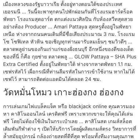
เมืองหลวงของรัฐบาวาเรีย ตั้งอยู่ทางตอนใต้ของประเทศ
เยอรมนี … วันนี้จะพาทุกคนไปพักผ่อนกันที่โรงแรมฮาร์ดร็อค
พัทยา โรงแรมสุดอาร์ต ตกแต่งแนวศิลปิน กับห้องสวีทสุดสวย
อย่างห้อง Producer … Amari Pattaya สุดหรูตั้งอยู่ในพัทยา
เหนือ ห่างจากถนนคนเดินที่มีชื่อเสียงประมาณ 3 กม. โรงแรม
โซ โซฟิเทล หัวหิน ขอเชิญทุกท่านมารับลมเย็นๆ ชมวิวดีๆ …
ตลาดพลูย่านของกินเก่าแก่ของฝั่งธนบุรี อีกหนึ่งของดีของเด็ด
ของที่นี่ ก็คือ กุยช่าย ตลาดพลู … GLOW Pattaya – SHA Plus
Extra Certified ตั้งอยู่ในพัทยาใต้ ห่างจากหาดพัทยา 1.1 กม.
เซฟรหัสไว้ เผื่อกรณีที่ท่านลืมรหัสในการเข้าใช้งาน หากไม่ได้
เซฟไว้ สามารถติดต่อแอดมินได้ตลอด 24 ชม.
วัดหมั่นโหมว เกาะฮ่องกง ฮ่องกง
การเล่นเกมไพ่แบล็คแจ็ค หรือ blackjack online คุณควรมอง
หา คาสิโนออนไลน์ เครดิตฟรี เพราะพวกเขาจะให้คุณได้เล่น
ฟรี โดยไม่ต้องใช้เงินในกระเป๋าเลย … คาสิโนสด เกมส์สล็อต
เดิมพันกีฬาต่าง ๆ เปิดให้บริการโดยผู้ผลิตเกมส์ตรง วิทยาการที่
ล้ำสมัยอุปกรณ์ กล้องถ่ายสดที่ดีที่สุด พร้อมทั้งทีมงานคุณภาพ