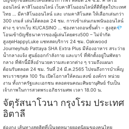
บัญชีทุกชนิดและเลขเด็ดบริการฟรี ตลอด 24 ช.ม. คาสิโน
ออนไลน์ คาสิโนออนไลน์ เว็บคาสิโนออนไลน์ที่ดีที่สุดใประเทศ
ไทย … มีคาสิโนออนไลน์ และ เกมคาสิโนสด ให้เลือกเล่นกว่า
300 เกมส์ เล่นได้ตลอด 24 ชม. การเข้าเล่นเกมพนันออนไลน์
ต่าง ๆ จากเว็บ KUCASINO … ช่องทางถอนขั้นต่ำ – สูงสุด💎
โอนเข้าบัญชีธนาคารของผู้เล่นโดยตรง500 – ไม่จำกัด
สูงสุดHappyLuke แชทสดบริการ 24 ชม. Oakwood
Journeyhub Pattaya SHA Extra Plus มีห้องอาหาร สระว่าย
น้ำกลางแจ้ง ศูนย์ออกกำลังกาย และบาร์ ที่พักตั้งอยู่ในพัทยา
กลาง ที่พักนี้มีสิ่งอำนวยความสะดวกต่าง ๆ รวมถึงแผนก
ต้อนรับตลอด 24 ชม. วันที่ 24 มี.ค.2565 ไปจนถึงการบำเพ็ญ
พระราชกุศล 100 วัน เปิดโอกาสให้คณะสงฆ์ องค์กร หน่วย
งาน ทั้งภาครัฐและเอกชน ตลอดจนคณะศิษยานุศิษย์ รับเป็น
เจ้าภาพในการสวดพระอภิธรรมศพ เวลา 18.00 น.
จัตุรัสนาโวนา กรุงโรม ประเทศ
อิตาลี
ฮ่องกง เส้นทางสุดฮิตที่เป็นจุดหมายยอดนิยมของคนไทย