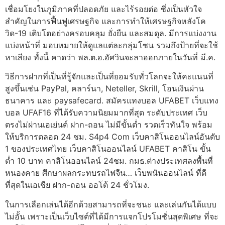
เชื่อมโยงในภูมิภาคที่ปลอดภัย และไร้รอยต่อ ซึ่งเป็นหัวใจ
สำคัญในการฟื้นฟูเศรษฐกิจ และการทำให้เศรษฐกิจหลังโค
วิด-19 เติบโตอย่างครอบคลุม ยั่งยืน และสมดุล. มีการแบ่งงาน
แบ่งหน้าที่ มอบหมายให้ดูแลแต่ละกลุ่มโซน รวมถึงป้ายที่จะใช้
หาเสียง ทั้งนี้ คาดว่า พล.ต.อ.อัศวินจะลาออกภายในวันที่ มี.ค.
วิธีการฝากที่เป็นที่รู้จักและเป็นที่ยอมรับทั่วโลกจะให้คะแนนที่
สูงขึ้นเช่น PayPal, คลาร์นา, Neteller, Skrill, โอนเงินผ่าน
ธนาคาร และ paysafecard. สมัครแทงบอล UFABET เว็บแทง
บอล UFAF16 ที่ได้รับความนิยมมากที่สุด ระดับประเทศ เว็บ
ตรงไม่ผ่านเอเย่นต์ ฝาก-ถอน ไม่มีขั้นต่ำ รวดเร็วทันใจ พร้อม
ให้บริการตลอด 24 ชม. S4p4 Com เว็บคาสิโนออนไลน์อันดับ
1 ของประเทศไทย เว็บคาสิโนออนไลน์ UFABET คาสิโน ขั้น
ต่ำ 10 บาท คาสิโนออนไลน์ 24ชม. กมธ.ต่างประเทศลงพื้นที่
หนองคาย ศึกษาผลกระทบรถไฟจีน… เว็บพนันออนไลน์ ที่ดี
ที่สุดในเอเชีย ฝาก-ถอน ออโต้ 24 ชั่วโมง.
ในการเลือกเล่นได้อีกด้วยสามารถที่จะชนะ และเล่นกันได้แบบ
ไม่อั้น เพราะเป็นเว็บไซต์ที่ได้มีการแจกโปรโมชั่นสุดพิเศษ ที่จะ