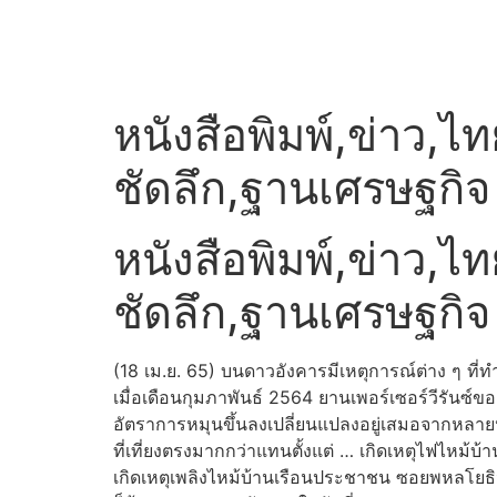
หนังสือพิมพ์,ข่าว,ไท
ชัดลึก,ฐานเศรษฐกิจ
หนังสือพิมพ์,ข่าว,ไท
ชัดลึก,ฐานเศรษฐกิจ
(18 เม.ย. 65) บนดาวอังคารมีเหตุการณ์ต่าง ๆ ที่ทำใ
เมื่อเดือนกุมภาพันธ์ 2564 ยานเพอร์เซอร์วีรันซ
อัตราการหมุนขึ้นลงเปลี่ยนแปลงอยู่เสมอจากหลาย
ที่เที่ยงตรงมากกว่าแทนตั้งแต่ …
เกิดเหตุไฟไหม้บ้าน
เกิดเหตุเพลิงไหม้บ้านเรือนประชาชน ซอยพหลโยธ