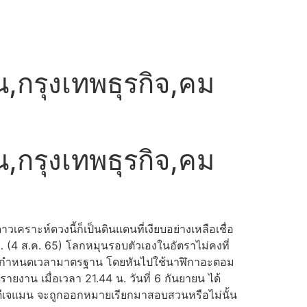
ชน,กรุงเทพธุรกิจ,คม
ชน,กรุงเทพธุรกิจ,คม
วเคราะห์ดวงนี้ก็เป็นดินแดนที่เงียบอย่างเหลือเชื่อ
… (4 ส.ค. 65) โลกหมุนรอบตัวเองในอัตราไม่คงที่
็นตัวกำหนดเวลามาตรฐาน โดยหันไปใช้นาฬิกาอะตอม
รายงาน เมื่อเวลา 21.44 น. วันที่ 6 กันยายน ได้
ดีเจแมน จะถูกออกหมายเรียกมาสอบสวนหรือไม่นั้น