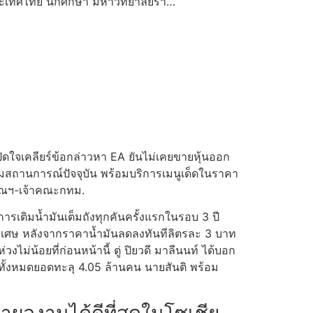
ประเทศไทย นักศึกษา มหาวิทยาลัยรา…
ปิดใจเคลียร์ข้อกล่าวหา EA ยันไม่เคยขายหุ้นออก
ตามสถานการณ์ปัจจุบัน พร้อมบริการเมนูเด็ดในราคา
รุณฯ-เจ้าคณะกทม.
นการเติมน้ำมันเต็มถังทุกคันครั้งแรกในรอบ 3 ปี
ป็นพิเศษ หลังจากราคาน้ำมันลดลงทันทีลิตรละ 3 บาท
ไม่น้อยที่ก่อนหน้านี้ ตู่ ปิยวดี มาลีนนท์ ได้บอก
้ทั้งหมดยอดทะลุ 4.05 ล้านคน นายสันติ พร้อม