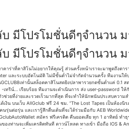
ลับ มีโปรโมชั่นดีๆจำนวน
ลับ มีโปรโมชั่นดีๆจำนวน
คาร่าที่คาสิโนไม่อยากให้คุณรู้ ส่วนครั้งหน้าเราจะมาพูดถึงตา
er และระบบอัตโนมัติ ไม่มีขั้นต่ำไม่จำกัดจำนวนครั้ง ทีมงานให้
นGCLUB8เท่านั้นสล็อตคาสิโนสดยิงปลาพารวยกดขั้นต่ำแค่ 0.1 สตาง
 -เทริน์… เรียบร้อย ทีมงานจะดำเนินการ ส่ง user-password ให้ก
็นตัวช่วยที่ง่ายและรวดเร็วมากที่สุด ที่จะทำให้นักพนันประสบควา
ด้เงิน บนเว็บ AllGclub ฟรี 24 ชม. “The Lost Tapes เป็นห้องนิร
รุ่นต่อรุ่น และเรารู้สึกตื่นเต้นที่จะได้ร่วมมือกับ AEB Worldw
GclubAutoWallet สมัคร ฟรีเครดิต คืนยอดเสีย ทุก 1 อาทิตย์ ทำธ
นของท่านจะเพิ่มเครดิตทันที ดาวน์โหลด ทางเข้า มือถือ IOS & And