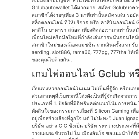
เชื่อมต่อกับบัญชีคาสิโนโดยตรงให้เลือกหลายธนาค
Gclubautowallet ได้มากมาย. สมัคร Gclubบาคาร่า
สมาชิกได้ง่ายๆเพียง 3 นาทีเท่านั้นสมัครเล่น รอยัล
สล็อตออนไลน์ ที่ให้บริการ หรือ คาสิโนออนไลน์ 
คาสิโน บาคาร่า สล็อต เพียงติดต่อเรามาเท่านั้น
เพื่อนใหม่หรือมือใหม่ที่กำลังเล่นการพนันออนไลน
สมาชิกใหม่ของสล็อตแมชชีน ฝากเงินครั้งแรก รับ 10
aerding, slot886, rama66, 777pg, 777tha ให้เพื
ของคุณไปด้วยกัน .
เกมไพ่ออนไลน์ Gclub หรื
เว็บแทงหวยออนไลน์โนเนม ไม่เป็นที่รู้จัก หรือแอบเ
ส่วนสาเหตุที่เว็บพวกนี้โด่งดังเป็นที่รู้จักเกิด
ประเภทที่ 1. ปัจจัยที่มีอิทธิพลต่อแนวโน้มการพน
ตัดสินใจของกรรมการเสียงที่ Silicon Gaming เพื่
อยู่เพื่อสร้างเสียงที่ถูกใจ แต่ ไม่ปะทะ”. Juan Igna
บริษัท อย่าง GIG ซึ่งเป็น บริษัท ระหว่างประเท
วางแผนจะขับรถไป ใน เมืองอันโจ ขอแนะนำให้พัก