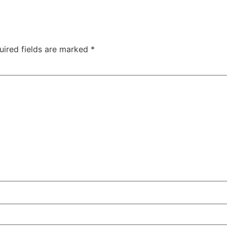
uired fields are marked
*