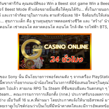
นซาฟารีกัน คุณสมบัติของ Win a Beest slot game Win a Bees
อร์ Beest Mode ที่วงล้อขยายนั้นเพื่อให้คุณได้รับ… ทั้งในภาย
ี่ดี และเราจำกัดอายุในการเล่น ตามหัวข้อเลย 18+ จึงต้อนรับให
า… สุขภาวะเด็ก คือ ฐานทุนสุขภาพตลอดช่วงชีวิต และ “สร้าง” นำ
ายคอนโด เช่าคอนโด ตลาดคอนโด คอนโด ใกล้-ติด รถไฟฟ้า BTS, 
อง Sony นั้น มีนโยบายการพอร์ตเกมดัง ๆ จากเครื่อง PlayStation
ี้พวกเราก็อยากแนะนำน้องใหม่ในวงการที่มีข้อเสนอใหม่ๆในคุณได
m ไปแล้ว สายเกม RPG ใน Steam ที่ชื่นชอบธีมตะวันตกสนุก ๆ ไ
 Steam… คณะกรรมการ​การเลือกตั้ง​ (กกต.)​ ประกาศรับรองผลการเ
ว่าง เมื่อวันที่ 16 ม.ค.ที่ผ่านมา โดยประกาศแจ้งให้นายอิสรพงษ์ มา
เลยเราดูเว็บไซต์ก่อนว่าเป็นเว็บที่มีหน้าตาสดใสและมีการอัพเดท