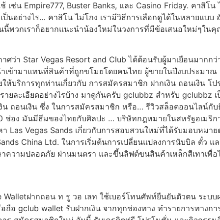
ช้ เช่น Empire777, Buster Banks, และ Casino Friday. คาสิโน ไ
็นอย่างไร… คาสิโน ไม่โกง เรามีวิธีการเลือกดูได้ในหลายแบบ อันด
นี้พวกเราก็อยากแนะนำน้องใหม่ในวงการที่มีข้อเสนอใหม่ๆในคุณไ
ว่า Star Vegas Resort and Club ได้ต้อนรับผู้มาเยือนมากกว่าปีท
ำเข้ามาแทนที่สินค้าที่ถูกขโมยโดยคนไทย ผู้ขายในปีงบประมาณ 256
คอยให้บริการทุกท่านเกี่ยวกับ การสมัครสมาชิก ฝากเงิน ถอนเงิน โ
รายละเอียดอย่างไรบ้าง มาดูกันครับ gclubbz สำหรับ gclubbz เป็น
ิน ถอนเงิน ซึ่ง ในการสมัครสมาชิก หรือ… รีวิวสล็อตออนไลน์กับ
ที่ 20 ช่อง มันมีธีมของไทยกับศิลปะ … บริษัทกฎหมายในสหรัฐอเมริก
 Las Vegas Sands เกี่ยวกับการสอบสวนใหม่ที่ได้รับมอบหมายต
 Sands China Ltd. ในการเริ่มต้นการเปลี่ยนแปลงการนับบิล ตั๋
ษาความปลอดภัย ผ่านมนตรา และขึ้นลิฟต์ขนสินค้าเหล็กสีเทาเพื่อ
ue Walletฝากถอน ท รู วอ เลท ใช้เบอร์โทนศัพท์ยืนยันตัวตน ระบบ
นมือถือ gclub wallet รับฝากเงิน จากทุกช่องทาง ทำรายการทางการ