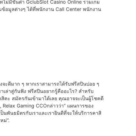
ลทไม่มีขั้นต่ํา GclubSlot Casino Online รวมเกม
้อมูลต่างๆ ได้ที่พนักงาน Call Center พนักงาน
้วคงจะดีมาก ๆ หากเราสามารถได้รับฟรีสปินบ่อย ๆ
าเล่าสู่กันฟัง ฟรีสปินอยากรู้คืออะไร? สำหรับ
าสิคะ สมัครกันเข้ามาได้เลย คุณอาจจะเป็นผู้โชคดี
ola, Relax Gaming CCOกล่าวว่า“ แผนการของ
็นพันธมิตรกับเราและเรายินดีที่จะให้บริการคาสิ
หม่”.