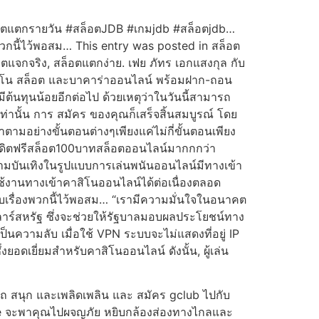
พอตแตกรายวัน #สล็อตJDB #เกมjdb #สล็อตjdb…
พวกนี้ไว้พอสม… This entry was posted in สล็อต
็อตแจกจริง, สล็อตแตกง่าย. เฟย ภัทร เอกแสงกุล กับ
สิโน สล็อต และบาคาร่าออนไลน์ พร้อมฝาก-ถอน
่มีต้นทุนน้อยอีกต่อไป ด้วยเหตุว่าในวันนี้สามารถ
เท่านั้น การ สมัคร ของคุณก็เสร็จสิ้นสมบูรณ์ โดย
มอย่างขั้นตอนต่างๆเพียงแค่ไม่กี่ขั้นตอนเพียง
เครดิตฟรีสล็อต100บาทสล็อตออนไลน์มากกกว่า
ามบันเทิงในรูปแบบการเล่นพนันออนไลน์มีทางเข้า
ช้งานทางเข้าคาสิโนออนไลน์ได้ต่อเนื่องตลอด
ับเรื่องพวกนี้ไว้พอสม… “เรามีความมั่นใจในอนาคต
ลาร์สหรัฐ ซึ่งจะช่วยให้รัฐบาลมอบผลประโยชน์ทาง
็นความลับ เมื่อใช้ VPN ระบบจะไม่แสดงที่อยู่ IP
่งยอดเยี่ยมสำหรับคาสิโนออนไลน์ ดังนั้น, ผู้เล่น
ถ สนุก และเพลิดเพลิน และ สมัคร gclub ไปกับ
game จะพาคุณไปผจญภัย หยิบกล้องส่องทางไกลและ