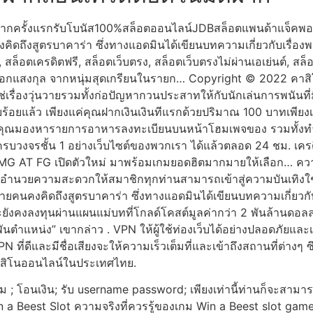
์ฝากครั้งแรกรับโบนัส100%สล็อตออนไลน์JDBสล็อตแพนด้าแจ็ค
คิดถึงสูตรบาคาร่า ซึ่งทางแอดมินได้เขียนบทความเกี่ยวกับเรื่อง
 สล็อตเครดิตฟรี, สล็อตเว็บตรง, สล็อตเว็บตรงไม่ผ่านเอเย่นต์, สล
ร เอกแสงกุล จากหนุ่มสุดเกรียนในรายก… Copyright © 2022 คา
ม่ใช่เรื่องวุ่นวายรวมทั้งก่อปัญหากวนประสาทให้กับนักเล่นการพนันที
ียบร้อยแล้ว เพียงแค่คุณฝากเงินเงินทีแรกด้วยปริมาณ 100 บาทเพียง
แค่คุณมองหารายการอาหารลงทะเบียนบนหน้าโฮมเพจของ รวมทั้งทำตา
น์ครบวงจรชั้น 1 อย่างเว็บไซต์ของพวกเรา ได้แล้วตลอด 24 ชม. 
N MG AT FG เปิดตัวใหม่ มาพร้อมเกมยอดฮิตมากมายให้เลือก… คว
พื่ออำนวยความสะดวกให้สมาชิกทุกท่านสามารถเข้าสู่ความบันเทิงใ
ลายคนคงคิดถึงสูตรบาคาร่า ซึ่งทางแอดมินได้เขียนบทความเกี่ยวก
ะยังคงลงทุนผ่านแผนแม่บทที่โกลด์โคสต์มูลค่ากว่า 2 พันล้านดอล
ตำแหน่ง” เขากล่าว . VPN ให้ผู้ใช้ท่องเว็บได้อย่างปลอดภัยและเป
ที่ดีและมีชื่อเสียงจะให้ความเร็วเต็มที่และเข้าถึงสถานที่ต่างๆ ซึ
คาสิโนออนไลน์ในประเทศไทย.
; โอนเงิน; รับ username password; เพียงเท่านี้ท่านก็จะสามาร
Win a Beest Slot ความจริงที่ควรรู้ของเกม Win a Beest slot 