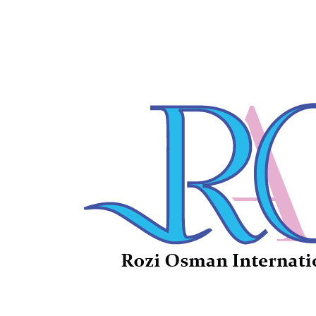
Skip
to
content