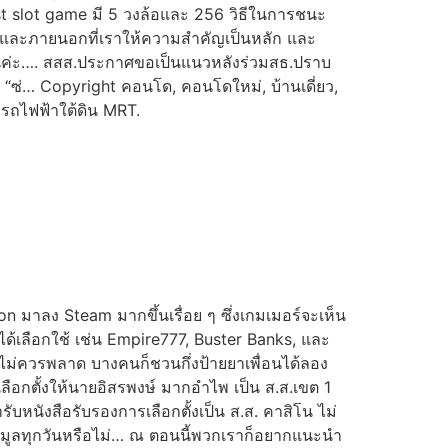
t slot game มี 5 วงล้อและ 256 วิธีในการชนะ
นอกและภายนอกที่เราให้ความสำคัญเป็นหลัก และ
้เล่นค่ะ…. สสส.ประกาศขอเป็นแนวหลังร่วมสธ.ปราบ
 “ซ่… Copyright คอนโด, คอนโดใหม่, บ้านเดี่ยว,
รถไฟฟ้าใต้ดิน MRT.
 มาลง Steam มากขึ้นเรื่อย ๆ ซึ่งเกมเมอร์จะเห็น
้เลือกใช้ เช่น Empire777, Buster Banks, และ
ม่ควรพลาด บางคนก็ชวนกึ่งป้ายยาเพื่อนได้ลอง
ลือกตั้งให้นายอิสรพงษ์ มากอำไพ เป็น ส.ส.เขต 1
รับหนังสือรับรองการเลือกตั้งเป็น ส.ส. คาสิโน ไม่
ข้อมูลทุกวันหรือไม่… ณ ตอนนี้พวกเราก็อยากแนะนำ