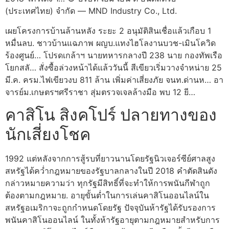
(ประเทศไทย) จำกัด — MND Industry Co., Ltd.
เผยโครงการบ้านล้านหลัง ระยะ 2 อนุมัติสินเชื่อแล้วเกือบ 1
หมื่นลบ. ชาวบ้านแฉภาพ ผญบ.แทงไฮโลงานบวช-เมินโควิด
ร้องศูนย์… โปรดเกล้าฯ นายทหารกลางปี 238 นาย กองทัพเรือ
โยกสลั… สั่งซื้อล่วงหน้าได้แล้ววันนี้ สีเขียวเริ่มวางจำหน่าย 25
มี.ค. ครม.ไฟเขียวงบ 811 ล้าน เพิ่มค่าเสี่ยงภัย จนท.ด่านห… อา
จารย์ม.เกษตรฯศรีราชา สุ่มตรวจเจลล้างมือ พบ 12 ยี…
คาสิโน สิงคโปร์ ปลายทางของ
นักเสี่ยงโชค
1992 แต่หลังจากการสู้รบที่ยาวนานโดยรัฐนิวเจอร์ซีย์ศาลสูง
สหรัฐได้คว่ำกฎหมายของรัฐบาลกลางในปี 2018 คำตัดสินดัง
กล่าวหมายความว่า ทุกรัฐมีสิทธิ์ที่จะทำให้การพนันกีฬาถูก
ต้องตามกฎหมาย. อายุขั้นต่ำในการเล่นคาสิโนออนไลน์ใน
สหรัฐอเมริกาจะถูกกำหนดโดยรัฐ ปัจจุบันห้ารัฐได้รับรองการ
พนันคาสิโนออนไลน์ ในทั้งห้ารัฐอายุตามกฎหมายสำหรับการ