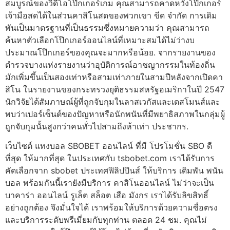
สมบูรณ์ของวิดีโอโป๊กเกอร์เกม คุณสามารถคาดหวังโป๊กเกอร์
เจ้ามือสดได้ในส่วนคาสิโนสดของพวกเขา ขีด จำกัด การเดิม
พันเป็นมาตรฐานที่เป็นธรรมซึ่งหมายความว่า คุณสามารถ
ค้นหาตัวเลือกโป๊กเกอร์ออนไลน์ที่เหมาะสมได้ไม่ว่างบ
ประมาณโป๊กเกอร์ของคุณจะมากหรือน้อย.
จากรายงานของ
ตำรวจบางแห่งรายงานว่าอุบัติการณ์อาชญากรรมในท้องถิ่น
มักเพิ่มขึ้นเป็นสองเท่าหรือสามเท่าภายในสามปีหลังจากเปิดคา
สิโน ในรายงานของกระทรวงยุติธรรมสหรัฐอเมริกาในปี 2547
นักวิจัยได้สัมภาษณ์ผู้ที่ถูกจับกุมในลาสเวกัสและเดสโมนส์และ
พบว่าเปอร์เซ็นต์ของปัญหาหรือนักพนันที่มีพยาธิสภาพในกลุ่มผู้
ถูกจับกุมนั้นสูงกว่าคนทั่วไปสามถึงห้าเท่า ประชากร.
เว็บไซต์ แทงบอล SBOBET ออนไลน์ ที่มี โปรโมชั่น SBO ดี
ที่สุด ให้มากที่สุด ในประเทศกับ tsbobet.com เราได้รับการ
คัดเลือกจาก sbobet ประเทศฟิลิปปินส์ ให้บริการ เดิมพัน พนัน
บอล พร้อมกันนี้เรายังมีบริการ คาสิโนออนไลน์ ไม่ว่าจะเป็น
บาคาร่า ออนไลน์ รูเล็ต สล็อต เสือ มังกร เราได้รับลิขสิทธิ์
อย่างถูกต้อง จึงมั่นใจได้ เราพร้อมให้บริการด้วยความซื่อตรง
และบริการระดับพรีเมี่ยมกับทุกท่าน ตลอด 24 ชม. คุณไม่