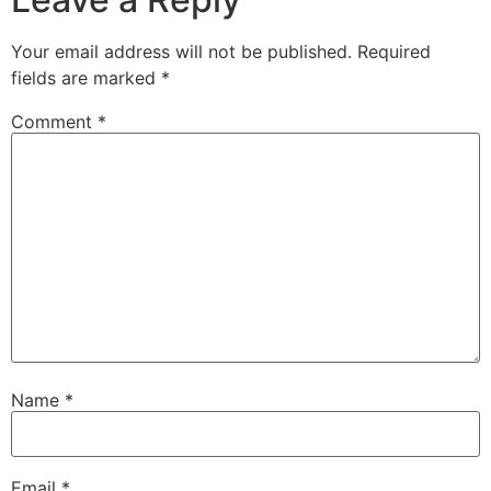
Your email address will not be published.
Required
fields are marked
*
Comment
*
Name
*
Email
*