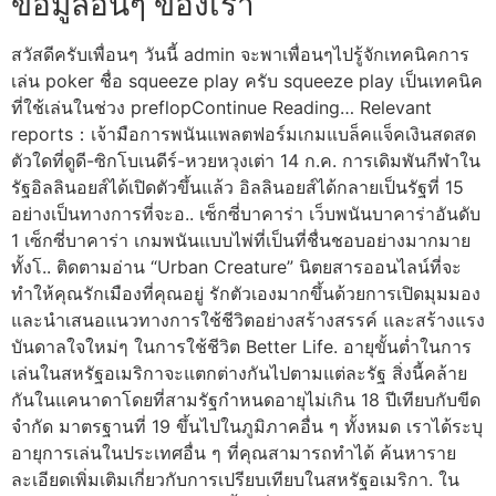
ข้อมูลอื่นๆ ของเรา
สวัสดีครับเพื่อนๆ วันนี้ admin จะพาเพื่อนๆไปรู้จักเทคนิคการ
เล่น poker ชื่อ squeeze play ครับ squeeze play เป็นเทคนิค
ที่ใช้เล่นในช่วง preflopContinue Reading… Relevant
reports：เจ้ามือการพนันแพลตฟอร์มเกมแบล็คแจ็คเงินสดสด
ตัวใดที่ดูดี-ซิกโบเนดีร์-หวยหวุงเต่า 14 ก.ค. การเดิมพันกีฬาใน
รัฐอิลลินอยส์ได้เปิดตัวขึ้นแล้ว อิลลินอยส์ได้กลายเป็นรัฐที่ 15
อย่างเป็นทางการที่จะอ.. เซ็กซี่บาคาร่า เว็บพนันบาคาร่าอันดับ
1 เซ็กซี่บาคาร่า เกมพนันแบบไพ่ที่เป็นที่ชื่นชอบอย่างมากมาย
ทั้งโ.. ติดตามอ่าน “Urban Creature” นิตยสารออนไลน์ที่จะ
ทำให้คุณรักเมืองที่คุณอยู่ รักตัวเองมากขึ้นด้วยการเปิดมุมมอง
และนำเสนอแนวทางการใช้ชีวิตอย่างสร้างสรรค์ และสร้างแรง
บันดาลใจใหม่ๆ ในการใช้ชีวิต Better Life. อายุขั้นต่ำในการ
เล่นในสหรัฐอเมริกาจะแตกต่างกันไปตามแต่ละรัฐ สิ่งนี้คล้าย
กันในแคนาดาโดยที่สามรัฐกำหนดอายุไม่เกิน 18 ปีเทียบกับขีด
จำกัด มาตรฐานที่ 19 ขึ้นไปในภูมิภาคอื่น ๆ ทั้งหมด เราได้ระบุ
อายุการเล่นในประเทศอื่น ๆ ที่คุณสามารถทำได้ ค้นหาราย
ละเอียดเพิ่มเติมเกี่ยวกับการเปรียบเทียบในสหรัฐอเมริกา. ใน