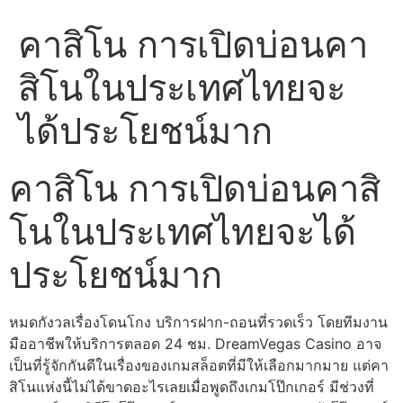
คาสิโน การเปิดบ่อนคา
สิโนในประเทศไทยจะ
ได้ประโยชน์มาก
คาสิโน การเปิดบ่อนคาสิ
โนในประเทศไทยจะได้
ประโยชน์มาก
หมดกังวลเรื่องโดนโกง บริการฝาก-ถอนที่รวดเร็ว โดยทีมงาน
มืออาชีพให้บริการตลอด 24 ชม. DreamVegas Casino อาจ
เป็นที่รู้จักกันดีในเรื่องของเกมสล็อตที่มีให้เลือกมากมาย แต่คา
สิโนแห่งนี้ไม่ได้ขาดอะไรเลยเมื่อพูดถึงเกมโป๊กเกอร์ มีช่วงที่