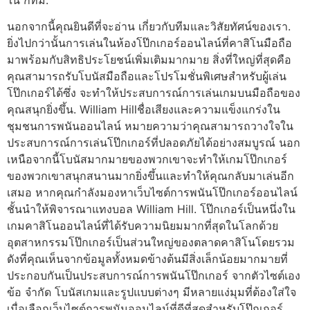
นอกจากนี้คุณยินดีที่จะอ่าน เกี่ยวกับทีมและวิสัยทัศน์ของเรา.
ยิ่งไปกว่านั้นการเล่นในห้องโป๊กเกอร์ออนไลน์ที่คาสิโนมือถือ
มาพร้อมกับสิทธิประโยชน์เพิ่มเติมมากมาย สิ่งที่ใหญ่ที่สุดคือ
คุณสามารถรับโบนัสมือถือและโปรโมชั่นพิเศษสำหรับผู้เล่น
โป๊กเกอร์ได้ซึ่ง จะทำให้ประสบการณ์การเล่นเกมบนมือถือของ
คุณสนุกยิ่งขึ้น. William Hillชื่อเสียงและความแข็งแกร่งใน
ชุมชนการพนันออนไลน์ หมายความว่าคุณสามารถวางใจใน
ประสบการณ์การเล่นโป๊กเกอร์ที่ปลอดภัยได้อย่างสมบูรณ์ นอก
เหนือจากนี้โบนัสมากมายของพวกเขาจะทำให้เกมโป๊กเกอร์
ของพวกเขาสนุกสนานมากยิ่งขึ้นและทำให้คุณกลับมาเล่นอีก
เสมอ หากคุณกำลังมองหาเว็บไซต์การพนันโป๊กเกอร์ออนไลน์
ชั้นนำให้พิจารณาแทงบอล William Hill. โป๊กเกอร์เป็นหนึ่งใน
เกมคาสิโนออนไลน์ที่ได้รับความนิยมมากที่สุดในโลกด้วย
อุตสาหกรรมโป๊กเกอร์เป็นส่วนใหญ่ของตลาดคาสิโนโดยรวม
ดังที่คุณเห็นจากข้อมูลทั้งหมดข้างต้นมีสิ่งเล็กน้อยมากมายที่
ประกอบกันเป็นประสบการณ์การพนันโป๊กเกอร์ จากตัวไซต์เอง
ข้อ จำกัด โบนัสเกมและรูปแบบต่างๆ มีหลายแง่มุมที่ต้องใส่ใจ
เมื่อเลือกเว็บไซต์การพนันออนไลน์ที่ดีที่สุดสำหรับโป๊กเกอร์.