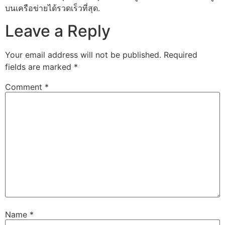
บนเครือข่ายได้รวดเร็วที่สุด.
Leave a Reply
Your email address will not be published.
Required
fields are marked
*
Comment
*
Name
*