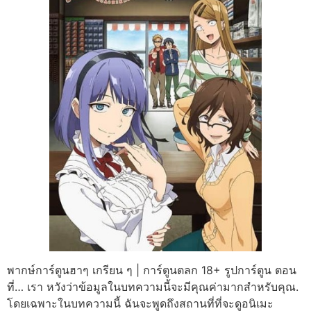
พากษ์การ์ตูนฮาๆ เกรียน ๆ | การ์ตูนตลก 18+ รูปการ์ตูน ตอน
ที่… เรา หวังว่าข้อมูลในบทความนี้จะมีคุณค่ามากสำหรับคุณ.
โดยเฉพาะในบทความนี้ ฉันจะพูดถึงสถานที่ที่จะดูอนิเมะ