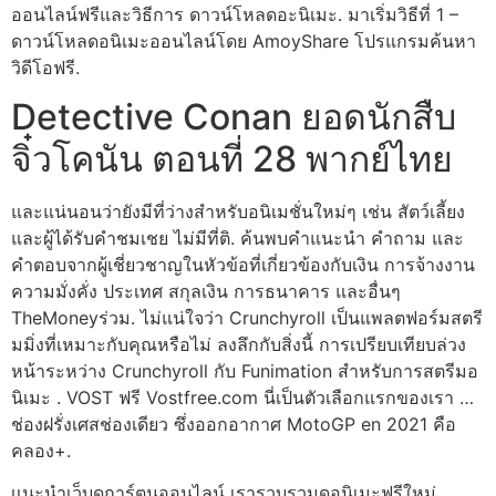
ออนไลน์ฟรีและวิธีการ ดาวน์โหลดอะนิเมะ. มาเริ่มวิธีที่ 1 –
ดาวน์โหลดอนิเมะออนไลน์โดย AmoyShare โปรแกรมค้นหา
วิดีโอฟรี.
Detective Conan ยอดนักสืบ
จิ๋วโคนัน ตอนที่ 28 พากย์ไทย
และแน่นอนว่ายังมีที่ว่างสำหรับอนิเมชั่นใหม่ๆ เช่น สัตว์เลี้ยง
และผู้ได้รับคำชมเชย ไม่มีที่ติ. ค้นพบคำแนะนำ คำถาม และ
คำตอบจากผู้เชี่ยวชาญในหัวข้อที่เกี่ยวข้องกับเงิน การจ้างงาน
ความมั่งคั่ง ประเทศ สกุลเงิน การธนาคาร และอื่นๆ
TheMoneyร่วม. ไม่แน่ใจว่า Crunchyroll เป็นแพลตฟอร์มสตรี
มมิ่งที่เหมาะกับคุณหรือไม่ ลงลึกกับสิ่งนี้ การเปรียบเทียบล่วง
หน้าระหว่าง Crunchyroll กับ Funimation สำหรับการสตรีมอ
นิเมะ . VOST ฟรี Vostfree.com นี่เป็นตัวเลือกแรกของเรา …
ช่องฝรั่งเศสช่องเดียว ซึ่งออกอากาศ MotoGP en 2021 คือ
คลอง+.
เเนะนำเว็บดูการ์ตูนออนไลน์ เรารวบรวมดูอนิเมะฟรีใหม่