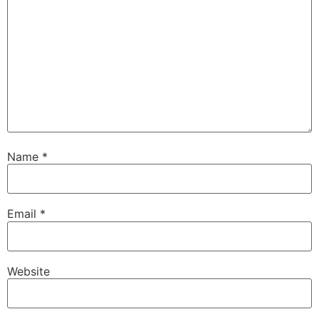
Name
*
Email
*
Website