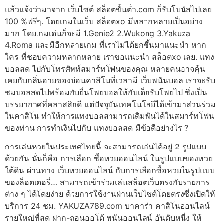
แล้วแจ้งว่ามาจาก เว็บไซต์ สล็อตขั้นต่ำ.com ก็รับโบนัสไปเลย
100 %ฟรีๆ. โดยเกมในเว็บ สล็อตxo มีหลากหลายเป็นอย่าง
มาก โดยเกมเด่นก็จะมี 1.Genie2 2.Wukong 3.Yakuza
4.Roma และมีอีกหลายเกม ที่เราไม่ได้ยกขึ้นมาแนะนำ หาก
ใคร ที่ชอบความหลากหลาย เราขอแนะนำ สล็อตxo เลย. แทง
บอลสด ไปกับโทรศัพท์สมาร์ทโฟนของคุณ หลายคนอาจคุ้น
เคยกับกลิ่นอายของบ่อนคาสิโนที่เวลามี เว็บพนันบอล เราจะรับ
ชมบอลสดไปพร้อมกับยื่นโพยบอลให้กับเด็กรับโพยไป ซึ่งเป็น
บรรยากาศที่คลาสสิกดี แต่ปัจจุบันเทคโนโลยีได้เข้ามาส่วนร่วม
ในคาสิโน ทำให้การแทงบอลสามารถเดิมพันได้ในสมาร์ทโฟน
ของท่าน การทำเงินไปกับ แทงบอลสด มีข้อดีอย่างไร ?
การเล่นหวยในประเทศไทยนี้ จะสามารถเล่นได้อยู่ 2 รูปแบบ
ด้วยกัน นั่นก็คือ การเลือก ซื้อหวยออนไลน์ ในรูปแบบของหวย
ใต้ดิน ผ่านทาง เว็บหวยออนไลน์ กับการเลือกซื้อหวยในรูปแบบ
ของล็อตเตอรี่… สามารถเข้าร่วมเล่นสล็อตเว็บตรงกับรายการ
ต่าง ๆ ได้โดยง่าย ด้วยการใช้งานผ่านเว็บไซต์โดยตรงซึ่งเปิดให้
บริการ 24 ชม. YAKUZA789.com บาคาร่า คาสิโนออนไลน์
รายใหญ่ที่สุด ฝาก-ถอนออโต้ พนันออนไลน์ อันดับหนึ่ง ให้