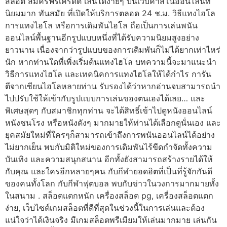
สล็อต สมัครฟรีเครดิต เล่นได้ง่ายๆ บนเว็บคาสิโนออนไลน์ที่
นิยมมาก ทันสมัย ที่เปิดให้บริการตลอด 24 ช.ม. วิธีแทงไฮโล
การแทงไฮโล หรือการเดิมพันไฮโล ถือเป็นการเล่นพนัน
ออนไลน์พื้นฐานอีกรูปแบบหนึ่งที่ได้รับความนิยมสูงอย่าง
ยาวนาน เนื่องจากว่ารูปแบบของการเดิมพันก็ไม่ได้ยากเท่าไหร่
นัก หากท่านใดที่เพิ่งเริ่มต้นแทงไฮโล บทความนี้จะมาแนะนำ
วิธีการแทงไฮโล และเทคนิคการแทงไฮโลให้ได้กำไร การัน
ตีจากเซียนไฮโลหลายท่าน รับรองได้ว่าหากอ่านจบสามารถนำ
ไปปรับใช้ให้เข้ากับรูปแบบการเล่นของตนเองได้เลย… และ
พิเศษสุดๆ กับสมาชิกทุกท่าน จะได้สิทธิ์เข้าไปดูหนังออนไลน์
หนังชนโรง หรือหนังดังๆ มากมายให้ท่านได้เลือกดูนั่นเอง และ
ยุคสมัยใหม่ที่ใครๆก็สามารถเข้าถึงการพนันออนไลน์ได้อย่าง
ไม่ยากเย็น พบกับมิติใหม่ของการเดิมพันไร้ขีดกำจัดทั้งความ
บันเทิง และความสนุกสนาน อีกทั้งยังสามารถสร้างรายได้ให้
กับคุณ และใครอีกหลายๆคน กับกีฬายอดฮิตที่เป็นที่รู้จักกันดี
ของคนทั้งโลก กับกีฬาฟุตบอล พบกับข่าวในวงการมากมายทั้ง
ในสนาม . สล็อตแตกหนัก เครื่องสล็อต pg, เครื่องสล็อตแตก
ง่าย, เว็บไซต์เกมสล็อตที่ดีที่สุดในช่วงนี้ในการเล่นและต้อง
แน่ใจว่าได้เงินจริง มีเกมสล็อตพรีเมียมให้เล่นมากมาย เล่นกัน