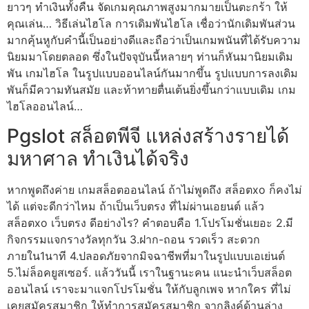
ยาวๆ ทำเงินทั้งคืน จัดเกมคุณภาพสูงมากมายเป็นตะกร้า ให้
คุณเล่น… วิธีเล่นไฮโล การเดิมพันไฮโล เชื่อว่านักเดิมพันส่วน
มากคุ้นหูกับคำนี้เป็นอย่างดีและถือว่าเป็นเกมพนันที่ได้รับความ
นิยมมาโดยตลอด ซึ่งในปัจจุบันนี้หลายๆ ท่านก็หันมานิยมเดิม
พัน เกมไฮโล ในรูปแบบออนไลน์กันมากขึ้น รูปแบบการลงเดิม
พันก็มีความทันสมัย และท้าทายตื่นเต้นยิ่งขึ้นกว่าแบบเดิม เกม
ไฮโลออนไลน์…
Pgslot สล็อตพีจี แหล่งสร้างรายได้
มหาศาล ทำเงินได้จริง
หากพูดถึงค่าย เกมสล็อตออนไลน์ ถ้าไม่พูดถึง สล็อตxo ก็คงไม่
ได้ แต่จะดีกว่าไหม ถ้าเป็นเว็บตรง ที่ไม่ผ่านเอยนต์ แล้ว
สล็อตxo เว็บตรง ดีอย่างไร? คำตอบคือ 1.โปรโมชั่นเยอะ 2.มี
กิจกรรมแจกรางวัลทุกวัน 3.ฝาก-ถอน รวดเร็ว สะดวก
ภายใน1นาที 4.ปลอดภัยจากมิจฉาชีพที่มาในรูปแบบเอเย่นต์
5.ไม่ล็อคยูสเซอร์. แล้ววันนี้ เราในฐานะคน แนะนำเว็บสล็อต
ออนไลน์ เราจะมาแจกโปรโมชั่น ให้กับลูกเพจ หากใคร ที่ไม่
เคยสมัครสมาชิก ให้ทำการสมัครสมาชิก จากลิงค์ด้านล่าง