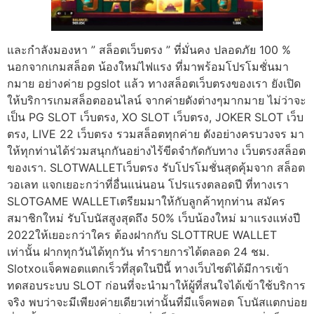
และกำลังมองหา ” สล็อตเว็บตรง ” ที่มั่นคง ปลอดภัย 100 %
นอกจากเกมสล็อต น้องใหม่ไฟแรง ที่มาพร้อมโปรโมชั่นมา
กมาย อย่างค่าย pgslot แล้ว ทางสล็อตเว็บตรงของเรา ยังเปิด
ให้บริการเกมสล็อตออนไลน์ จากค่ายดังต่างๆมากมาย ไม่ว่าจะ
เป็น PG SLOT เว็บตรง, XO SLOT เว็บตรง, JOKER SLOT เว็บ
ตรง, LIVE 22 เว็บตรง รวมสล็อตทุกค่าย ดังอย่างครบวงจร มา
ให้ทุกท่านได้ร่วมสนุกกันอย่างไร้ขีดจำกัดกับทาง เว็บตรงสล็อต
ของเรา. SLOTWALLETเว็บตรง รับโปรโมชั่นสุดคุ้มจาก สล็อต
วอเลท แจกเยอะกว่าที่อื่นแน่นอน โปรแรงตลอดปี ที่ทางเรา
SLOTGAME WALLETเตรียมมาให้กับลูกค้าทุกท่าน สมัคร
สมาชิกใหม่ รับโบนัสสูงสุดถึง 50% เว็บน้องใหม่ มาแรงแห่งปี
2022ให้เยอะกว่าใคร ต้องฝากกับ SLOTTRUE WALLET
เท่านั้น ฝากทุกวันได้ทุกวัน ทำรายการได้ตลอด 24 ชม.
Slotxoแจ็คพอตแตกเร็วที่สุดในปีนี้ ทางเว็บไซต์ได้มีการเข้า
ทดสอบระบบ SLOT ก่อนที่จะนำมาให้ผู้ที่สนใจได้เข้าใช้บริการ
จริง พบว่าจะมีเพียงค่ายเดียวเท่านั้นที่มีเเจ็คพอต โบนัสเเตกบ่อย