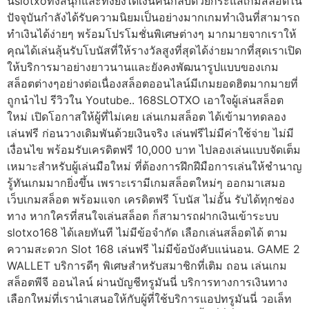
นี้slotxoทั้งสนุกและทั้งยังได้เงินคืนกลับด้วยกระแสเกมสล็อตใน
ปัจจุบันกำลังได้รับความนิยมเป็นอย่างมากเกมทำเงินที่สามารถ
ทำเงินได้ง่ายๆ พร้อมโปรโมชั่นพิเศษต่างๆ มากมายจากเราให้
คุณได้เล่นลุ้นรับโบนัสที่ให้รางวัลสูงที่สุดได้ง่ายมากที่สุดเราเปิด
ให้บริการมาอย่างยาวนานและยังคงพัฒนารูปแบบของเกม
สล็อตต่างๆอย่างต่อเนื่องสล็อตออนไลน์มีเกมยอดฮิตมากมายที่
ถูกนำไป รีวิวใน Youtube.. 168SLOTXO เอาใจผู้เล่นสล็อต
ใหม่ เปิดโอกาสให้ผู้ที่ไม่เคย เล่นเกมสล็อต ได้เข้ามาทดลอง
เล่นฟรี ก่อนวางเดิมพันด้วยเงินจริง เล่นฟรีไม่มีค่าใช้จ่าย ไม่มี
เงื่อนไข พร้อมรับเครดิตฟรี 10,000 บาท ไปลองเล่นแบบจัดเต็ม
เหมาะสำหรับผู้เล่นมือใหม่ ที่ต้องการฝึกฝีมือการเล่นให้ชำนาญ
รู้ทันเกมมากยิ่งขึ้น เพราะเรามีเกมสล็อตใหม่ๆ ออกมาเสมอ
เว็บเกมสล็อต พร้อมแจก เครดิตฟรี โบนัส ไม่อั้น รับได้ทุกช่อง
ทาง หากใครที่สนใจเล่นสล็อต ก็สามารถฝากเงินเข้าระบบ
slotxo168 ได้เลยทันที ไม่มีข้อจำกัด เลือกเล่นสล็อตได้ ตาม
ความสะดวก Slot 168 เล่นฟรี ไม่มีข้อบังคับแน่นอน. GAME 2
WALLET บริการดีๆ พิเศษสำหรับสมาชิกที่เติม ถอน เล่นเกม
สล็อตพีจี ออนไลน์ ผ่านบัญชีทรูมันนี่ บริการทางการเงินทาง
เลือกใหม่ที่เรานำเสนอให้กับผู้ที่ใช้บริการแอปทรูมันนี่ วอเล็ท