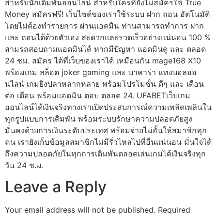
สำหรับนักเดิมพันออนไลน์ สำหรับใครที่ยังไม่สมัครใช้ True
Money สมัครฟรี! เว็บไซต์ของเราใช้ระบบ ฝาก ถอน อัตโนมัติ
โดยไม่ต้องทำรายการ ผ่านแอดมิน ท่านสามารถทำการ ฝาก
และ ถอนได้ด้วยตัวเอง สะดวกและรวดเร็วอย่างแน่นอน 100 %
สามรถสอบถามแอดมินได้ หากมีปัญหา แอดมินดู และ ตลอด
24 ชม. สมัคร ได้ที่เว็บของเราได้ เหมือนกัน mage168 X10
พร้อมเกม สล็อต joker gaming และ บาคาร่า แทงบอลออ
นไลน๋ เกมยิงปลาหลากหลาย พร้อมโปรโมชั่น ดีๆ และ เดือน
ต่อ เดือน พร้อมแอดมิน ตอบ ตลอด 24. UFABETเว็บเกม
ออนไลน์ได้เงินจริงทางเราเปิดประสบการณ์ความเพลิดเพลินใน
ทุกรูปแบบการเดิมพัน พร้อมระบบรักษาความปลอดภัยสูง
มั่นคงด้วยการเงินระดับประเทศ พร้อมจ่ายไม่อั้นให้สมาชิกทุก
คน เรายังเก็บข้อมูลสมาชิกไม่มีรั่วไหลไปที่อื่นแน่นอน มั่นใจได้
ถึงความปลอดภัยในทุกการเดิมพันตลอดเล่นเกมได้เงินจริงทุก
วัน 24 ช.ม.
Leave a Reply
Your email address will not be published.
Required