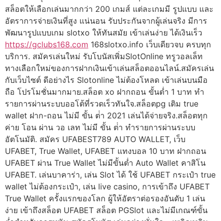
สล็อตให้เลือกเล่นมากกว่า 200 เกมส์ แต่ละเกมมี รูปแบบ และ
อัตราการจ่ายเงินที่สูง แน่นอน รับประกันจากผู้เล่นจริง มีการ
พัฒนารูปแบบเกม slotxo ให้ทันสมัย เข้าเล่นง่าย ได้เงินเร็ว
https://gclubs168.com
168slotxo.info เว็บเดียวจบ ครบทุก
บริการ. สมัครเล่นใหม่ รับโบนัสเพิ่มSlotOnline ทรูวอลเล็ท
ทางเลือกใหม่ของการฝากเงินเข้าเล่นสล็อตออนไลน์.สมัครเล่น
กับเว็บไซต์ ดีอย่างไร Slotonline ไม่ต้องโหลด เข้าเล่นบนมือ
ถือ โปรโมชั่นมากมาย.สล็อต xo ฝากถอน ขั้นต่ำ 1 บาท ทำ
รายการผ่านระบบออโต้ที่รวดเร็วทันใจ.สล็อตpg เติม true
wallet ฝาก-ถอน ไม่มี ขั้น ต่ํา 2021 เล่นได้จ่ายจริง.สล็อตทุก
ค่าย โอน ผ่าน วอ เลท ไม่มี ขั้น ต่ํา ทำรายการผ่านระบบ
อัตโนมัติ. สมัคร UFABEST789 AUTO WALLET, เว็บ
UFABET, True Wallet, UFABET แทงบอล 10 บาท ฝากถอน
UFABET ผ่าน True Wallet ไม่มีขั้นต่ำ Auto Wallet คาสิโน
UFABET. เล่นบาคาร่า, เล่น Slot ได้ ใช้ UFABET กระเป๋า true
wallet ไม่ต้องกระเป๋า, เล่น live casino, การเข้าถึง UFABET
True Wallet ครั้งแรกของโลก ผู้ให้อัตราต่อรองอันดับ 1 เล่น
ง่าย เข้าถึงสล็อต UFABET สล็อต PGSlot และไม่มีเกณฑ์ขั้น