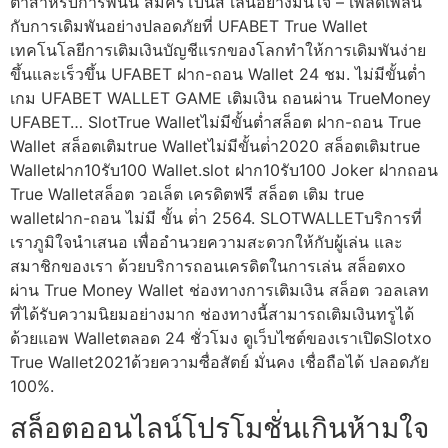
ต่ำสำหรับการพนัน สมัครโบนัส เล่นอย่างมั่นใจ – เพลิดเพลิน
กับการเดิมพันอย่างปลอดภัยที่ UFABET True Wallet
เทคโนโลยีการเติมเงินบัญชีแรกของโลกทำให้การเดิมพันง่าย
ขึ้นและเร็วขึ้น UFABET ฝาก-ถอน Wallet 24 ชม. ไม่มีขั้นต่ำ
เกม UFABET WALLET GAME เติมเงิน ถอนผ่าน TrueMoney
UFABET… SlotTrue Walletไม่มีขั้นต่ำสล็อต ฝาก-ถอน True
Wallet สล็อตเติมtrue Walletไม่มีขั้นต่ํา2020 สล็อตเติมtrue
Walletฝาก10รับ100 Wallet.slot ฝาก10รับ100 Joker ฝากถอน
True Walletสล็อต วอเล็ต เครดิตฟรี สล็อต เติม true
walletฝาก-ถอน ไม่มี ขั้น ต่ํา 2564. SLOTWALLETบริการที่
เราภูมิใจนำเสนอ เพื่ออำนวยความสะดวกให้กับผู้เล่น และ
สมาชิกของเรา ด้วยบริการถอนเครดิตในการเล่น สล็อตxo
ผ่าน True Money Wallet ช่องทางการเติมเงิน สล็อต วอลเลท
ที่ได้รับความนิยมอย่างมาก ช่องทางนี้สามารถเติมเงินทรูได้
ด้วยแอพ Walletตลอด 24 ชั่วโมง ดูเว็บไซต์ของเราเปิดSlotxo
True Wallet2021ด้วยความซื่อสัตย์ มั่นคง เชื่อถือได้ ปลอดภัย
100%.
สล็อตออนไลน์โปรโมชั่นเกินห้ามใจ