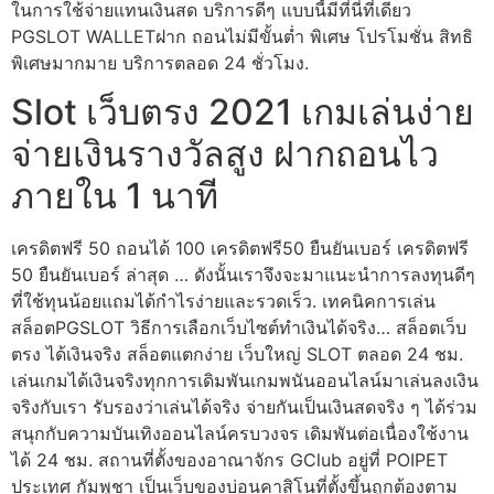
ในการใช้จ่ายแทนเงินสด บริการดีๆ แบบนี้มีที่นี่ที่เดียว
PGSLOT WALLETฝาก ถอนไม่มีขั้นต่ำ พิเศษ โปรโมชั่น สิทธิ
พิเศษมากมาย บริการตลอด 24 ชั่วโมง.
Slot เว็บตรง 2021 เกมเล่นง่าย
จ่ายเงินรางวัลสูง ฝากถอนไว
ภายใน 1 นาที
เครดิตฟรี 50 ถอนได้ 100 เครดิตฟรี50 ยืนยันเบอร์ เครดิตฟรี
50 ยืนยันเบอร์ ล่าสุด … ดังนั้นเราจึงจะมาแนะนำการลงทุนดีๆ
ที่ใช้ทุนน้อยแถมได้กำไรง่ายและรวดเร็ว​. เทคนิคการเล่น
สล็อตPGSLOT วิธีการเลือกเว็บไซต์ทำเงินได้จริง… สล็อตเว็บ
ตรง ได้เงินจริง สล็อตแตกง่าย เว็บใหญ่ SLOT ตลอด 24 ชม.
เล่นเกมได้เงินจริงทุกการเดิมพันเกมพนันออนไลน์มาเล่นลงเงิน
จริงกับเรา รับรองว่าเล่นได้จริง จ่ายกันเป็นเงินสดจริง ๆ ได้ร่วม
สนุกกับความบันเทิงออนไลน์ครบวงจร เดิมพันต่อเนื่องใช้งาน
ได้ 24 ชม. สถานที่ตั้งของอาณาจักร GClub อยู่ที่ POIPET
ประเทศ กัมพูชา เป็นเว็บของบ่อนคาสิโนที่ตั้งขึ้นถูกต้องตาม