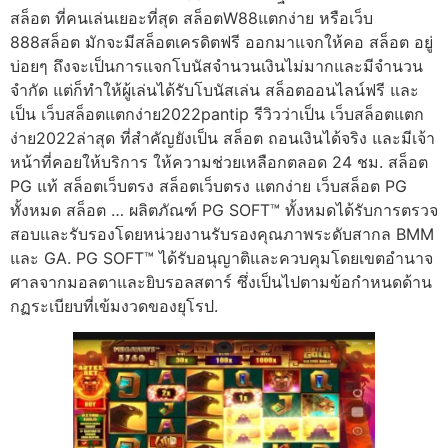
สล็อต ที่คนเล่นเยอะที่สุด สล็อตW88แตกง่าย หรือเว็บ
888สล็อต มักจะมีสล็อตเครดิตฟรี ออกมาแจกให้คอ สล็อต อยู่
บ่อยๆ ถึงจะเป็นการแจกโบนัสจำนวนเงินไม่มากและมีจำนวน
จำกัด แต่ก็ทำให้ผู้เล่นได้รับโบนัสเล่น สล็อตออนไลน์ฟรี และ
เป็น เว็บสล็อตแตกง่าย2022pantip รีวิวว่าเป็น เว็บสล็อตแตก
ง่าย2022ล่าสุด ที่สำคัญยังเป็น สล็อต ถอนเงินได้จริง และมีเจ้า
หน้าที่คอยให้บริการ ให้ความช่วยเหลือกตลอด 24 ชม. สล็อต
PG แท้ สล็อตเว็บตรง สล็อตเว็บตรง แตกง่าย เว็บสล็อต PG
ทั้งหมด สล็อต … ผลิตภัณฑ์ PG SOFT™ ทั้งหมดได้รับการตรวจ
สอบและรับรองโดยหน่วยงานรับรองคุณภาพระดับสากล BMM
และ GA. PG SOFT™ ได้รับอนุญาติและควบคุมโดยเขตอำนาจ
ศาลจากมอลตาและยิบรอลสตาร์ ซึ่งเป็นไปตามข้อกำหนดด้าน
กฏระเบียบที่เข้มงวดของยุโรป.