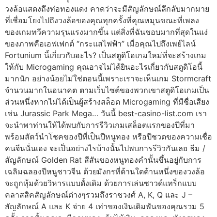
วงล้อแสดงถึงท่อทองแดง คาดว่าจะมีสัญลักษณ์ลึกลับมากมาย
ที่เชื่อมโยงไปถึงวงล้อของคุณทุกครั้งที่คุณหมุนขณะที่เพลง
ของเกมทวีความรุนแรงมากขึ้น แต่สิ่งที่ฉันชอบมากที่สุดในแง่
ของภาพคือเอฟเฟกต์ “กระแสไฟฟ้า” เมื่อคุณไปถึงเพย์ไลน์
Fortunium นี้เกี่ยวกับอะไร? เป็นสตูดิโอเกมใหม่ที่จะสร้างเกม
ให้กับ Microgaming คุณอาจไม่ได้ยินอะไรเกี่ยวกับสตูดิโอนี้
มากนัก อย่างน้อยไม่ใช่ตอนนี้เพราะเราจะเห็นเกม Stormcraft
จำนวนมากในอนาคต ตามเว็บไซต์ของพวกเขาสตูดิโอเกมเป็น
ส่วนหนึ่งหากไม่ได้เป็นผู้สร้างสล็อต Microgaming ที่มีชื่อเสียง
เช่น Jurassic Park Mega… วันนี้ best-casino-list.com เรา
จะนำพาท่านให้ได้พบกับการรีวิวเกมเสล็อตแรกของปีที่มา
พร้อมสัตว์นำโชคของปีที่เป็นปีหนูทอง หรือปีชวดของความเชื่อ
คนจีนนั่นเอง จะเป็นอย่างไรบ้างนั้นไปพบการรีวิวกันเลย ธีม /
สัญลักษณ์ Golden Rat สีสันของหนูทองคำนั้นขึ้นอยู่กับการ
เฉลิมฉลองปีหนูชาวจีน ด้วยมังกรที่ด้านใดด้านหนึ่งของวงล้อ
จะถูกหุ้มด้วยวิหารแบบดั้งเดิม ด้วยการเล่นซาวด์แทร็กแบบ
คลาสสิคสัญลักษณ์ต่างๆรวมถึงราชวงศ์ A, K, Q และ J –
สัญลักษณ์ A และ K จ่าย 4 เท่าของเงินเดิมพันของคุณรวม 5