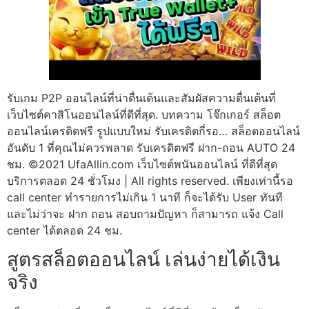
รับเกม P2P ออนไลน์ที่น่าตื่นเต้นและสัมผัสความตื่นเต้นที่
เว็บไซต์คาสิโนออนไลน์ที่ดีที่สุด. บทความ โจ๊กเกอร์ สล็อต
ออนไลน์เครดิตฟรี รูปแบบใหม่ รับเครดิตกี่รอ… สล็อตออนไลน์
อันดับ 1 ที่คุณไม่ควรพลาด รับเครดิตฟรี ฝาก-ถอน AUTO 24
ชม. ©2021 UfaAllin.com เว็บไซต์พนันออนไลน์ ที่ดีที่สุด
บริการตลอด 24 ชั่วโมง | All rights reserved. เพียงเท่านี้รอ
call center ทำรายการไม่เกิน 1 นาที ก็จะได้รับ User ทันที
และไม่ว่าจะ ฝาก ถอน สอบถามปัญหา ก็สามารถ แจ้ง Call
center ได้ตลอด 24 ชม.
สูตรสล็อตออนไลน์ เล่นง่ายได้เงิน
จริง