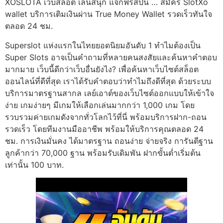
XOSLOTA เว็บสล็อต เล่นสนุก แจกฟรีสปิน … สมัคร SlotXo
wallet บริการเติมเงินผ่าน True Money Wallet รวดเร็วทันใจ
ตลอด 24 ชม.
Superslot แห่งแรกในไทยยอดนิยมอันดับ 1 ทำไมต้องเป็น
Super Slots อาจเป็นคำถามที่หลายคนสงสัยและค้นหาคำตอบ
มากมาย เว็บนี้ดีกว่าเว็บอื่นยังไง? เพื่อค้นหาเว็บไซต์สล็อต
ออนไลน์ที่ดีที่สุด เราได้รับคำตอบว่าทำไมถึงดีที่สุด ด้วยระบบ
บริการมาตรฐานสากล เลย์เอาต์ของเว็บไซต์ออกแบบให้เข้าใจ
ง่าย เกมง่ายๆ มีเกมให้เลือกเล่นมากกว่า 1,000 เกม โดย
รวบรวมค่ายเกมดังจากทั่วโลกไว้ที่นี่ พร้อมบริการฝาก-ถอน
รวดเร็ว โดยทีมงานมืออาชีพ พร้อมให้บริการคุณตลอด 24
ชม. การเงินมั่นคง ได้มาตรฐาน ถอนง่าย จ่ายจริง การันตีฐาน
ลูกค้ากว่า 70,000 ฐาน พร้อมรับเดิมพัน ฝากขั้นต่ำเริ่มต้น
เท่านั้น 100 บาท.