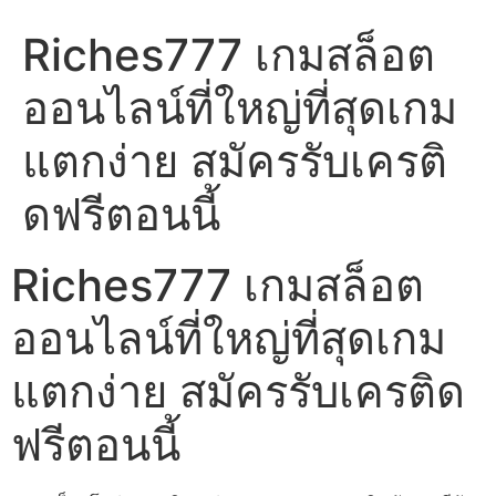
Riches777 เกมสล็อต
ออนไลน์ที่ใหญ่ที่สุดเกม
แตกง่าย สมัครรับเครติ
ดฟรีตอนนี้
Riches777 เกมสล็อต
ออนไลน์ที่ใหญ่ที่สุดเกม
แตกง่าย สมัครรับเครติด
ฟรีตอนนี้