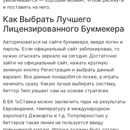
и поставить на него.
Как Выбрать Лучшего
Лицензированного Букмекера
Авторизоваться на сайте букмекера, введя логин и
пароль. Если официальный сайт заблокирован, то
нужно отыскать зеркало на сегодня. Достаточно
зайти на официальный сайт, нажать крупную
зеленую кнопку Регистрация и выбрать данный
вариант. Все данные понадобятся позже, а играть
начинать сразу. Какую лучше выбирать систему,
беттор 1win решает сам на основе стратегии.
В БК 1хСтавка можно заключить пари на результаты
Евровидения, температуру в международном
аэропорту Джакарты и т.д. Популярностью у
беттеров такая линия не пользуется ввиду
повышенной маржи. Игроки должны быть готовы