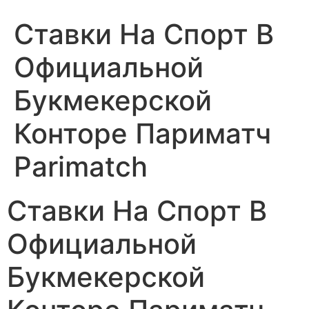
Ставки На Спорт В
Официальной
Букмекерской
Конторе Париматч
Parimatch
Ставки На Спорт В
Официальной
Букмекерской