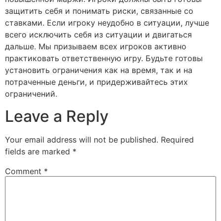
защитить себя и понимать риски, связанные со
ставками. Если игроку неудобно в ситуации, лучше
всего исключить себя из ситуации и двигаться
дальше. Мы призываем всех игроков активно
практиковать ответственную игру. Будьте готовы
установить ограничения как на время, так и на
потраченные деньги, и придерживайтесь этих
ограничений.
Leave a Reply
Your email address will not be published.
Required
fields are marked
*
Comment
*