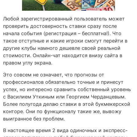
Любой зарегистрированный пользователь может
проверить достоверность ставки сразу после
начала события (регистрация – бесплатна!). Что
такое отступные и какие игроки смогут перейти в
другие клубы намного дешевле своей реальной
стоимости. Онлайн-чат находится внизу сайта в
правом углу экрана.
Это совсем не означает, что прогнозы от
профессионалов обязательно точные и принесут
успех, но интересно сравнить собственный уровень
с Василием Уткиным или Георгием Черданцевым.
Более полугода делаю ставки в этой букмекерской
конторе. Они по функционалу такие же, вывожу
выигранное без проблем.
В настоящее время 2 вида одиночных и экспресс-