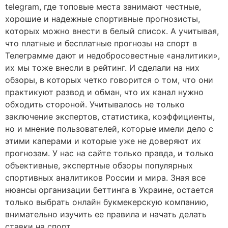
telegram, где топовые места занимают честные,
хорошие и надежные спортивные прогнозисты,
которых можно внести в белый список. А учитывая,
что платные и бесплатные прогнозы на спорт в
Телеграмме дают и недобросовестные «аналитики»,
их мы тоже внесли в рейтинг. И сделали на них
обзоры, в которых четко говорится о том, что они
практикуют развод и обман, что их канал нужно
обходить стороной. Учитывалось не только
заключение экспертов, статистика, коэффициенты,
но и мнение пользователей, которые имели дело с
этими каперами и которые уже не доверяют их
прогнозам. У нас на сайте только правда, и только
объективные, экспертные обзоры популярных
спортивных аналитиков России и мира. Зная все
нюансы организации беттинга в Украине, остается
только выбрать онлайн букмекерскую компанию,
внимательно изучить ее правила и начать делать
ставки на спорт.