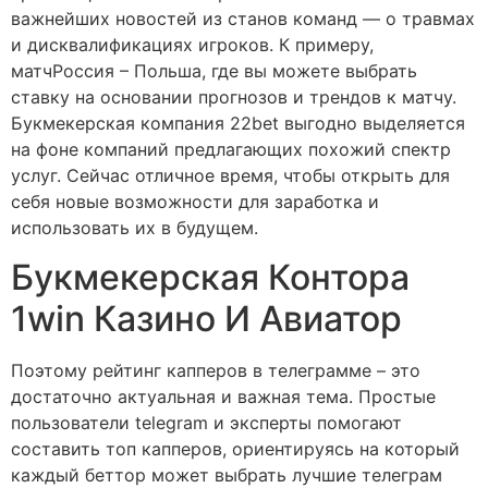
важнейших новостей из станов команд — о травмах
и дисквалификациях игроков. К примеру,
матчРоссия – Польша, где вы можете выбрать
ставку на основании прогнозов и трендов к матчу.
Букмекерская компания 22bet выгодно выделяется
на фоне компаний предлагающих похожий спектр
услуг. Сейчас отличное время, чтобы открыть для
себя новые возможности для заработка и
использовать их в будущем.
Букмекерская Контора
1win Казино И Авиатор
Поэтому рейтинг капперов в телеграмме – это
достаточно актуальная и важная тема. Простые
пользователи telegram и эксперты помогают
составить топ капперов, ориентируясь на который
каждый беттор может выбрать лучшие телеграм