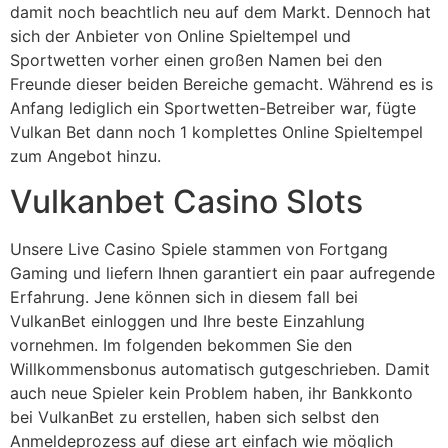
damit noch beachtlich neu auf dem Markt. Dennoch hat
sich der Anbieter von Online Spieltempel und
Sportwetten vorher einen großen Namen bei den
Freunde dieser beiden Bereiche gemacht. Während es is
Anfang lediglich ein Sportwetten-Betreiber war, fügte
Vulkan Bet dann noch 1 komplettes Online Spieltempel
zum Angebot hinzu.
Vulkanbet Casino Slots
Unsere Live Casino Spiele stammen von Fortgang
Gaming und liefern Ihnen garantiert ein paar aufregende
Erfahrung. Jene können sich in diesem fall bei
VulkanBet einloggen und Ihre beste Einzahlung
vornehmen. Im folgenden bekommen Sie den
Willkommensbonus automatisch gutgeschrieben. Damit
auch neue Spieler kein Problem haben, ihr Bankkonto
bei VulkanBet zu erstellen, haben sich selbst den
Anmeldeprozess auf diese art einfach wie möglich