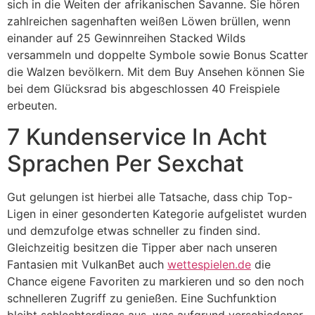
sich in die Weiten der afrikanischen Savanne. Sie hören
zahlreichen sagenhaften weißen Löwen brüllen, wenn
einander auf 25 Gewinnreihen Stacked Wilds
versammeln und doppelte Symbole sowie Bonus Scatter
die Walzen bevölkern. Mit dem Buy Ansehen können Sie
bei dem Glücksrad bis abgeschlossen 40 Freispiele
erbeuten.
7 Kundenservice In Acht
Sprachen Per Sexchat
Gut gelungen ist hierbei alle Tatsache, dass chip Top-
Ligen in einer gesonderten Kategorie aufgelistet wurden
und demzufolge etwas schneller zu finden sind.
Gleichzeitig besitzen die Tipper aber nach unseren
Fantasien mit VulkanBet auch
wettespielen.de
die
Chance eigene Favoriten zu markieren und so den noch
schnelleren Zugriff zu genießen. Eine Suchfunktion