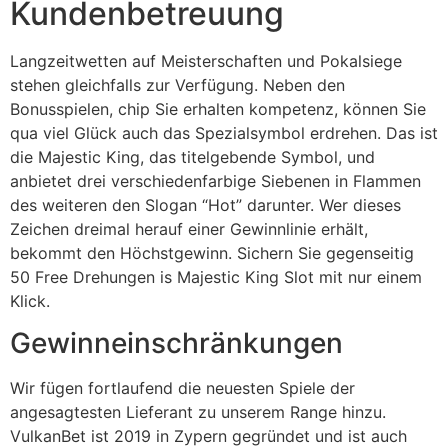
Kundenbetreuung
Langzeitwetten auf Meisterschaften und Pokalsiege
stehen gleichfalls zur Verfügung. Neben den
Bonusspielen, chip Sie erhalten kompetenz, können Sie
qua viel Glück auch das Spezialsymbol erdrehen. Das ist
die Majestic King, das titelgebende Symbol, und
anbietet drei verschiedenfarbige Siebenen in Flammen
des weiteren den Slogan “Hot” darunter. Wer dieses
Zeichen dreimal herauf einer Gewinnlinie erhält,
bekommt den Höchstgewinn. Sichern Sie gegenseitig
50 Free Drehungen is Majestic King Slot mit nur einem
Klick.
Gewinneinschränkungen
Wir fügen fortlaufend die neuesten Spiele der
angesagtesten Lieferant zu unserem Range hinzu.
VulkanBet ist 2019 in Zypern gegründet und ist auch