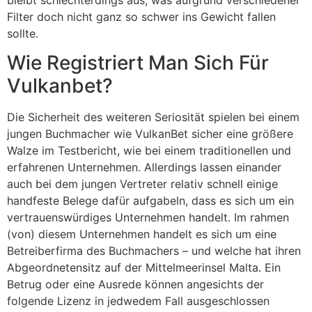
bleibt schlechterdings aus, was aufgrund verschiedener
Filter doch nicht ganz so schwer ins Gewicht fallen
sollte.
Wie Registriert Man Sich Für
Vulkanbet?
Die Sicherheit des weiteren Seriosität spielen bei einem
jungen Buchmacher wie VulkanBet sicher eine größere
Walze im Testbericht, wie bei einem traditionellen und
erfahrenen Unternehmen. Allerdings lassen einander
auch bei dem jungen Vertreter relativ schnell einige
handfeste Belege dafür aufgabeln, dass es sich um ein
vertrauenswürdiges Unternehmen handelt. Im rahmen
(von) diesem Unternehmen handelt es sich um eine
Betreiberfirma des Buchmachers – und welche hat ihren
Abgeordnetensitz auf der Mittelmeerinsel Malta. Ein
Betrug oder eine Ausrede können angesichts der
folgende Lizenz in jedwedem Fall ausgeschlossen